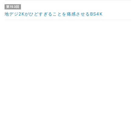
第153回
地デジ2Kがひどすぎることを痛感させるBS4K