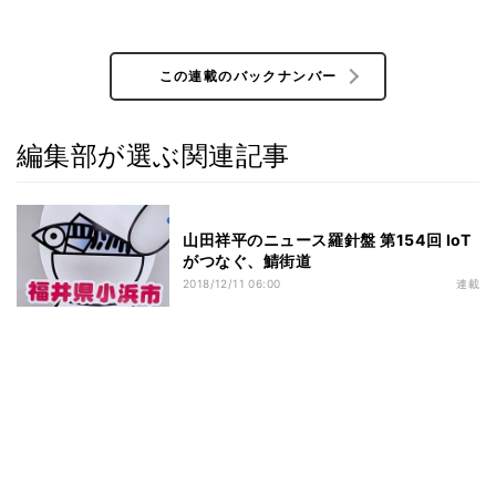
この連載のバックナンバー
編集部が選ぶ関連記事
山田祥平のニュース羅針盤 第154回 IoT
がつなぐ、鯖街道
2018/12/11 06:00
連載