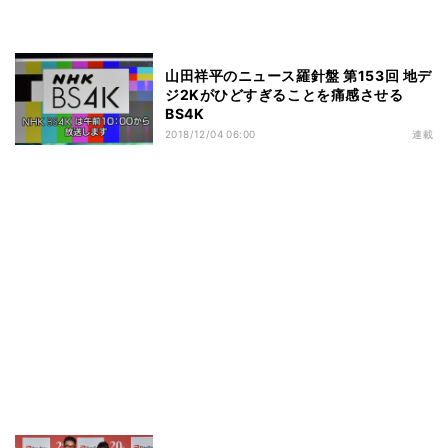
山田祥平のニュース羅針盤 第153回 地デ
ジ2Kがひどすぎることを痛感させる
BS4K
2018/12/04 06:00
連載