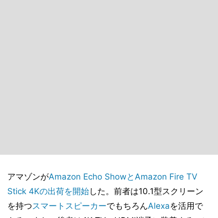
アマゾンが
Amazon Echo ShowとAmazon Fire TV
Stick 4Kの出荷を開始
した。前者は10.1型スクリーン
を持つ
スマートスピーカー
でもちろん
Alexa
を活用で