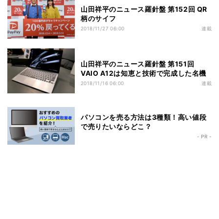
山田祥平のニュース羅針盤 第152回 QR
柄のサイフ
2018/11/27 06:00
連載
山田祥平のニュース羅針盤 第151回
VAIO A12は知恵と技術で完成した名機
2018/11/16 06:00
連載
パソコンを売る方法は3種類！高い値段
で売りたいならどこ？
- PR -