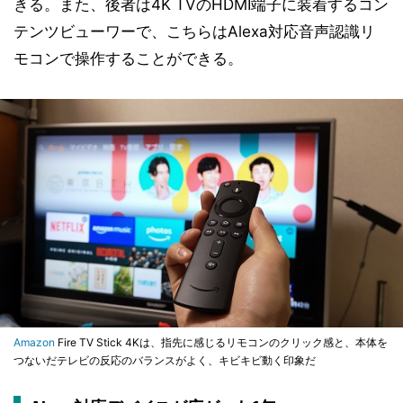
きる。また、後者は4K TVのHDMI端子に装着するコン
テンツビューワーで、こちらはAlexa対応音声認識リ
モコンで操作することができる。
Amazon
Fire TV Stick 4Kは、指先に感じるリモコンのクリック感と、本体を
つないだテレビの反応のバランスがよく、キビキビ動く印象だ