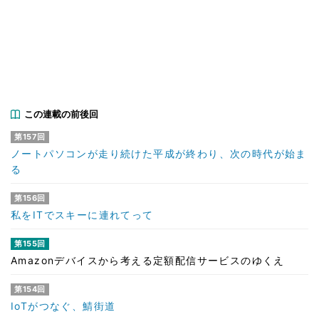
この連載の前後回
第157回
ノートパソコンが走り続けた平成が終わり、次の時代が始ま
る
第156回
私をITでスキーに連れてって
第155回
Amazonデバイスから考える定額配信サービスのゆくえ
第154回
IoTがつなぐ、鯖街道