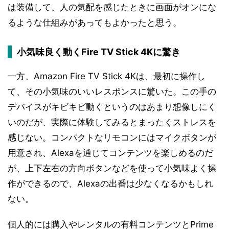
は装備して、人の気配を感じたときに画面がオンにな
るような仕組みがあってもよかったと思う。
小気味良く動くFire TV Stick 4Kに驚き
一方、Amazon Fire TV Stick 4Kは、最初に操作し
て、その小気味のいいレスポンスに驚いた。この手の
デバイスがキビキビ動くというのはあまり想像しにく
いのだが、実際に体験してみるとまったくストレスを
感じない。コンパクトなリモコンにはマイクボタンが
用意され、Alexaを通じてコンテンツを楽しめるのだ
が、上下左右の方向ボタンなどを使って小気味よく操
作ができるので、Alexaの出番は少なくなるかもしれ
ない。
個人的には購入やレンタルの有料コンテンツとPrime