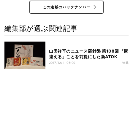
この連載のバックナンバー
編集部が選ぶ関連記事
山田祥平のニュース羅針盤 第108回 「間
違える」ことを前提にした新ATOK
2017/12/11 06:00
連載