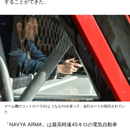
することができた。
ゲーム機のコントローラ(のようなもの)を使って、走行ルートが指示されてい
た
「NAVYA ARMA」は最高時速45キロの電気自動車