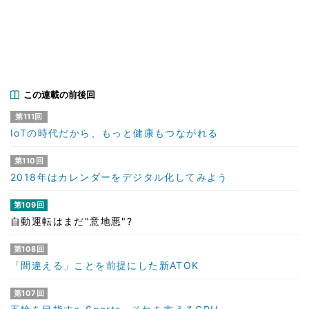
この連載の前後回
第111回
IoTの時代だから、もっと健康もつながれる
第110回
2018年はカレンダーをデジタル化してみよう
第109回
自動運転はまだ"意地悪"?
第108回
「間違える」ことを前提にした新ATOK
第107回