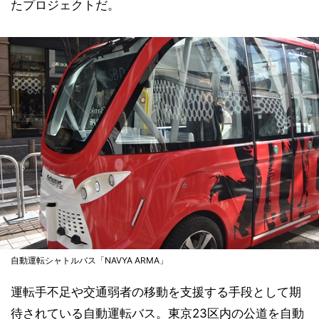
たプロジェクトだ。
自動運転シャトルバス「NAVYA ARMA」
運転手不足や交通弱者の移動を支援する手段として期
待されている自動運転バス。東京23区内の公道を自動