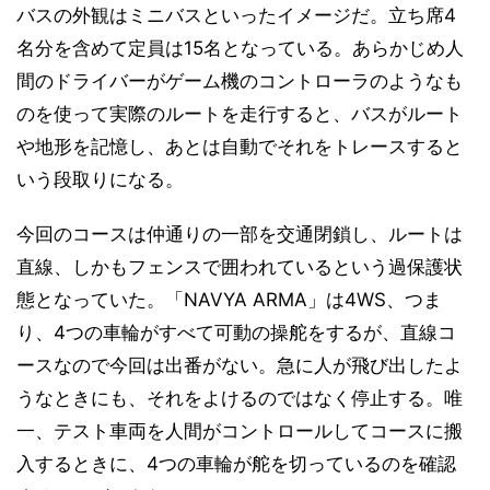
バスの外観はミニバスといったイメージだ。立ち席4
名分を含めて定員は15名となっている。あらかじめ人
間のドライバーがゲーム機のコントローラのようなも
のを使って実際のルートを走行すると、バスがルート
や地形を記憶し、あとは自動でそれをトレースすると
いう段取りになる。
今回のコースは仲通りの一部を交通閉鎖し、ルートは
直線、しかもフェンスで囲われているという過保護状
態となっていた。「NAVYA ARMA」は4WS、つま
り、4つの車輪がすべて可動の操舵をするが、直線コ
ースなので今回は出番がない。急に人が飛び出したよ
うなときにも、それをよけるのではなく停止する。唯
一、テスト車両を人間がコントロールしてコースに搬
入するときに、4つの車輪が舵を切っているのを確認