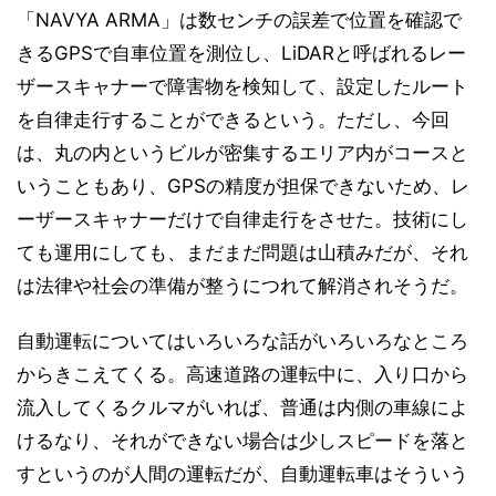
「NAVYA ARMA」は数センチの誤差で位置を確認で
きるGPSで自車位置を測位し、LiDARと呼ばれるレー
ザースキャナーで障害物を検知して、設定したルート
を自律走行することができるという。ただし、今回
は、丸の内というビルが密集するエリア内がコースと
いうこともあり、GPSの精度が担保できないため、レ
ーザースキャナーだけで自律走行をさせた。技術にし
ても運用にしても、まだまだ問題は山積みだが、それ
は法律や社会の準備が整うにつれて解消されそうだ。
自動運転についてはいろいろな話がいろいろなところ
からきこえてくる。高速道路の運転中に、入り口から
流入してくるクルマがいれば、普通は内側の車線によ
けるなり、それができない場合は少しスピードを落と
すというのが人間の運転だが、自動運転車はそういう