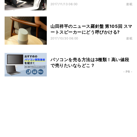
2017/11/13 06:00
連載
山田祥平のニュース羅針盤 第105回 スマ
ートスピーカーにどう呼びかける?
2017/10/30 06:00
連載
パソコンを売る方法は3種類！高い値段
で売りたいならどこ？
- PR -