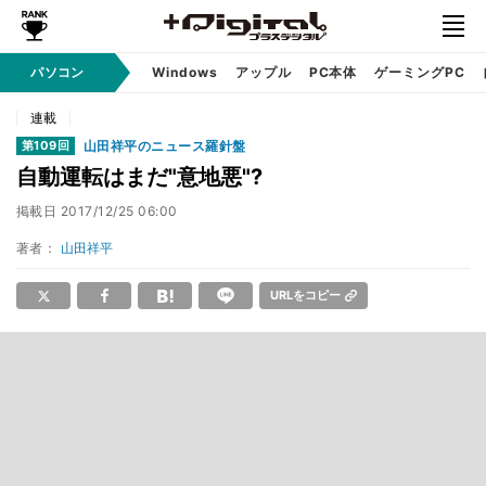
パソコン
Windows
アップル
PC本体
ゲーミングPC
連載
山田祥平のニュース羅針盤
第109回
自動運転はまだ"意地悪"?
掲載日
2017/12/25 06:00
著者：
山田祥平
URLをコピー