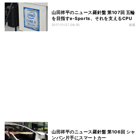
山田祥平のニュース羅針盤 第107回 五輪
を目指すe-Sports、それを支えるCPU
2017/11/27 06:00
連載
山田祥平のニュース羅針盤 第106回 シャ
ンパン片手にスマートカー