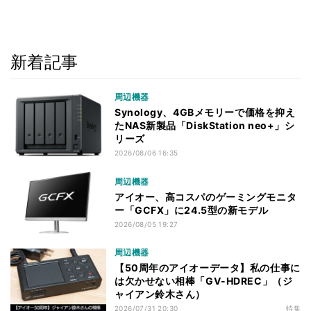
新着記事
周辺機器
Synology、4GBメモリーで価格を抑え
たNAS新製品「DiskStation neo+」シ
リーズ
2026/08/06 16:35
周辺機器
アイオー、高コスパのゲーミングモニタ
ー「GCFX」に24.5型の新モデル
2026/08/05 19:27
周辺機器
【50周年のアイオーデータ】私の仕事に
は欠かせない相棒「GV-HDREC」（ジ
ャイアン鈴木さん）
2026/07/31 20:30
特集