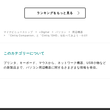
ランキングをもっと見る
マイナビニューストップ
+Digital
パソコン
周辺機器
「Cintiq Companion」と「Cintiq 13HD」を比べてみよう -その1
このカテゴリーについて
プリンタ、キーボード、マウスから、ネットワーク機器、USB小物など
の新製品まで、パソコン周辺機器に関するさまざまな情報を発信。