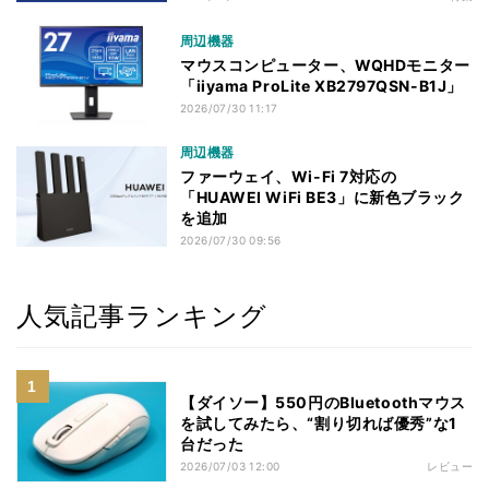
周辺機器
マウスコンピューター、WQHDモニター
「iiyama ProLite XB2797QSN-B1J」
2026/07/30 11:17
周辺機器
ファーウェイ、Wi-Fi 7対応の
「HUAWEI WiFi BE3」に新色ブラック
を追加
2026/07/30 09:56
人気記事ランキング
【ダイソー】550円のBluetoothマウス
を試してみたら、“割り切れば優秀”な1
台だった
2026/07/03 12:00
レビュー