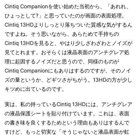
Cintiq Companionを使い始めた当初から、「あれれ、
ひょっとして?」と思っていたのが画面の表面処理。
Cintiq 13HDよりしっとり落ちついた質感な気がするん
ですよね。そう思いながら、あらためて手持ちの
Cintiq 13HDを見ると、やはり少しざわざわとノイズが
見てとれます。おそらくは液晶表面のアンチグレア処
理に起因するノイズだと思うので、同様のものが
Cintiq Companionにもありはするのですが、そのノイ
ズの量というか、どギツさがちがう。13HDの方が少し
キツめに出ているのです。
実は、私の持っているCintiq 13HDには、アンチグレア
の液晶保護シートを貼り付けています。これは、表面
の書き味を良くするためという理由もありはするんで
すけど、もっと切実な「そうじゃないと液晶表面が虹