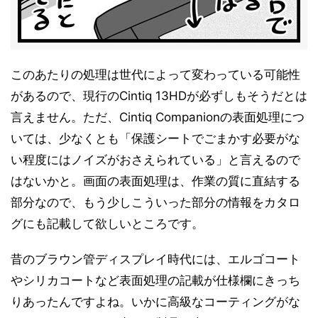
このあたりの処理は世代によって変わっている可能性
があるので、現行のCintiq 13HDが必ずしもそうだとは
言えません。ただ、Cintiq Companionの表面処理につ
いては、少なくとも「保護シートでごまかす必要がな
い程度にはノイズがおさえられている」と言えるので
はないかと。画面の表面処理は、作業の質に直結する
部分なので、もう少しこういった部分の情報をカタロ
グにも記載して欲しいところです。
昔のブラウン管ディスプレイ時代には、エルゴコート
やシリカコートなど表面処理の記載が仕様欄にきっち
りあったんですよね。いかに高級なコーティングがな