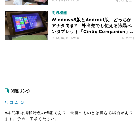
周辺機器
Windows8版とAndroid版、どっちが
アナタ向き? - 外出先でも使える液晶ペ
ンタブレット「Cintiq Companion」2
機種の情報まとめ
2013/10/10 12:00
レポート
関連リンク
ワコム
※本記事は掲載時点の情報であり、最新のものとは異なる場合があり
ます。予めご了承ください。