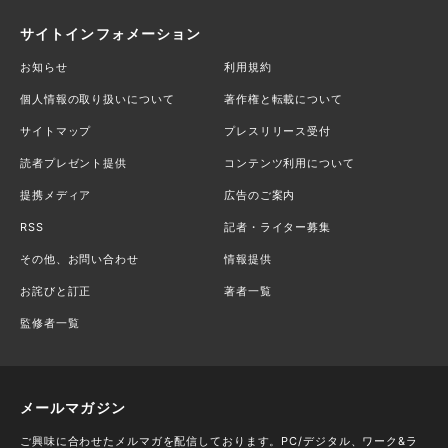
サイトインフォメーション
お知らせ
利用規約
個人情報の取り扱いについて
著作権と転載について
サイトマップ
プレスリリース受付
読者プレゼント提供
コンテンツ利用について
提携メディア
広告のご案内
RSS
記者・ライター募集
その他、お問い合わせ
情報提供
お詫びと訂正
著者一覧
監修者一覧
メールマガジン
ご興味に合わせたメルマガを配信しております。PC/デジタル、ワーク&ラ