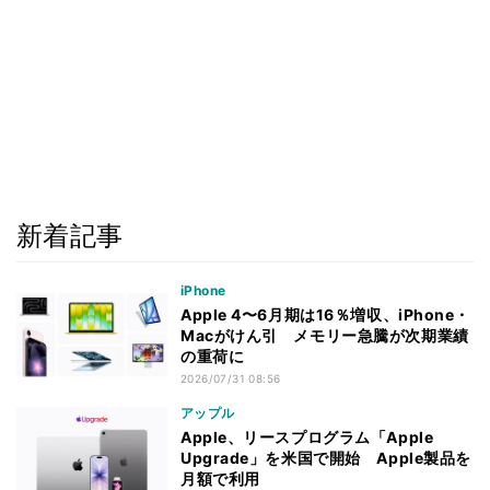
新着記事
iPhone
Apple 4〜6月期は16％増収、iPhone・
Macがけん引 メモリー急騰が次期業績
の重荷に
2026/07/31 08:56
アップル
Apple、リースプログラム「Apple
Upgrade」を米国で開始 Apple製品を
月額で利用