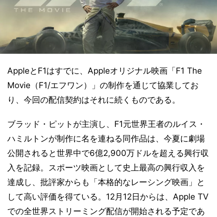
AppleとF1はすでに、Appleオリジナル映画「F1 The
Movie（F1/エフワン）」の制作を通じて協業してお
り、今回の配信契約はそれに続くものである。
ブラッド・ピットが主演し、F1元世界王者のルイス・
ハミルトンが制作に名を連ねる同作品は、今夏に劇場
公開されると世界中で6億2,900万ドルを超える興行収
入を記録。スポーツ映画として史上最高の興行収入を
達成し、批評家からも「本格的なレーシング映画」と
して高い評価を得ている。12月12日からは、Apple TV
での全世界ストリーミング配信が開始される予定であ