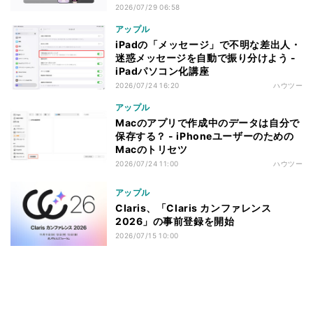
2026/07/29 06:58
アップル
iPadの「メッセージ」で不明な差出人・
迷惑メッセージを自動で振り分けよう -
iPadパソコン化講座
2026/07/24 16:20
ハウツー
アップル
Macのアプリで作成中のデータは自分で
保存する？ - iPhoneユーザーのための
Macのトリセツ
2026/07/24 11:00
ハウツー
アップル
Claris、「Claris カンファレンス
2026」の事前登録を開始
2026/07/15 10:00