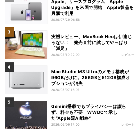
Apple、リースプログラム「Apple
Upgrade」を米国で開始 Apple製品を
月額で利用
2026/07/29 06:58
実機レビュー、MacBook Neoは伊達じ
ゃない！ 発売直前に試してやっぱり
「満足」
2026/03/10 22:00
レビュー
Mac Studio M3 Ultraのメモリ構成が
96GBだけに。256GBと512GB構成オ
プションが消失
2026/05/07 16:07
Gemini搭載でもプライバシーは譲ら
ず、料金も不要 WWDCで示し
た“Apple流AI戦略”
2026/06/09 17:00
レポート