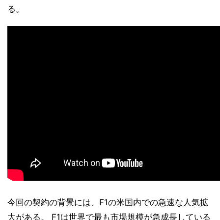
る。
今回の契約の背景には、F1の米国内での急速な人気拡
大がある。 F1は世界で最も市場規模が急成長している