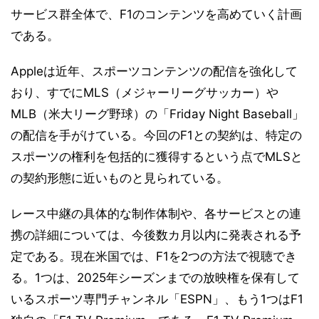
サービス群全体で、F1のコンテンツを高めていく計画
である。
Appleは近年、スポーツコンテンツの配信を強化して
おり、すでにMLS（メジャーリーグサッカー）や
MLB（米大リーグ野球）の「Friday Night Baseball」
の配信を手がけている。今回のF1との契約は、特定の
スポーツの権利を包括的に獲得するという点でMLSと
の契約形態に近いものと見られている。
レース中継の具体的な制作体制や、各サービスとの連
携の詳細については、今後数カ月以内に発表される予
定である。現在米国では、F1を2つの方法で視聴でき
る。1つは、2025年シーズンまでの放映権を保有して
いるスポーツ専門チャンネル「ESPN」、もう1つはF1