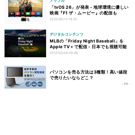
アップル
「tvOS 26」が発表 - 地球環境に優しい
映画『F1 ザ・ムービー』の配信も
2025/06/10 18:32
デジタルコンテンツ
MLBの「Friday Night Baseball」を
Apple TV＋で配信 - 日本でも視聴可能
2022/03/09 09:49
パソコンを売る方法は3種類！高い値段
で売りたいならどこ？
- PR -