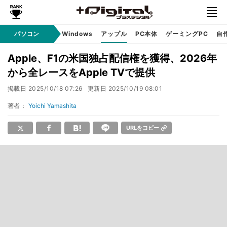
パソコン
Windows
アップル
PC本体
ゲーミングPC
自
Apple、F1の米国独占配信権を獲得、2026年
から全レースをApple TVで提供
掲載日
2025/10/18 07:26
更新日
2025/10/19 08:01
著者：
Yoichi Yamashita
URLをコピー