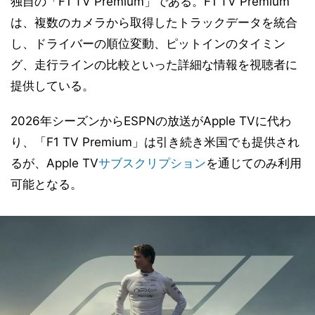
独自の「F1 TV Premium」である。F1 TV Premium
は、複数のカメラから取得したトラックデータを統合
し、ドライバーの順位変動、ピットインのタイミン
グ、走行ラインの比較といった詳細な情報を視聴者に
提供している。
2026年シーズンからESPNの放送がApple TVに代わ
り、「F1 TV Premium」は引き続き米国でも提供され
るが、Apple TV
サブスクリプション
を通じてのみ利用
可能となる。