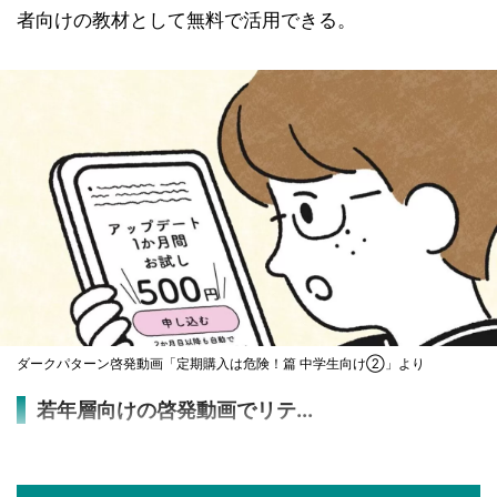
者向けの教材として無料で活用できる。
ダークパターン啓発動画「定期購入は危険！篇 中学生向け②」より
若年層向けの啓発動画でリテ...