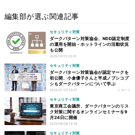
編集部が選ぶ関連記事
セキュリティ対策
ダークパターン対策協会、NDD認定制度
の運用を開始 - ホットラインの活動状況
も公開
2025/10/15 20:01
セキュリティ対策
ダークパターン対策協会が認定マークを
初公開、小倉優子さんと平成ノブシコブ
シもダークパターンについて学ぶ
2025/07/23 10:07
レポート
セキュリティ対策
東京商工会議所、ダークパターンのリス
ク対策に関するオンラインセミナーを9
月24日に開催
2025/09/08 19:28
セキュリティ対策