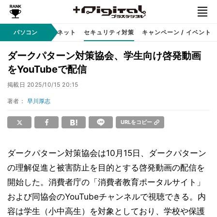
ソフト
パソコン
インターネット
セキュリティ対策
キャンペーン / イベント
ダークパターン対策協会、学生向け啓発動画
をYouTubeで配信
掲載日
2025/10/15 20:15
著者：
早川厚志
URLをコピー
ダークパターン対策協会は10月15日、ダークパターン
の理解促進と被害防止を目的とする啓発動画の配信を
開始した。消費者庁の「消費者教育ポータルサイト」
および同協会のYouTubeチャンネルで視聴できる。内
容は学生（小中高生）を対象としており、学校や保護