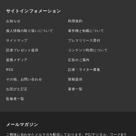
サイトインフォメーション
お知らせ
利用規約
個人情報の取り扱いについて
著作権と転載について
サイトマップ
プレスリリース受付
読者プレゼント提供
コンテンツ利用について
提携メディア
広告のご案内
RSS
記者・ライター募集
その他、お問い合わせ
情報提供
お詫びと訂正
著者一覧
監修者一覧
メールマガジン
ご興味に合わせたメルマガを配信しております。PC/デジタル、ワーク&ラ