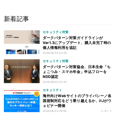
新着記事
セキュリティ対策
ダークパターン対策ガイドラインが
Ver1.3にアップデート、購入未完了時の
個人情報利用を追記
2026/08/04 20:28
セキュリティ対策
ダークパターン対策協会、日本生命「ち
ょこつみ・スマホ年金」申込フローを
NDD認定
2026/08/04 20:25
セキュリティ
海外向けWebサイトのプライバシー／各
国規制対応をどう乗り越えるか、IIJがウ
ェビナー開催
2026/08/03 08:00
レポート