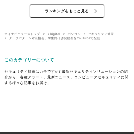
ランキングをもっと見る
マイナビニューストップ
+Digital
パソコン
セキュリティ対策
ダークパターン対策協会、学生向け啓発動画をYouTubeで配信
このカテゴリーについて
セキュリティ対策は万全ですか? 最新セキュリティソリューションの紹
介から、各種アラート、最新ニュース、コンピュータセキュリティに関
する様々な記事をお届け。