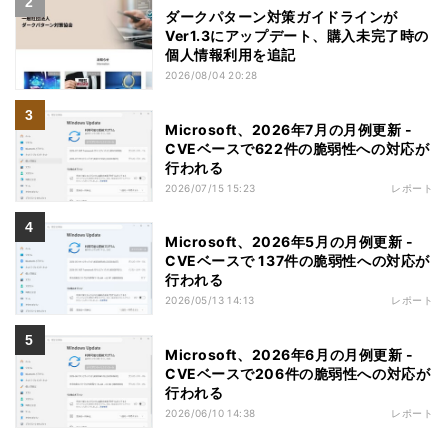
ダークパターン対策ガイドラインが
Ver1.3にアップデート、購入未完了時の
個人情報利用を追記
2026/08/04 20:28
Microsoft、2026年7月の月例更新 -
CVEベースで622件の脆弱性への対応が
行われる
2026/07/15 15:23
レポート
Microsoft、2026年5月の月例更新 -
CVEベースで 137件の脆弱性への対応が
行われる
2026/05/13 14:13
レポート
Microsoft、2026年6月の月例更新 -
CVEベースで206件の脆弱性への対応が
行われる
2026/06/10 14:38
レポート