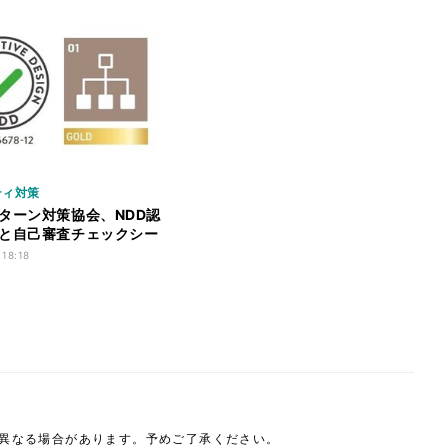
ティ対策
ターン対策協会、NDD認
と自己審査チェックシー
 18:18
は異なる場合があります。予めご了承ください。