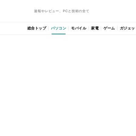
速報やレビュー、PCと技術の全て
総合トップ
パソコン
モバイル
家電
ゲーム
ガジェッ