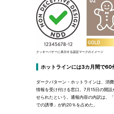
クッキーバナーに表示する認定マークのイメージ
ホットラインには3カ月間で6
ダークパターン・ホットラインは、消費
情報を受け付ける窓口。7月15日の開設
せられたという。通報内容の内訳は、「
での誘導」が約20％を占めた。