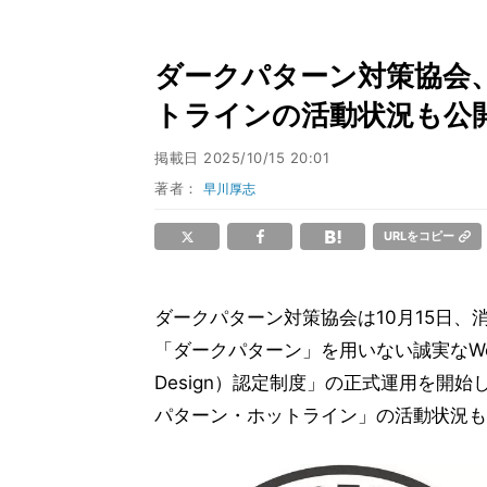
ダークパターン対策協会、
トラインの活動状況も公
掲載日
2025/10/15 20:01
著者：
早川厚志
URLをコピー
ダークパターン対策協会は10月15日
「ダークパターン」を用いない誠実なWebサ
Design）認定制度」の正式運用を開
パターン・ホットライン」の活動状況も