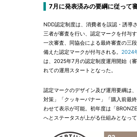
7月に発表済みの要綱に従って
NDD認定制度は、消費者を誤認・誘導
三者が審査を行い、認定マークを付与す
一次審査、同協会による最終審査の三段
備えた認定マークが付与される。
202
は、2025年7月の認定制度運用開始
れての運用スタートとなった。
認定マークのデザイン及び運用要綱は、
対策」「クッキーバナー」「購入前最終
わせて表示が可能。初年度は「BRONZE
へとステータスが上がる仕組みとなって