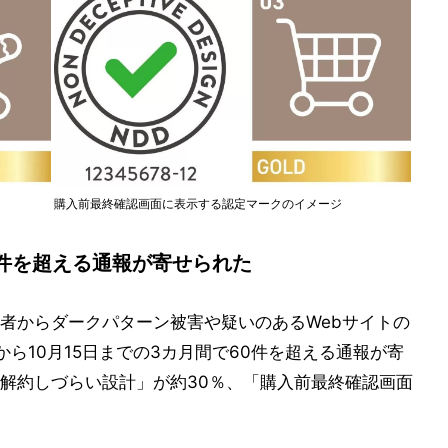
購入前最終確認画面に表示する認定マークのイメージ
0件を超える通報が寄せられた
者からダークパターン被害や疑いのあるWebサイトの
から10月15日までの3カ月間で60件を超える通報が寄
解約しづらい設計」が約30％、「購入前最終確認画面