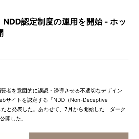
NDD認定制度の運用を開始 - ホッ
開
、消費者を意図的に誤認・誘導させる不適切なデザイン
イトを認定する「NDD（Non-Deceptive
始したと発表した。あわせて、7月から開始した「ダーク
公開した。