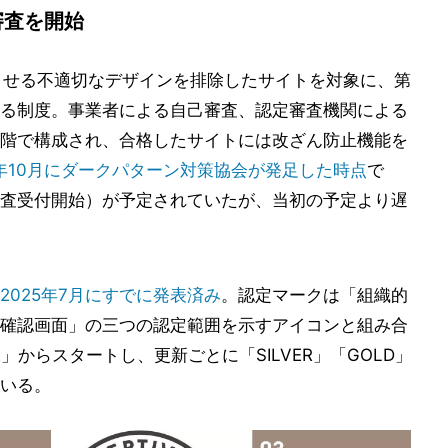
審査を開始
させる不適切なデザインを排除したサイトを対象に、第
る制度。事業者による自己審査、認定審査機関による
階で構成され、合格したサイトには改ざん防止機能を
4年10月にダークパターン対策協会が発足した時点
で
（審査受付開始）が予定されていたが、当初の予定より遅
2025年7月にすでに発表済み
。認定マークは「組織的
確認画面」の三つの認定範囲を示すアイコンと組み合
」からスタートし、更新ごとに「SILVER」「GOLD」
いる。