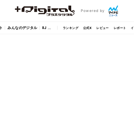
Powered by
ト
みんなのデジタル
IIJ
ランキング
公式X
レビュー
レポート
イ