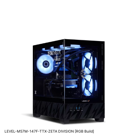
LEVEL-M57M-147F-TTX-ZETA DIVISION [RGB Build]