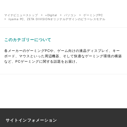
マイナビニューストップ
+Digital
パソコン
ゲーミングPC
iiyama PC、ZETA DIVISIONオリジナルデザインのピラーレスモデル
このカテゴリーについて
各メーカーのゲーミングPCや、ゲーム向けの液晶ディスプレイ、キー
ボード、マウスといった周辺機器、そして快適なゲーミング環境の構築
など、PCゲーミングに関する話題をお届け。
サイトインフォメーション