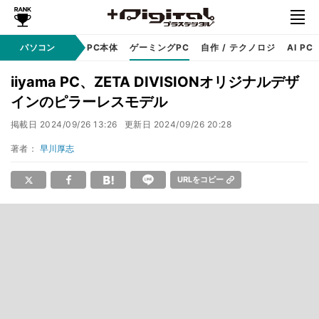
ndows
パソコン
アップル
PC本体
ゲーミングPC
自作 / テクノロジ
AI PC
iiyama PC、ZETA DIVISIONオリジナルデザ
インのピラーレスモデル
掲載日
2024/09/26 13:26
更新日
2024/09/26 20:28
著者：
早川厚志
URLをコピー