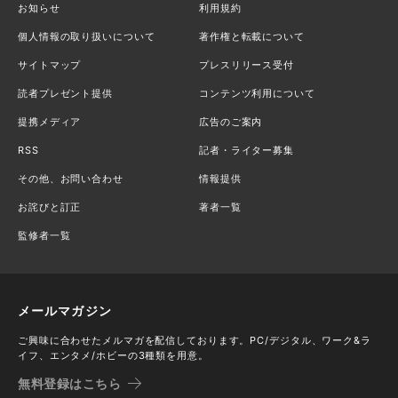
お知らせ
利用規約
個人情報の取り扱いについて
著作権と転載について
サイトマップ
プレスリリース受付
読者プレゼント提供
コンテンツ利用について
提携メディア
広告のご案内
RSS
記者・ライター募集
その他、お問い合わせ
情報提供
お詫びと訂正
著者一覧
監修者一覧
メールマガジン
ご興味に合わせたメルマガを配信しております。PC/デジタル、ワーク&ラ
イフ、エンタメ/ホビーの3種類を用意。
無料登録はこちら