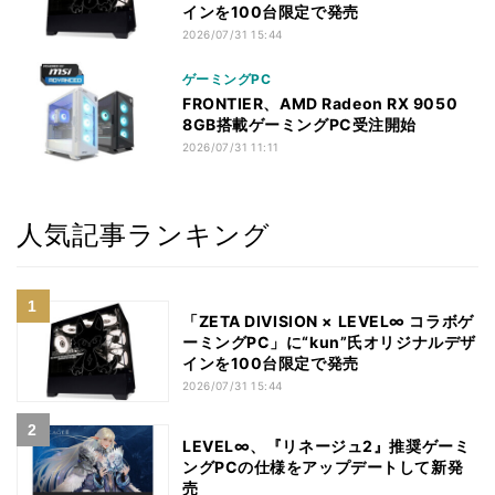
インを100台限定で発売
2026/07/31 15:44
ゲーミングPC
FRONTIER、AMD Radeon RX 9050
8GB搭載ゲーミングPC受注開始
2026/07/31 11:11
人気記事ランキング
「ZETA DIVISION × LEVEL∞ コラボゲ
ーミングPC」に“kun”氏オリジナルデザ
インを100台限定で発売
2026/07/31 15:44
LEVEL∞、『リネージュ2』推奨ゲーミ
ングPCの仕様をアップデートして新発
売