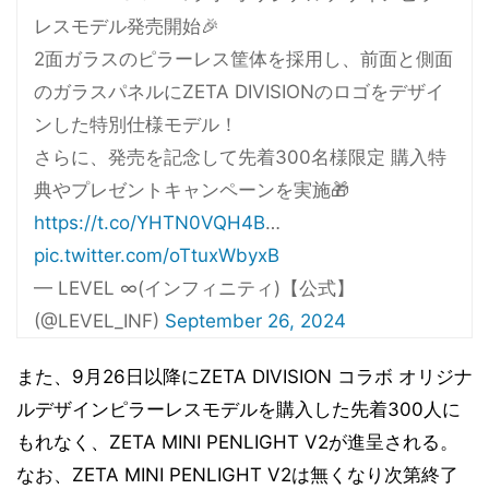
レスモデル発売開始🎉
2面ガラスのピラーレス筐体を採用し、前面と側面
のガラスパネルにZETA DIVISIONのロゴをデザイ
ンした特別仕様モデル！
さらに、発売を記念して先着300名様限定 購入特
典やプレゼントキャンペーンを実施🎁
https://t.co/YHTN0VQH4B
…
pic.twitter.com/oTtuxWbyxB
— LEVEL ∞(インフィニティ)【公式】
(@LEVEL_INF)
September 26, 2024
また、9月26日以降にZETA DIVISION コラボ オリジナ
ルデザインピラーレスモデルを購入した先着300人に
もれなく、ZETA MINI PENLIGHT V2が進呈される。
なお、ZETA MINI PENLIGHT V2は無くなり次第終了