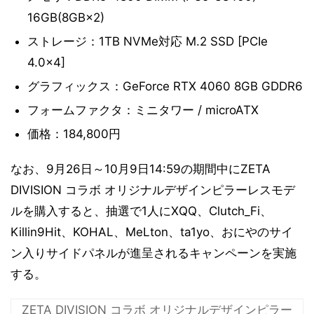
16GB(8GB×2)
ストレージ：1TB NVMe対応 M.2 SSD [PCIe
4.0×4]
グラフィックス：GeForce RTX 4060 8GB GDDR6
フォームファクタ：ミニタワー / microATX
価格：184,800円
なお、9月26日～10月9日14:59の期間中にZETA
DIVISION コラボ オリジナルデザインピラーレスモデ
ルを購入すると、抽選で1人にXQQ、Clutch_Fi、
Killin9Hit、KOHAL、MeLton、ta1yo、おにやのサイ
ン入りサイドパネルが進呈されるキャンペーンを実施
する。
ZETA DIVISION コラボ オリジナルデザインピラー