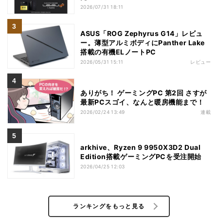
2026/07/31 18:11
ASUS「ROG Zephyrus G14」レビュ
ー。薄型アルミボディにPanther Lake
搭載の有機ELノートPC
2026/05/31 15:11
レビュー
ありがち！ ゲーミングPC 第2回 さすが
最新PCスゴイ、なんと暖房機能まで！
2026/02/24 13:49
連載
arkhive、Ryzen 9 9950X3D2 Dual
Edition搭載ゲーミングPCを受注開始
2026/04/25 12:03
ランキングをもっと見る