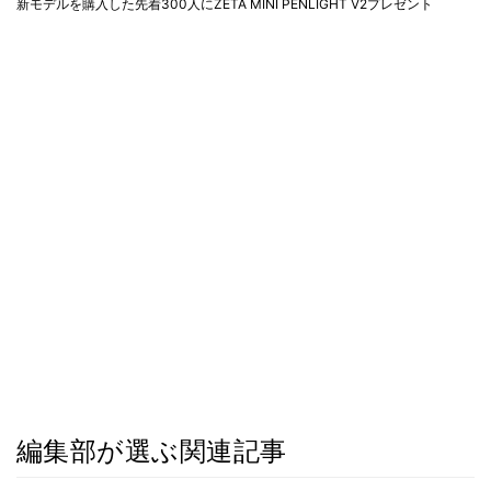
新モデルを購入した先着300人にZETA MINI PENLIGHT V2プレゼント
編集部が選ぶ関連記事