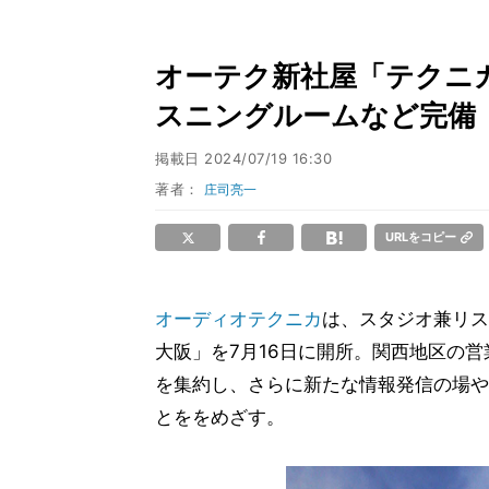
オーテク新社屋「テクニ
スニングルームなど完備
掲載日
2024/07/19 16:30
著者：
庄司亮一
URLをコピー
オーディオテクニカ
は、スタジオ兼リス
大阪」を7月16日に開所。関西地区の
を集約し、さらに新たな情報発信の場や
とををめざす。