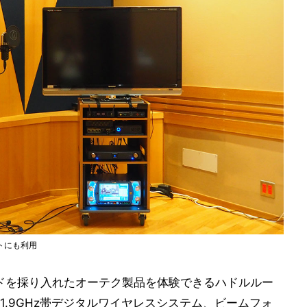
トにも利用
ドを採り入れたオーテク製品を体験できるハドルルー
.9GHz帯デジタルワイヤレスシステム、ビームフォ