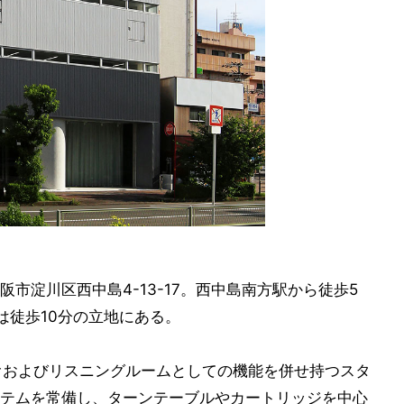
市淀川区西中島4-13-17。西中島南方駅から徒歩5
は徒歩10分の立地にある。
オおよびリスニングルームとしての機能を併せ持つスタ
テムを常備し、ターンテーブルやカートリッジを中心