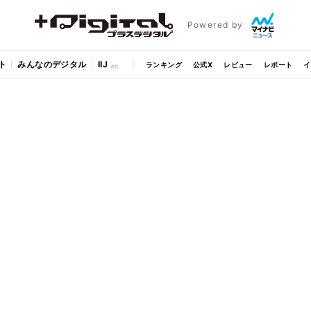
Powered by
ト
みんなのデジタル
IIJ
ランキング
公式X
レビュー
レポート
イ