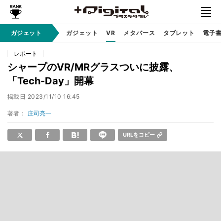
ガジェット
ガジェット
VR
メタバース
タブレット
電子
レポート
シャープのVR/MRグラスついに披露、
「Tech-Day」開幕
掲載日
2023/11/10 16:45
著者：
庄司亮一
URLをコピー