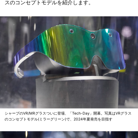
スのコンセプトモデルを紹介します。
シャープのVR/MRグラスついに登場、「Tech-Day」開幕。写真はVRグラス
のコンセプトモデル(ミラーグリーン)で、2024年夏発売を目指す