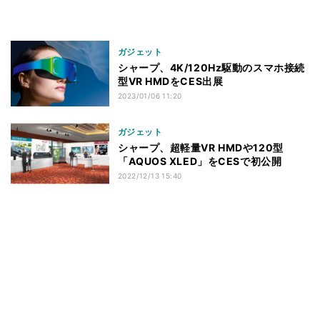
ガジェット
シャープ、4K/120Hz駆動のスマホ接続
型VR HMDをCES出展
2023/01/06 11:20
ガジェット
シャープ、超軽量VR HMDや120型
「AQUOS XLED」をCESで初公開
2022/12/13 15:40