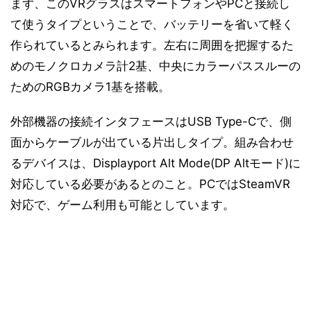
まず、このVRグラスはスマートフォンやPCと接続し
て使うタイプということで、バッテリーを省いて軽く
作られているとみられます。左右に周囲を把握するた
めのモノクロカメラ計2基、中央にカラーパススルーの
ためのRGBカメラ1基を搭載。
外部機器の接続インタフェースはUSB Type-Cで、側
面からケーブルが出ている片出しタイプ。組み合わせ
るデバイスは、Displayport Alt Mode(DP Altモード)に
対応している必要があるとのこと。PCではSteamVR
対応で、ゲーム利用も可能としています。