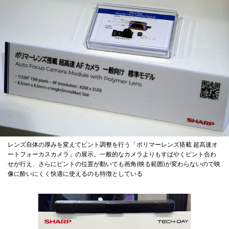
レンズ自体の厚みを変えてピント調整を行う「ポリマーレンズ搭載 超高速オ
ートフォーカスカメラ」の展示。一般的なカメラよりもすばやくピント合わ
せが行え、さらにピントの位置が動いても画角(映る範囲)が変わらないので映
像に酔いにくく快適に使えるのも特徴としている