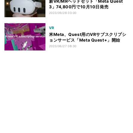
新VR/MRヘッドセット「Meta Quest
3」74,800円で10月10日発売
2023/09/28 03:00
VR
米Meta、Quest用のVRサブスクリプシ
ョンサービス「Meta Quest+」開始
2023/06/27 08:30