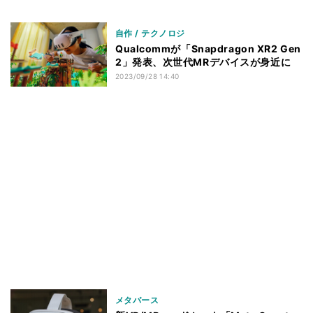
自作 / テクノロジ
Qualcommが「Snapdragon XR2 Gen
2」発表、次世代MRデバイスが身近に
2023/09/28 14:40
メタバース