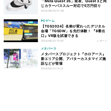
「Meta Quest 3S」発表、Quest 3と同
じカラーパススルー対応で5万円切り
2024/09/26 07:09
PCゲーム
【TGS2024】名称が変わったデジタル
会場「TGSDW」を先行体験！ 『8番出
口』VR版を試遊できる
2024/09/20 10:00
レポート
メタバース
メタバースプロジェクト『ホロアース』
新エリア公開、アバターカスタマイズ施
設などが登場
2024/05/14 14:13