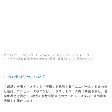
マイナビニューストップ
+Digital
ガジェット
メタバース
メガネの人は必見! Meta Quest 3専用「度付きレンズ」導入のススメ
このカテゴリーについて
「超越」を表す「メタ」と「宇宙」を意味する「ユニバース」を合わせ
た造語。コンピュータやコンピュータネットワーク内に構築された、現
実世界とは異なる3次元の仮想空間やそのサービス。メタバースの最新
情報をお届けします