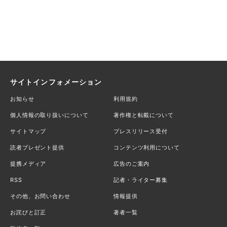
サイトインフォメーション
お知らせ
利用規約
個人情報の取り扱いについて
著作権と転載について
サイトマップ
プレスリリース受付
読者プレゼント提供
コンテンツ利用について
提携メディア
広告のご案内
RSS
記者・ライター募集
その他、お問い合わせ
情報提供
お詫びと訂正
著者一覧