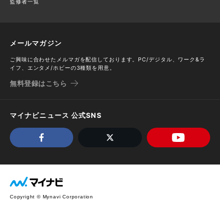
監修者一覧
メールマガジン
ご興味に合わせたメルマガを配信しております。PC/デジタル、ワーク&ラ
イフ、エンタメ/ホビーの3種類を用意。
無料登録はこちら
マイナビニュース 公式SNS
Copyright © Mynavi Corporation