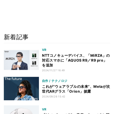
新着記事
VR
NTTコノキューデバイス、「MiRZA」の
対応スマホに「AQUOS R9／R9 pro」
を追加
2024/11/27 16:49
自作 / テクノロジ
これが”ウェアラブルの未来”、Metaが次
世代ARグラス「Orion」披露
2024/09/26 15:42
VR