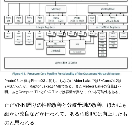
Photo05: 出典はPhoto03に同じ。ちなみにAlder LakeではE-CoreのL2は
2MBだったが、Raptor Lakeは4MBである。まだMeteor Lakeの容量は不
明。あとCompute TileとSoC Tileでは容量が異なっている可能性もある。
ただVNNI周りの性能改善と分岐予測の改善、ほかにも
細かい改良などが行われて、ある程度IPCは向上したも
のと思われる。