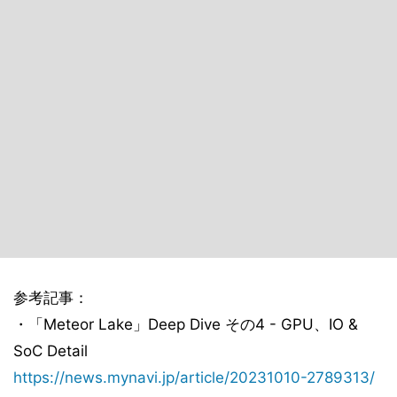
参考記事：
・「Meteor Lake」Deep Dive その4 - GPU、IO &
SoC Detail
https://news.mynavi.jp/article/20231010-2789313/