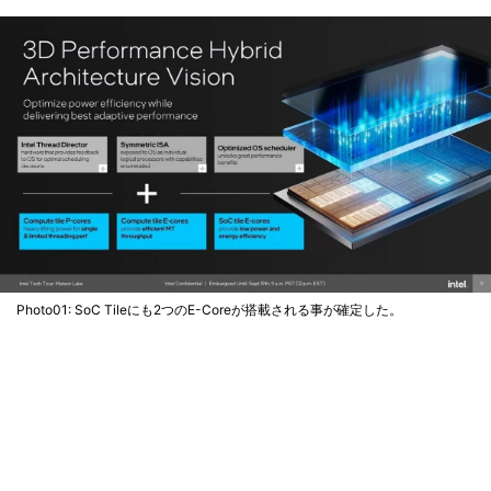
Photo01: SoC Tileにも2つのE-Coreが搭載される事が確定した。