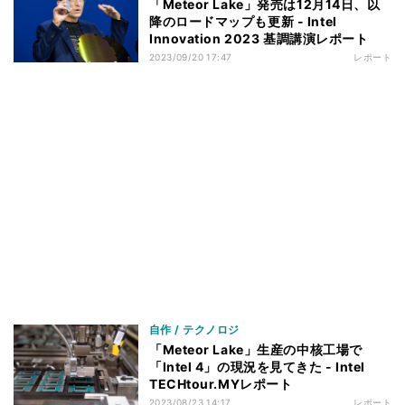
「Meteor Lake」発売は12月14日、以
降のロードマップも更新 - Intel
Innovation 2023 基調講演レポート
2023/09/20 17:47
レポート
自作 / テクノロジ
「Meteor Lake」生産の中核工場で
「Intel 4」の現況を見てきた - Intel
TECHtour.MYレポート
2023/08/23 14:17
レポート