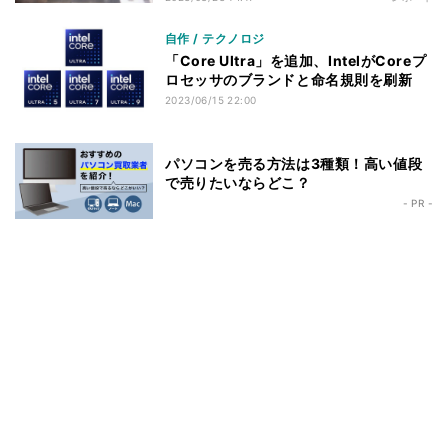
自作 / テクノロジ
「Core Ultra」を追加、IntelがCoreプ
ロセッサのブランドと命名規則を刷新
2023/06/15 22:00
パソコンを売る方法は3種類！高い値段
で売りたいならどこ？
- PR -