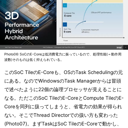
Photo06: SoCのE-Coreは低消費電力に振っているので、処理性能(＝動作周
波数)そのものは低く抑えられている。
このSoC TileのE-Coreも、OSのTask Schedulingの元
にある。なのでWindowsのTask Managerからは冒頭
で述べたように22個の論理プロセッサが見えることに
なる。ただこのSoC TileのE-CoreとCompute TileのE-
Coreを同列に扱ってしまうと、省電力の効果が得られ
ない。そこでThread Directorでの扱い方も変わった
(Photo07)。まずTaskはSoC TileのE-Coreで動かし、