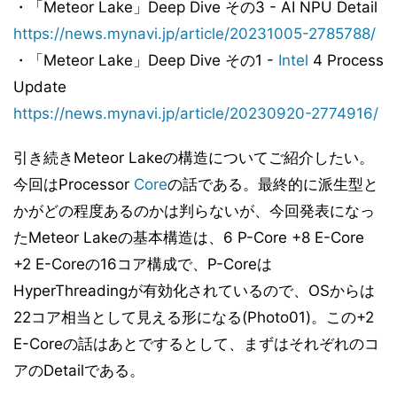
・「Meteor Lake」Deep Dive その3 - AI NPU Detail
https://news.mynavi.jp/article/20231005-2785788/
・「Meteor Lake」Deep Dive その1 -
Intel
4 Process
Update
https://news.mynavi.jp/article/20230920-2774916/
引き続きMeteor Lakeの構造についてご紹介したい。
今回はProcessor
Core
の話である。最終的に派生型と
かがどの程度あるのかは判らないが、今回発表になっ
たMeteor Lakeの基本構造は、6 P-Core +8 E-Core
+2 E-Coreの16コア構成で、P-Coreは
HyperThreadingが有効化されているので、OSからは
22コア相当として見える形になる(Photo01)。この+2
E-Coreの話はあとでするとして、まずはそれぞれのコ
アのDetailである。