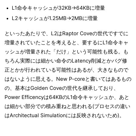
L1命令キャッシュが32KB→64KBに増量
L2キャッシュが1.25MB→2MBに増量
といったあたりで、L2はRaptor Coveの世代ですでに
増量されていたことを考えると、要するにL1命令キャ
ッシュが増量された「だけ」という可能性も残る。も
ちろん実際には細かい命令のLatency削減とかバグ修
正とかが行われている可能性はあるが、大きなもので
はないように思える。New P-coreと書いてはあるもの
の、基本はGolden Coveの世代を継承しており、
Power Efficencyは64KBのL1命令キャッシュか、あと
は細かい部分での積み重ねと思われる(プロセスの違い
はArchitectual Simulationには反映されないため)。