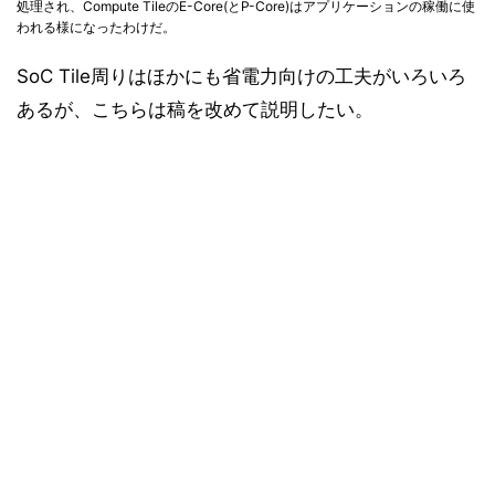
処理され、Compute TileのE-Core(とP-Core)はアプリケーションの稼働に使
われる様になったわけだ。
SoC Tile周りはほかにも省電力向けの工夫がいろいろ
あるが、こちらは稿を改めて説明したい。