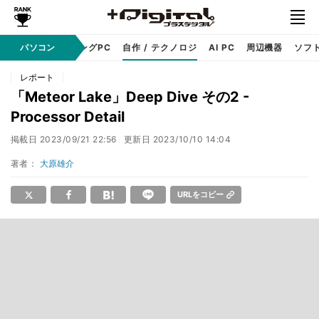
PC本体
パソコン
ゲーミングPC
自作 / テクノロジ
AI PC
周辺機器
ソフ
レポート
「Meteor Lake」Deep Dive その2 -
Processor Detail
掲載日
2023/09/21 22:56
更新日
2023/10/10 14:04
著者：
大原雄介
URLをコピー