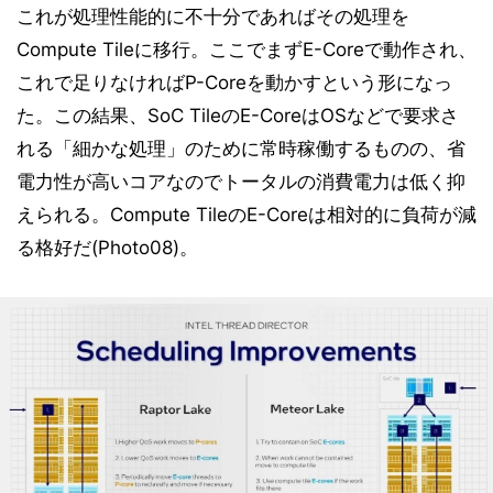
これが処理性能的に不十分であればその処理を
Compute Tileに移行。ここでまずE-Coreで動作され、
これで足りなければP-Coreを動かすという形になっ
た。この結果、SoC TileのE-CoreはOSなどで要求さ
れる「細かな処理」のために常時稼働するものの、省
電力性が高いコアなのでトータルの消費電力は低く抑
えられる。Compute TileのE-Coreは相対的に負荷が減
る格好だ(Photo08)。