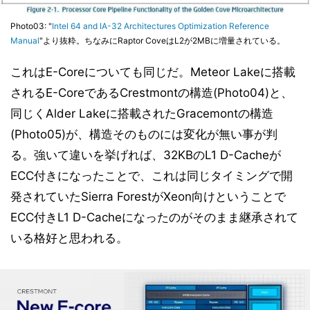
Photo03: "
Intel 64 and IA-32 Architectures Optimization Reference
Manual
"より抜粋。ちなみにRaptor CoveはL2が2MBに増量されている。
これはE-Coreについても同じだ。Meteor Lakeに搭載
されるE-CoreであるCrestmontの構造(Photo04)と、
同じくAlder Lakeに搭載されたGracemontの構造
(Photo05)が、構造そのものには変化が無い事が判
る。強いて違いを挙げれば、32KBのL1 D-Cacheが
ECC付きになったことで、これは同じタイミングで開
発されていたSierra ForestがXeon向けということで
ECC付きL1 D-Cacheになったのがそのまま継承されて
いる格好と思われる。