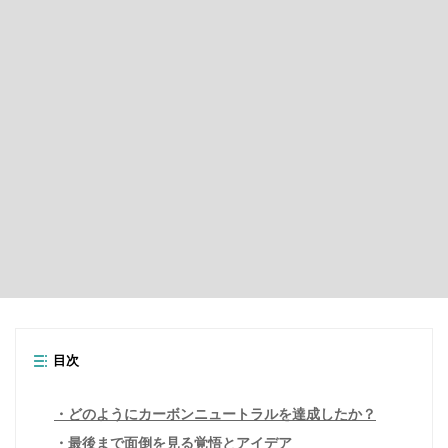
目次
どのようにカーボンニュートラルを達成したか？
最後まで面倒を見る覚悟とアイデア