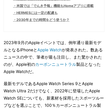
米国では「でんき予報」機能もHomeアプリに搭載
HERMESには一定の配慮も
2030年までの時間をどう使うか？
2023年9月のAppleイベントでは、例年通り最新モデ
ルとなるiPhoneと
Apple Watch
が発表された。数ある
ニュースの中で、筆者が最も注目し、また驚かされた
のが、Apple初の
カーボンニュートラル
製品となった
Apple Watchだ。
最新モデルであるApple Watch Series 9とApple
Watch Ultra 2だけでなく、2022年に登場したApple
Watch SEについても、新素材を採用したスポーツルー
プなどを選ぶことで、100％カーボンニュートラル製