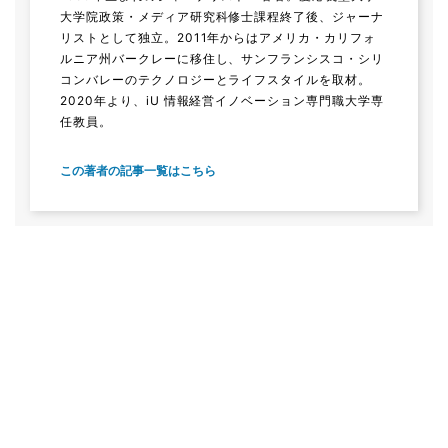
大学院政策・メディア研究科修士課程終了後、ジャーナ
リストとして独立。2011年からはアメリカ・カリフォ
ルニア州バークレーに移住し、サンフランシスコ・シリ
コンバレーのテクノロジーとライフスタイルを取材。
2020年より、iU 情報経営イノベーション専門職大学専
任教員。
この著者の記事一覧はこちら