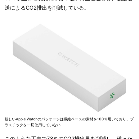
送によるCO2排出を削減している。
新しいApple Watchのパッケージは繊維ベースの素材を100％用いており、プ
ラスチックを一切使用していない
このような工夫で78％のCO2排出量を削減し、残った