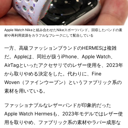
Apple Watch Nikeと組み合わせたNikeスポーツバンド。回収したバンドの素
材や再利用資源をカラフルなフレークにして配合している
一方、高級ファッションブランドのHERMESは複雑
だ。Appleは、同社が扱うiPhone、Apple Watch、
AirTagといったアクセサリでのレザー使用を、2023年
から取りやめる決定をした。代わりに、Fine
Woven（ファインウーブン）というファブリック系の
素材を用いている。
ファッショナブルなレザーバンドが印象的だった
Apple Watch Hermesも、2023年モデルではレザー使
用を取りやめ、ファブリック系の素材やラバー成形な