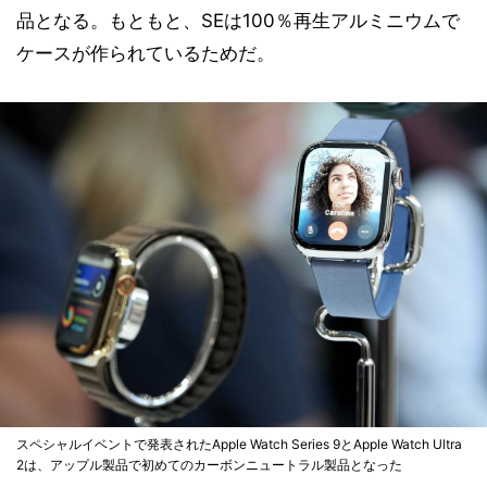
品となる。もともと、SEは100％再生アルミニウムで
ケースが作られているためだ。
スペシャルイベントで発表されたApple Watch Series 9とApple Watch Ultra
2は、アップル製品で初めてのカーボンニュートラル製品となった