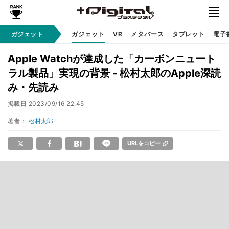
ガジェット
ガジェット
VR
メタバース
タブレット
電子
Apple Watchが達成した「カーボンニュート
ラル製品」実現の背景 - 松村太郎のApple深読
み・先読み
掲載日
2023/09/16 22:45
著者：
松村太郎
URLをコピー