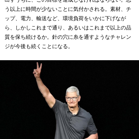
う以上に時間が少ないことに気付かされる。素材、チ
ップ、電力、輸送など、環境負荷をいかに下げなが
ら、しかしこれまで通り、あるいはこれまで以上の品
質を保ち続けるか。針の穴に糸を通すようなチャレン
ジが今後も続くことになる。