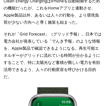
Clean Energy ChargingはiPhoneを自動制御するため
の機能だったが、これをHomeアプリと連動させ、
Apple製品以外、あるいは人々の行動を、より環境負
荷が少ない方向へと導く施策も始まった。
それが「Grid Forecast」（グリッド予報）。日本では
電力会社が発表している「でんき予報」のような情報
を、Apple製品で確認できるようになる。再生可能エ
ネルギーがグリッドに流れている時間が分かるように
することで、特に太陽光など蓄積が難しい電力を有効
活用できるよう、人々の行動変容を呼びかける目的
だ。