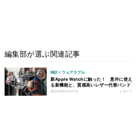
編集部が選ぶ関連記事
時計 / ウェアラブル
新Apple Watchに触った！ 意外に使え
る新機能と、質感高いレザー代替バンド
2023/09/15 07:15
レポート