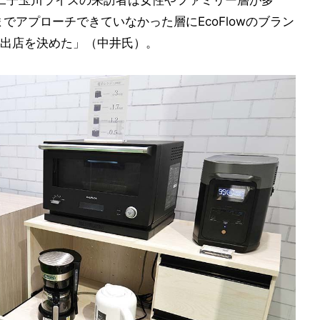
、二子玉川ライズの来訪者は女性やファミリー層が多
でアプローチできていなかった層にEcoFlowのブラン
出店を決めた」（中井氏）。