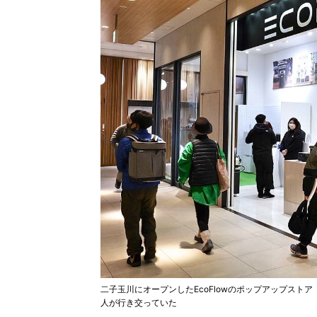
二子玉川にオープンしたEcoFlowのポップアップストア「Ec
人が行き交っていた