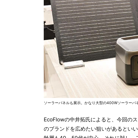
ソーラーパネルも展示。かなり大型の400Wソーラーパ
EcoFlowの中井拓氏によると、今回の
のブランドを広めたい狙いがあるといいま