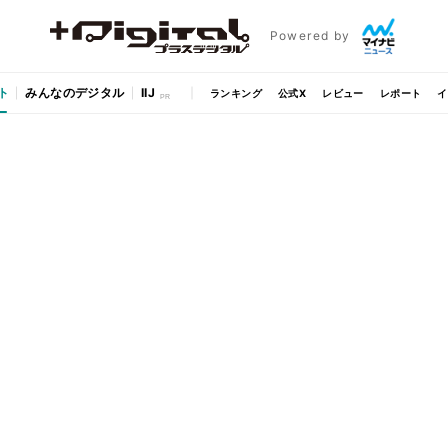
Powered by
ト
みんなのデジタル
IIJ
ランキング
公式X
レビュー
レポート
イ