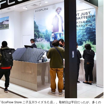
oFlow Store 二子玉川ライズ S.C.店」。取材日は平日だったが、多くの