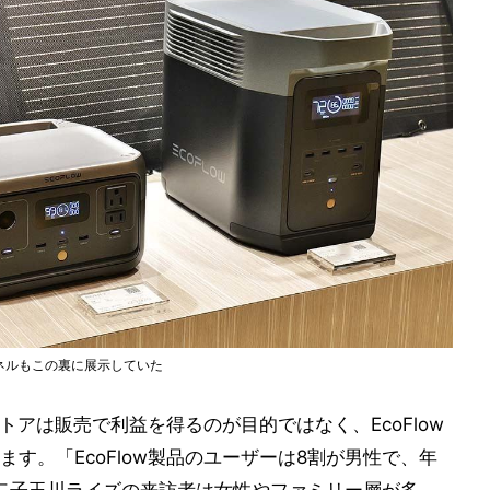
ネルもこの裏に展示していた
ストアは販売で利益を得るのが目的ではなく、EcoFlow
す。「EcoFlow製品のユーザーは8割が男性で、年