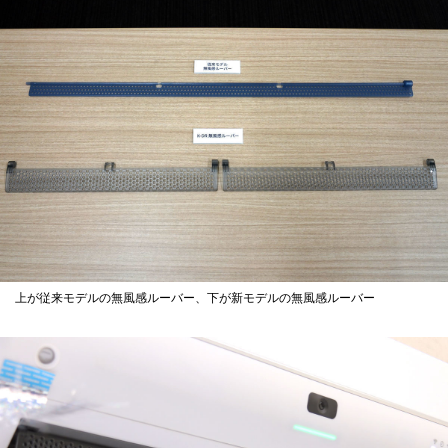
上が従来モデルの無風感ルーバー、下が新モデルの無風感ルーバー