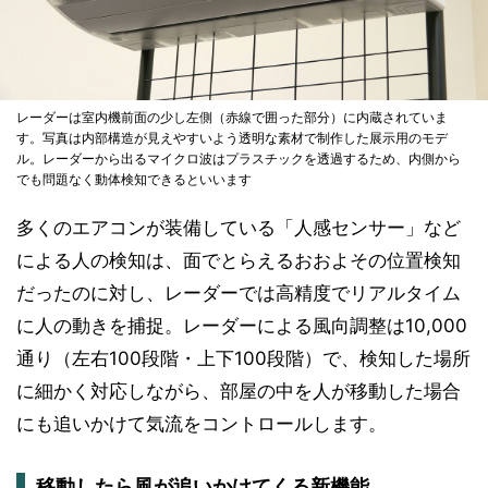
レーダーは室内機前面の少し左側（赤線で囲った部分）に内蔵されていま
す。写真は内部構造が見えやすいよう透明な素材で制作した展示用のモデ
ル。レーダーから出るマイクロ波はプラスチックを透過するため、内側から
でも問題なく動体検知できるといいます
多くのエアコンが装備している「人感センサー」など
による人の検知は、面でとらえるおおよその位置検知
だったのに対し、レーダーでは高精度でリアルタイム
に人の動きを捕捉。レーダーによる風向調整は10,000
通り（左右100段階・上下100段階）で、検知した場所
に細かく対応しながら、部屋の中を人が移動した場合
にも追いかけて気流をコントロールします。
移動したら風が追いかけてくる新機能