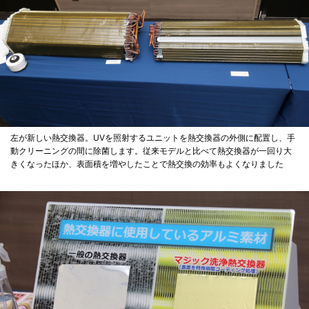
左が新しい熱交換器。UVを照射するユニットを熱交換器の外側に配置し、手
動クリーニングの間に除菌します。従来モデルと比べて熱交換器が一回り大
きくなったほか、表面積を増やしたことで熱交換の効率もよくなりました