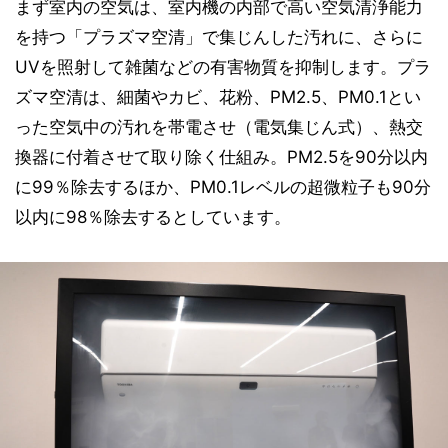
まず室内の空気は、室内機の内部で高い空気清浄能力
を持つ「プラズマ空清」で集じんした汚れに、さらに
UVを照射して雑菌などの有害物質を抑制します。プラ
ズマ空清は、細菌やカビ、花粉、PM2.5、PM0.1とい
った空気中の汚れを帯電させ（電気集じん式）、熱交
換器に付着させて取り除く仕組み。PM2.5を90分以内
に99％除去するほか、PM0.1レベルの超微粒子も90分
以内に98％除去するとしています。