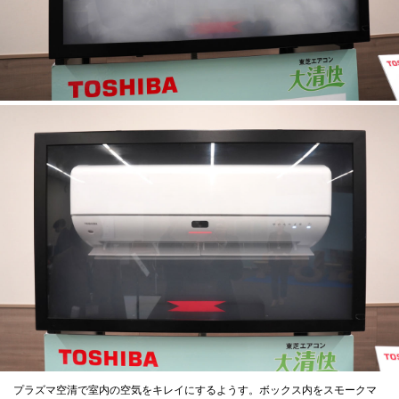
プラズマ空清で室内の空気をキレイにするようす。ボックス内をスモークマ