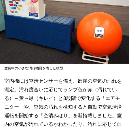
空気中の小さな汚れ物質を表した模型
室内機には空清センサーを備え、部屋の空気の汚れを
測定。汚れ度合いに応じてランプ色が赤（汚れてい
る）～黄～緑（キレイ）と3段階で変化する「エアモ
ニター」や、空気の汚れを検知すると自動で空気清浄
運転を開始する「空清みはり」を新搭載しました。室
内の空気が汚れているかわかったり、汚れに応じて自