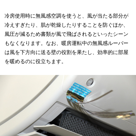
冷房使用時に無風感空調を使うと、風が当たる部分が
冷えすぎたり、肌が乾燥したりすることを防ぐほか、
風圧が減るため書類が風で飛ばされるといったシーン
もなくなります。なお、暖房運転中の無風感ルーバー
は風を下方向に送る壁の役割を果たし、効率的に部屋
を暖めるのに役立ちます。