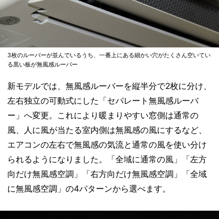
3枚のルーバーが並んでいるうち、一番上にある細かい穴がたくさん空いてい
る黒い板が無風感ルーバー
新モデルでは、無風感ルーバーを縦半分で2枚に分け、
左右独立の可動式にした「セパレート無風感ルーバ
ー」へ変更。これにより暖まりやすい窓側は通常の
風、人に風が当たる室内側は無風感の風にするなど、
エアコンの左右で無風感の気流と通常の風を使い分け
られるようになりました。「全域に通常の風」「左方
向だけ無風感空調」「右方向だけ無風感空調」「全域
に無風感空調」の4パターンから選べます。