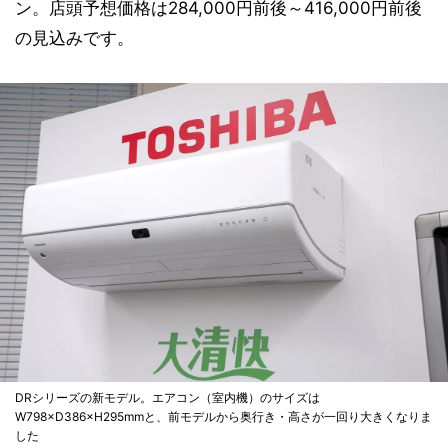
ン。店頭予想価格は284,000円前後～416,000円前後
の見込みです。
DRシリーズの新モデル。エアコン（室内機）のサイズは
W798×D386×H295mmと、前モデルから奥行き・高さが一回り大きくなりま
した