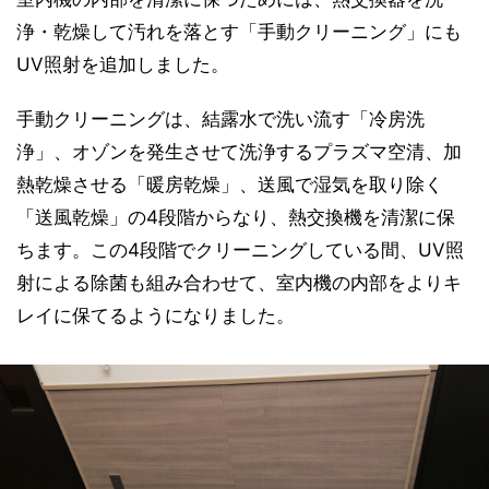
浄・乾燥して汚れを落とす「手動クリーニング」にも
UV照射を追加しました。
手動クリーニングは、結露水で洗い流す「冷房洗
浄」、オゾンを発生させて洗浄するプラズマ空清、加
熱乾燥させる「暖房乾燥」、送風で湿気を取り除く
「送風乾燥」の4段階からなり、熱交換機を清潔に保
ちます。この4段階でクリーニングしている間、UV照
射による除菌も組み合わせて、室内機の内部をよりキ
レイに保てるようになりました。