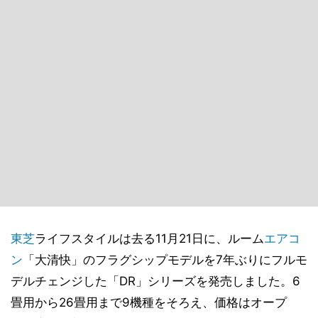
東芝
ライフスタイルは去る11月21日に、ルーム
エアコ
ン
「大清快」のフラグシップモデルを7年ぶりにフルモ
デルチェンジした「DR」シリーズを発売しました。6
畳用から26畳用まで9機種をそろえ、価格はオープ