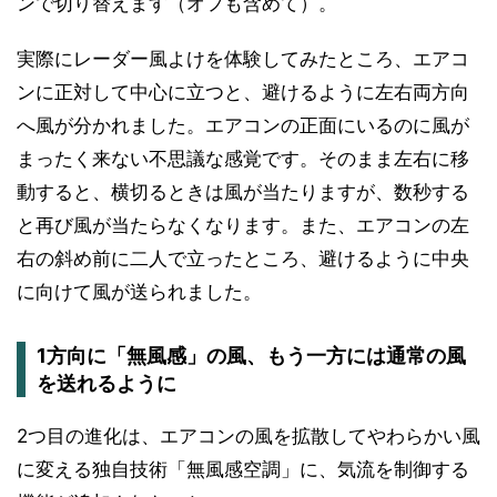
ンで切り替えます（オフも含めて）。
実際にレーダー風よけを体験してみたところ、エアコ
ンに正対して中心に立つと、避けるように左右両方向
へ風が分かれました。エアコンの正面にいるのに風が
まったく来ない不思議な感覚です。そのまま左右に移
動すると、横切るときは風が当たりますが、数秒する
と再び風が当たらなくなります。また、エアコンの左
右の斜め前に二人で立ったところ、避けるように中央
に向けて風が送られました。
1方向に「無風感」の風、もう一方には通常の風
を送れるように
2つ目の進化は、エアコンの風を拡散してやわらかい風
に変える独自技術「無風感空調」に、気流を制御する