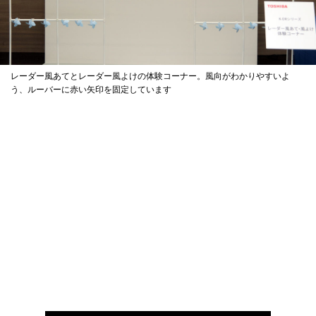
レーダー風あてとレーダー風よけの体験コーナー。風向がわかりやすいよ
う、ルーバーに赤い矢印を固定しています