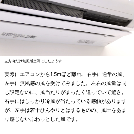
左方向だけ無風感空調にしたようす
実際にエアコンから1.5mほど離れ、右手に通常の風、
左手に無風感の風を受けてみました。左右の風量は同
じ設定なのに、風当たりがまったく違っていて驚き。
右手にはしっかり冷風が当たっている感触があります
が、左手は若干ひんやりとはするものの、風圧をあま
り感じないふわっとした風です。