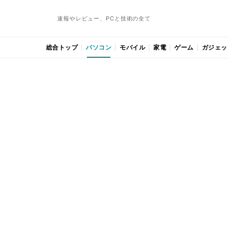
速報やレビュー、PCと技術の全て
総合トップ
パソコン
モバイル
家電
ゲーム
ガジェッ