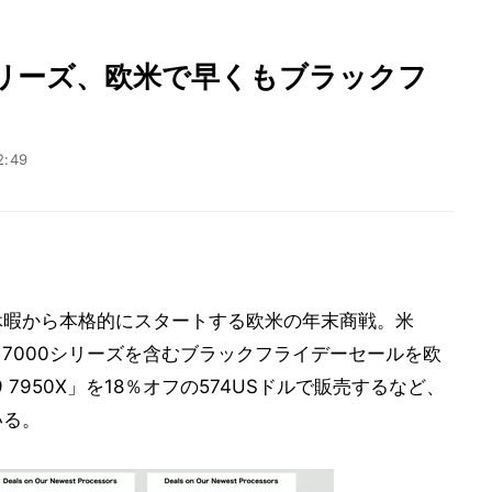
0」シリーズ、欧米で早くもブラックフ
2:49
の休暇から本格的にスタートする欧米の年末商戦。米
7000シリーズを含むブラックフライデーセールを欧
9 7950X」を18％オフの574USドルで販売するなど、
いる。