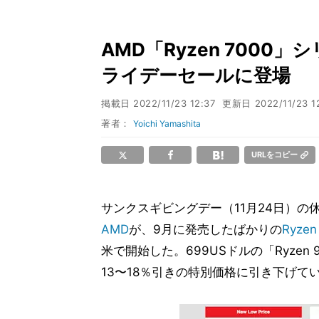
AMD「Ryzen 700
ライデーセールに登場
掲載日
2022/11/23 12:37
更新日
2022/11/23 1
著者：
Yoichi Yamashita
URLをコピー
サンクスギビングデー（11月24日）
AMD
が、9月に発売したばかりの
Ryzen
米で開始した。699USドルの「Ryzen 
13〜18％引きの特別価格に引き下げて