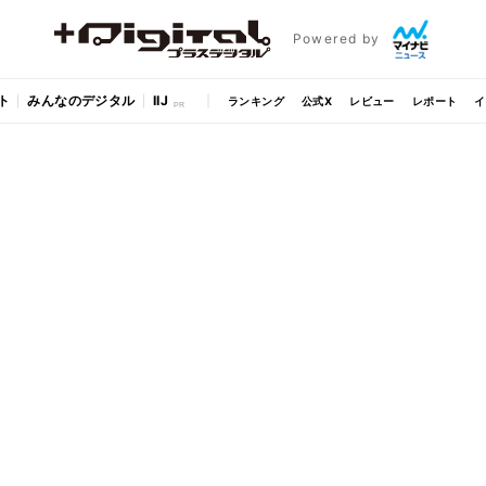
Powered by
ト
みんなのデジタル
IIJ
ランキング
公式X
レビュー
レポート
イ