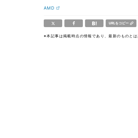
AMD
URLをコピー
※本記事は掲載時点の情報であり、最新のものと