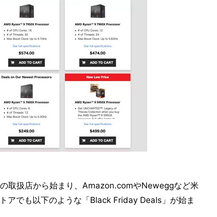
扱店から始まり、Amazon.comやNeweggなど米
でも以下のような「Black Friday Deals」が始ま