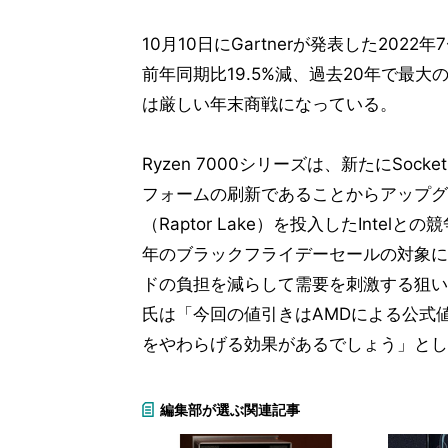
10月10日にGartnerが発表した202
前年同期比19.5%減、過去20年で最
は厳しい年末商戦になっている。
Ryzen 7000シリーズは、新たにSoc
フォームの刷新であることからアップグレ
（Raptor Lake）を投入したInt
年のブラックフライデーセールの対象に
ドの負担を減らして需要を刺激する狙い
氏は「今回の値引きはAMDによる公式
をやわらげる効果があるでしょう」とし
編集部が選ぶ関連記事