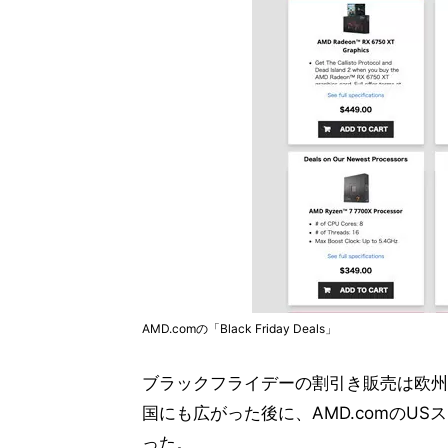
AMD.comの「Black Friday Deals」
ブラックフライデーの割引き販売は欧州の取
国にも広がった後に、AMD.comのUSストア
った。