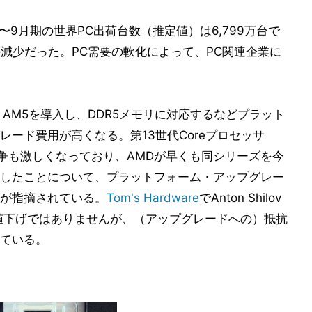
2年7〜9月期の世界PC出荷台数（推定値）は6,799万台で
大の減少だった。PC需要の軟化によって、PC関連企業に
ket AM5を導入し、DDR5メモリに対応するなどプラット
ード費用が高くなる。第13世代Coreプロセッサ
elとの競争も激しくなっており、AMDが早くも同シリーズを今
したことについて、プラットフォーム・アップグレー
が指摘されている。
Tom's Hardware
でAnton Shilov
値下げではありませんが、（アップグレードへの）抵抗
ている。