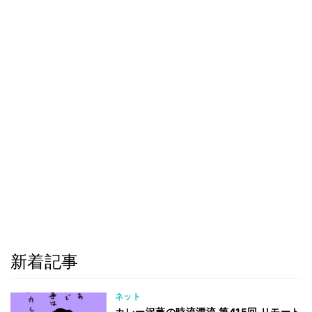
新着記事
ネット
カレー沢薫の時流漂流 第415回 リモート