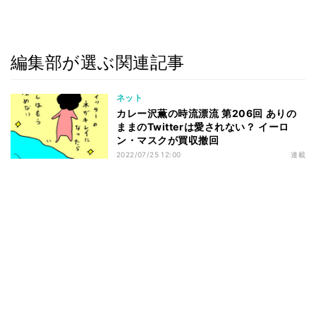
編集部が選ぶ関連記事
ネット
カレー沢薫の時流漂流 第206回 ありの
ままのTwitterは愛されない？ イーロ
ン・マスクが買収撤回
2022/07/25 12:00
連載