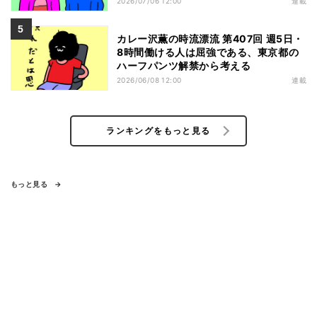
2026/07/06 12:00
連載
カレー沢薫の時流漂流 第407回 週5日・
8時間働ける人は屈強である、東京都の
ハーフパンツ解禁から考える
2026/06/08 12:00
連載
ランキングをもっと見る
もっと見る