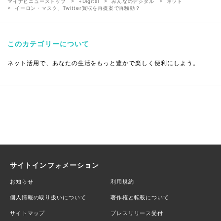
マイナビニューストップ
+Digital
みんなのデジタル
ネット
イーロン・マスク、Twitter買収を再提案で再騒動？
このカテゴリーについて
ネット活用で、あなたの生活をもっと豊かで楽しく便利にしよう。
サイトインフォメーション
お知らせ
利用規約
個人情報の取り扱いについて
著作権と転載について
サイトマップ
プレスリリース受付