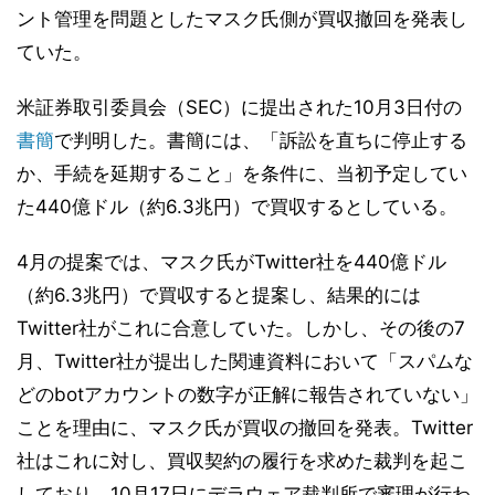
ント管理を問題としたマスク氏側が買収撤回を発表し
ていた。
米証券取引委員会（SEC）に提出された10月3日付の
書簡
で判明した。書簡には、「訴訟を直ちに停止する
か、手続を延期すること」を条件に、当初予定してい
た440億ドル（約6.3兆円）で買収するとしている。
4月の提案では、マスク氏がTwitter社を440億ドル
（約6.3兆円）で買収すると提案し、結果的には
Twitter社がこれに合意していた。しかし、その後の7
月、Twitter社が提出した関連資料において「スパムな
どのbotアカウントの数字が正解に報告されていない」
ことを理由に、マスク氏が買収の撤回を発表。Twitter
社はこれに対し、買収契約の履行を求めた裁判を起こ
しており、10月17日にデラウェア裁判所で審理が行わ