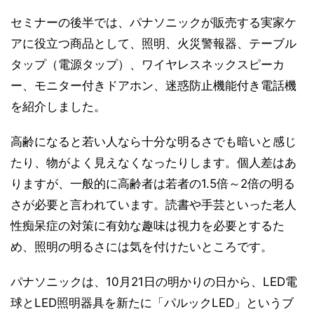
セミナーの後半では、パナソニックが販売する実家ケ
アに役立つ商品として、照明、火災警報器、テーブル
タップ（電源タップ）、ワイヤレスネックスピーカ
ー、モニター付きドアホン、迷惑防止機能付き電話機
を紹介しました。
高齢になると若い人なら十分な明るさでも暗いと感じ
たり、物がよく見えなくなったりします。個人差はあ
りますが、一般的に高齢者は若者の1.5倍～2倍の明る
さが必要と言われています。読書や手芸といった老人
性痴呆症の対策に有効な趣味は視力を必要とするた
め、照明の明るさには気を付けたいところです。
パナソニックは、10月21日の明かりの日から、LED電
球とLED照明器具を新たに「パルックLED」というブ