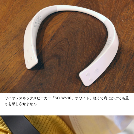
ワイヤレスネックスピーカー「SC-WN10」ホワイト。軽くて肩にかけても重
さを感じさせません