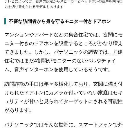
テレビによっては、音声の設定からスピーカーとヘッドホンの音声を同時出
力を切り替えられるモデルもあります
不審な訪問者から身を守るモニター付きドアホン
マンションやアパートなどの集合住宅では、玄関にモ
ニター付きのドアホンを設置するところがかなり増え
てきました。しかし、パナソニックの調査では、戸建
住宅ではまだ4割弱がモニターのないベルやチャイ
ム、音声インターホンを使用しているそうです。
訪問詐欺の手口は年々多様化しており、玄関に備え付
けられたドアホンにカメラが付いていない家庭はセキ
ュリティが甘いと見られてターゲットにされる可能性
があります。
パナソニックではそんな世帯に、スマートフォンで外