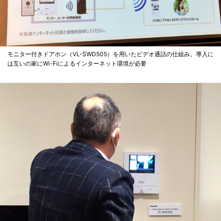
モニター付きドアホン（VL-SWD505）を用いたビデオ通話の仕組み。導入に
は互いの家にWi-Fiによるインターネット環境が必要