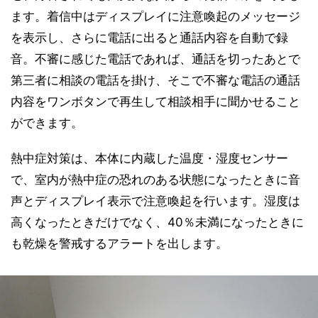
ます。着信中はディスプレイに注意喚起のメッセージ
を表示し、さらに電話に出ると通話内容を自動で録
音。不審に感じた電話であれば、通話を切ったあとで
第三者に相談の電話を掛け、そこで不審な電話の通話
内容をワンボタンで再生して相談相手に聞かせること
ができます。
熱中症対策は、本体に内蔵した温度・湿度センサー
で、室内が熱中症の恐れのある状態になったときに音
声とディスプレイ表示で注意喚起を行います。湿度は
高くなったときだけでなく、40％未満になったときに
も乾燥を警戒するアラートを出します。