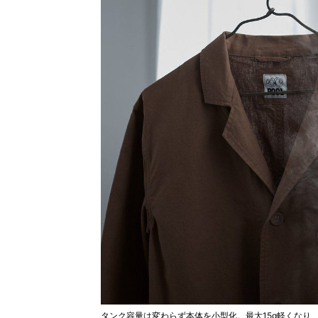
タンク容量は変わらず本体を小型化。最大15g軽くなり