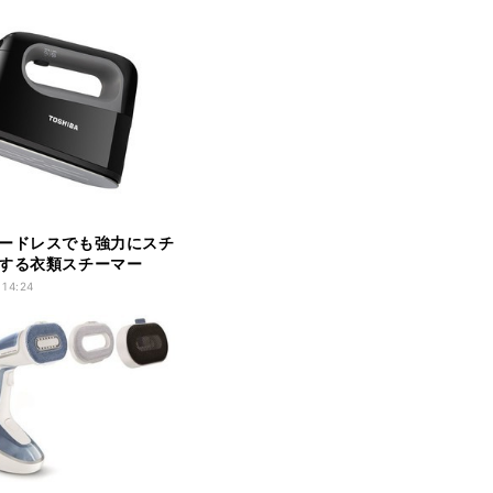
ードレスでも強力にスチ
する衣類スチーマー
 14:24