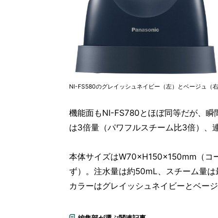
NI-FS580のグレイッシュネイビー（左）とベージュ（
機能面もNI-FS780とほぼ同等だが
は3倍量（パワフルスチーム比3倍）、
本体サイズはW70×H150×150mm
ず）。注水量は約50mL、スチーム量は最
カラーはグレイッシュネイビーとベージ
編集部が選ぶ関連記事