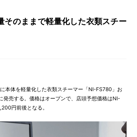
量そのままで軽量化した衣類スチー
本体を軽量化した衣類スチーマー「NI-FS780」お
1日に発売する。価格はオープンで、店頭予想価格はNI-
13,200円前後となる。