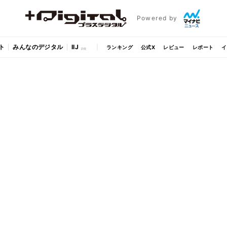
Powered by
ト
みんなのデジタル
IIJ
ランキング
公式X
レビュー
レポート
イ