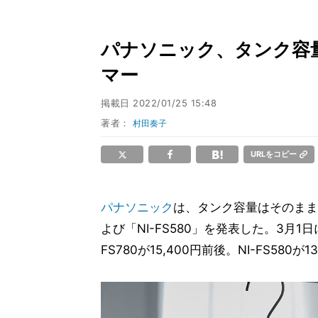
パナソニック、タンク容
マー
掲載日
2022/01/25 15:48
著者：
村田奏子
URLをコピー
パナソニック
は、タンク容量はそのままに
よび「NI-FS580」を発表した。3月
FS780が15,400円前後。NI-FS580が