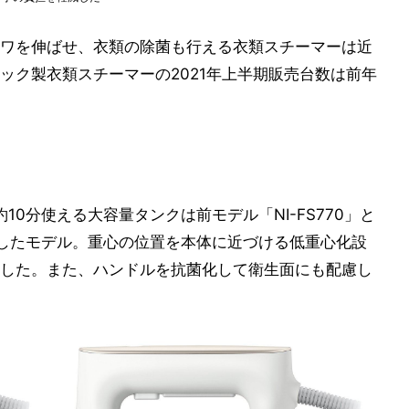
ワを伸ばせ、衣類の除菌も行える衣類スチーマーは近
ック製衣類スチーマーの2021年上半期販売台数は前年
約10分使える大容量タンクは前モデル「NI-FS770」と
化したモデル。重心の位置を本体に近づける低重心化設
した。また、ハンドルを抗菌化して衛生面にも配慮し