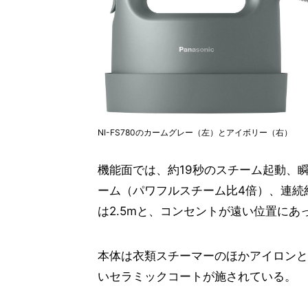
NI-FS780のカームグレー（左）とアイボリー（右）
機能面では、約19秒のスチーム起動、
ーム（パワフルスチーム比4倍）、連続
は2.5mと、コンセントが遠い位置に
本体は衣類スチーマーのほかアイロンと
いセラミックコートが施されている。