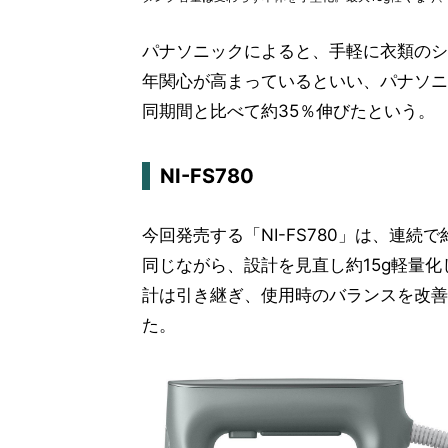
パナソニックによると、手軽に衣類のシ
年関心が高まっているといい、パナソニ
同期間と比べて約35％伸びたという。
NI-FS780
今回発売する「NI-FS780」は、連続で
同じながら、設計を見直し約15g軽量
計は引き継ぎ、使用時のバランスを改善
た。