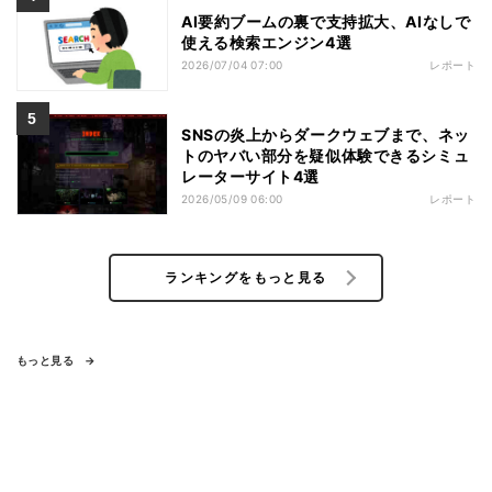
AI要約ブームの裏で支持拡大、AIなしで
使える検索エンジン4選
2026/07/04 07:00
レポート
SNSの炎上からダークウェブまで、ネッ
トのヤバい部分を疑似体験できるシミュ
レーターサイト4選
2026/05/09 06:00
レポート
ランキングをもっと見る
もっと見る