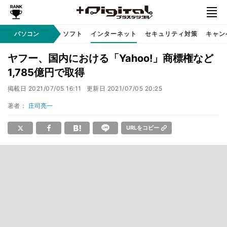
AI PC
パソコン
周辺機器
ソフト
インターネット
セキュリティ対策
キャン
ヤフー、国内における「Yahoo!」商標権など
1,785億円で取得
掲載日
2021/07/05 16:11
更新日
2021/07/05 20:25
著者：
庄司亮一
URLをコピー