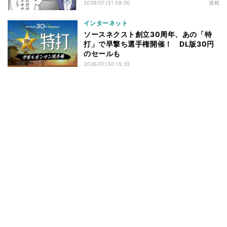
2026/07/31 08:00
連載
インターネット
ソースネクスト創立30周年、あの「特
打」で早撃ち選手権開催！ DL版30円
のセールも
2026/07/30 15:33