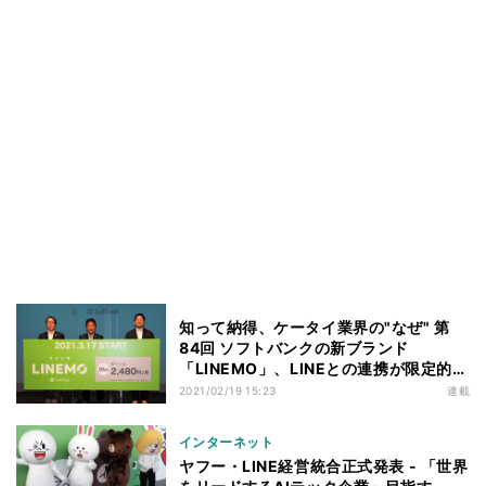
知って納得、ケータイ業界の"なぜ" 第
84回 ソフトバンクの新ブランド
「LINEMO」、LINEとの連携が限定的だ
った理由
2021/02/19 15:23
連載
インターネット
ヤフー・LINE経営統合正式発表 - 「世界