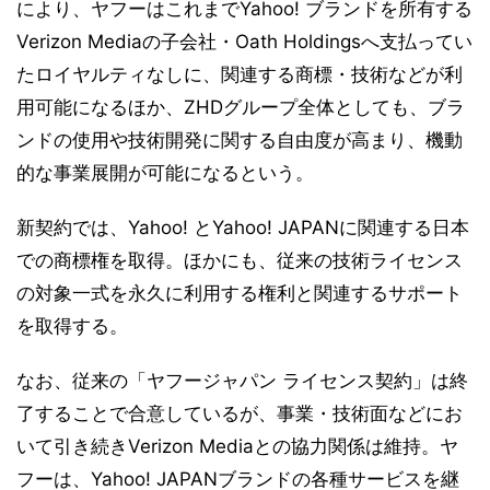
により、ヤフーはこれまでYahoo! ブランドを所有する
Verizon Mediaの子会社・Oath Holdingsへ支払ってい
たロイヤルティなしに、関連する商標・技術などが利
用可能になるほか、ZHDグループ全体としても、ブラ
ンドの使用や技術開発に関する自由度が高まり、機動
的な事業展開が可能になるという。
新契約では、Yahoo! とYahoo! JAPANに関連する日本
での商標権を取得。ほかにも、従来の技術ライセンス
の対象一式を永久に利用する権利と関連するサポート
を取得する。
なお、従来の「ヤフージャパン ライセンス契約」は終
了することで合意しているが、事業・技術面などにお
いて引き続きVerizon Mediaとの協力関係は維持。ヤ
フーは、Yahoo! JAPANブランドの各種サービスを継