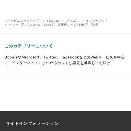
マイナビニューストップ
+Digital
パソコン
インターネット
ヤフー、国内における「Yahoo!」商標権など1,785億円で取得
このカテゴリーについて
GoogleやMicrosoft、Twitter、FacebookなどのWebサービスを中心
に、インターネットにまつわるホットな話題を厳選してお届け。
サイトインフォメーション