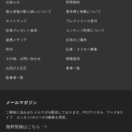
お知らせ
利用規約
個人情報の取り扱いについて
著作権と転載について
サイトマップ
プレスリリース受付
読者プレゼント提供
コンテンツ利用について
提携メディア
広告のご案内
RSS
記者・ライター募集
その他、お問い合わせ
情報提供
お詫びと訂正
著者一覧
監修者一覧
メールマガジン
ご興味に合わせたメルマガを配信しております。PC/デジタル、ワーク&ラ
イフ、エンタメ/ホビーの3種類を用意。
無料登録はこちら