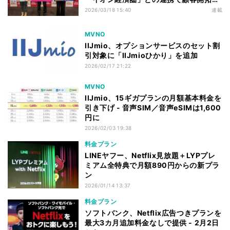
進むか
2026/03/18 15:40
連載
MVNO
IIJmio、オプションサービスのセット割
引対象に「IIJmioひかり」を追加
2026/02/17 21:22
MVNO
IIJmio、15ギガプランの月額基本料金を
引き下げ - 音声SIM／音声eSIMは1,600
円に
2026/02/03 19:38
料金プラン
LINEヤフー、Netflix見放題＋LYPプレ
ミアム全特典で月額890円からの新プラ
ン
2026/01/14 13:37
料金プラン
ソフトバンク、Netflix広告つきプランを
最大3カ月追加料金なしで提供 - 2月2日