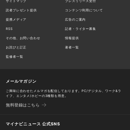
サイトマップ
プレスリリース受付
読者プレゼント提供
コンテンツ利用について
提携メディア
広告のご案内
RSS
記者・ライター募集
その他、お問い合わせ
情報提供
お詫びと訂正
著者一覧
監修者一覧
メールマガジン
ご興味に合わせたメルマガを配信しております。PC/デジタル、ワーク&ラ
イフ、エンタメ/ホビーの3種類を用意。
無料登録はこちら
マイナビニュース 公式SNS