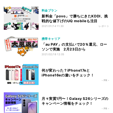
料金プラン
新料金「povo」で勝ちにきたKDDI、挑
戦的な値下げのUQ mobileも注目
2021/01/14 11:30
レポート
携帯キャリア
「au PAY」の支払いで20％還元、ロー
ソンで実施 2月23日から
2021/02/18 12:05
何が変わった？iPhone17eと
iPhone16eの違いをチェック！
- PR -
月々実質1円〜！Galaxy S26シリーズの
キャンペーン情報をチェック！
- PR -