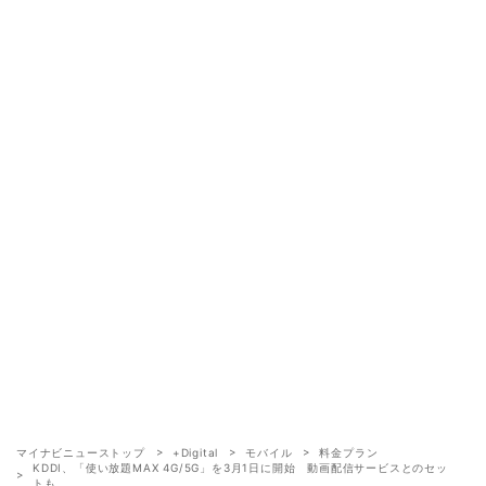
マイナビニューストップ
+Digital
モバイル
料金プラン
KDDI、「使い放題MAX 4G/5G」を3月1日に開始 動画配信サービスとのセッ
トも