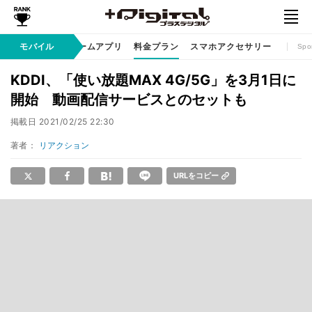
リ / サービス
モバイル
ゲームアプリ
料金プラン
スマホアクセサリー
Spo
KDDI、「使い放題MAX 4G/5G」を3月1日に
開始 動画配信サービスとのセットも
掲載日
2021/02/25 22:30
著者：
リアクション
URLをコピー