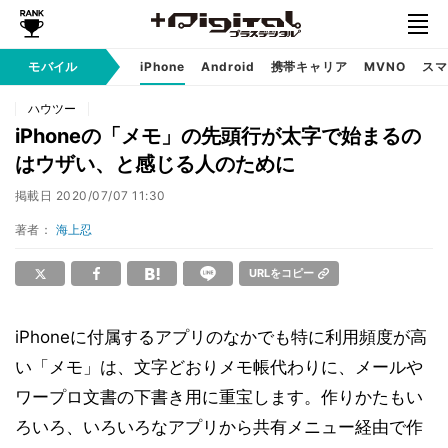
モバイル
iPhone
Android
携帯キャリア
MVNO
スマ
ハウツー
iPhoneの「メモ」の先頭行が太字で始まるの
はウザい、と感じる人のために
掲載日
2020/07/07 11:30
著者：
海上忍
URLをコピー
iPhoneに付属するアプリのなかでも特に利用頻度が高
い「メモ」は、文字どおりメモ帳代わりに、メールや
ワープロ文書の下書き用に重宝します。作りかたもい
ろいろ、いろいろなアプリから共有メニュー経由で作