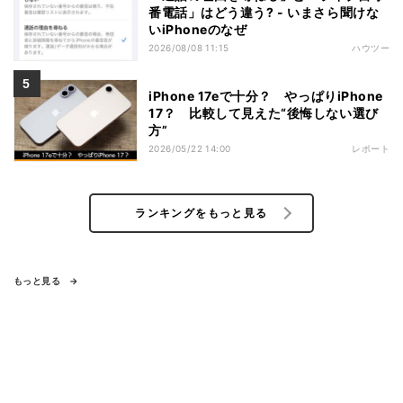
番電話」はどう違う? - いまさら聞けな
いiPhoneのなぜ
2026/08/08 11:15
ハウツー
iPhone 17eで十分？ やっぱりiPhone
17？ 比較して見えた“後悔しない選び
方”
2026/05/22 14:00
レポート
ランキングをもっと見る
もっと見る