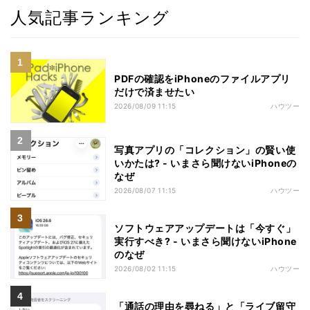
人気記事ランキング
PDFの確認をiPhoneのファイルアプリ
だけで済ませたい
2026/08/09 11:15
ハウツー
写真アプリの「コレクション」の賢い使
いかたは? - いまさら聞けないiPhoneの
なぜ
2026/08/07 11:15
ハウツー
ソフトウェアアップデートは「今すぐ」
実行すべき? - いまさら聞けないiPhone
のなぜ
2026/08/02 11:15
ハウツー
「通話の理由を尋ねる」と「ライブ留守