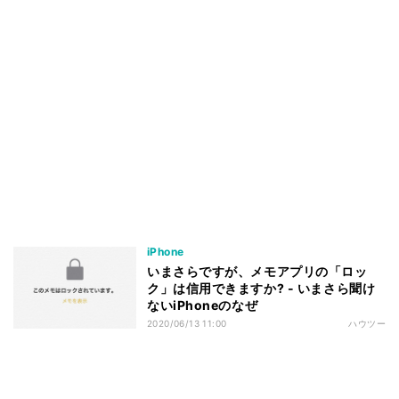
iPhone
いまさらですが、メモアプリの「ロッ
ク」は信用できますか? - いまさら聞け
ないiPhoneのなぜ
2020/06/13 11:00
ハウツー