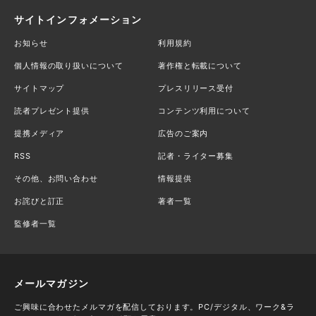
サイトインフォメーション
お知らせ
利用規約
個人情報の取り扱いについて
著作権と転載について
サイトマップ
プレスリリース受付
読者プレゼント提供
コンテンツ利用について
提携メディア
広告のご案内
RSS
記者・ライター募集
その他、お問い合わせ
情報提供
お詫びと訂正
著者一覧
監修者一覧
メールマガジン
ご興味に合わせたメルマガを配信しております。PC/デジタル、ワーク&ラ