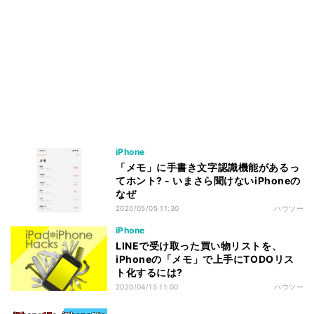
iPhone
「メモ」に手書き文字認識機能があるっ
てホント? - いまさら聞けないiPhoneの
なぜ
2020/05/05 11:30
ハウツー
iPhone
LINEで受け取った買い物リストを、
iPhoneの「メモ」で上手にTODOリス
ト化するには?
2020/04/15 11:00
ハウツー