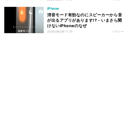
iPhone
消音モード有効なのにスピーカーから音
が出るアプリがあります!? - いまさら聞
けないiPhoneのなぜ
2026/08/06 11:15
ハウツー