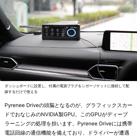
ダッシュボードに設置し、付属の電源プラグをシガーソケットに接続して配
線するだけで使える
Pyrenee Driveの頭脳となるのが、グラフィックスカー
ドでおなじみのNVIDIA製GPU。このGPUがディープ
ラーニングの処理を担います。Pyrenee Driveには携帯
電話回線の通信機能を備えており、ドライバーが遭遇