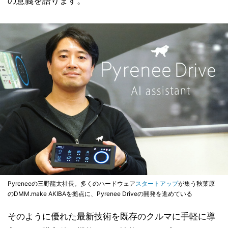
の意義を語ります。
Pyreneeの三野龍太社長。多くのハードウェア
スタートアップ
が集う秋葉原
のDMM.make AKIBAを拠点に、Pyrenee Driveの開発を進めている
そのように優れた最新技術を既存のクルマに手軽に導