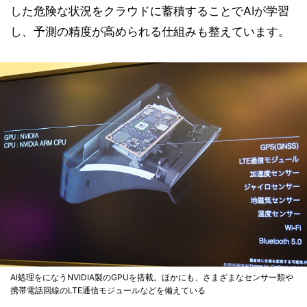
した危険な状況をクラウドに蓄積することでAIが学習
し、予測の精度が高められる仕組みも整えています。
AI処理をになうNVIDIA製のGPUを搭載。ほかにも、さまざまなセンサー類や
携帯電話回線のLTE通信モジュールなどを備えている