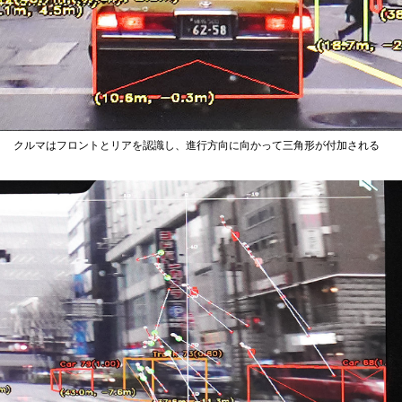
クルマはフロントとリアを認識し、進行方向に向かって三角形が付加される