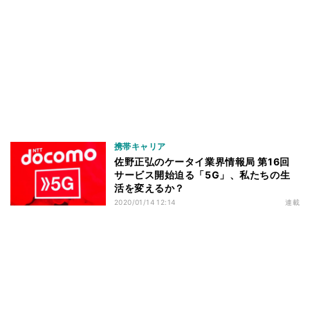
携帯キャリア
佐野正弘のケータイ業界情報局 第16回
サービス開始迫る「5G」、私たちの生
活を変えるか？
2020/01/14 12:14
連載