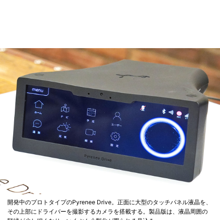
開発中のプロトタイプのPyrenee Drive。正面に大型のタッチパネル液晶を、
その上部にドライバーを撮影するカメラを搭載する。製品版は、液晶周囲の