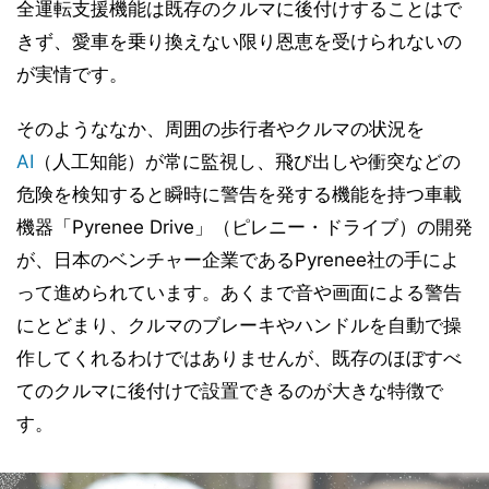
全運転支援機能は既存のクルマに後付けすることはで
きず、愛車を乗り換えない限り恩恵を受けられないの
が実情です。
そのようななか、周囲の歩行者やクルマの状況を
AI
（人工知能）が常に監視し、飛び出しや衝突などの
危険を検知すると瞬時に警告を発する機能を持つ車載
機器「Pyrenee Drive」（ピレニー・ドライブ）の開発
が、日本のベンチャー企業であるPyrenee社の手によ
って進められています。あくまで音や画面による警告
にとどまり、クルマのブレーキやハンドルを自動で操
作してくれるわけではありませんが、既存のほぼすべ
てのクルマに後付けで設置できるのが大きな特徴で
す。