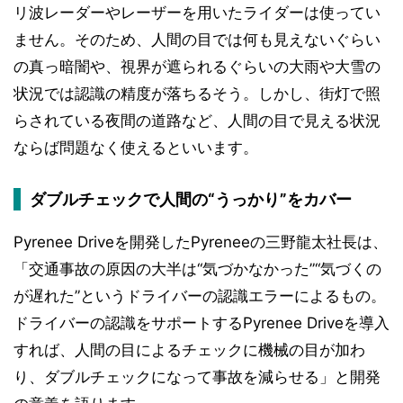
リ波レーダーやレーザーを用いたライダーは使ってい
ません。そのため、人間の目では何も見えないぐらい
の真っ暗闇や、視界が遮られるぐらいの大雨や大雪の
状況では認識の精度が落ちるそう。しかし、街灯で照
らされている夜間の道路など、人間の目で見える状況
ならば問題なく使えるといいます。
ダブルチェックで人間の“うっかり”をカバー
Pyrenee Driveを開発したPyreneeの三野龍太社長は、
「交通事故の原因の大半は“気づかなかった”“気づくの
が遅れた”というドライバーの認識エラーによるもの。
ドライバーの認識をサポートするPyrenee Driveを導入
すれば、人間の目によるチェックに機械の目が加わ
り、ダブルチェックになって事故を減らせる」と開発