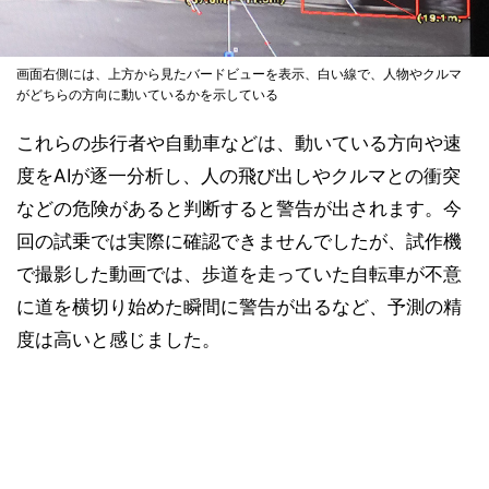
画面右側には、上方から見たバードビューを表示、白い線で、人物やクルマ
がどちらの方向に動いているかを示している
これらの歩行者や自動車などは、動いている方向や速
度をAIが逐一分析し、人の飛び出しやクルマとの衝突
などの危険があると判断すると警告が出されます。今
回の試乗では実際に確認できませんでしたが、試作機
で撮影した動画では、歩道を走っていた自転車が不意
に道を横切り始めた瞬間に警告が出るなど、予測の精
度は高いと感じました。