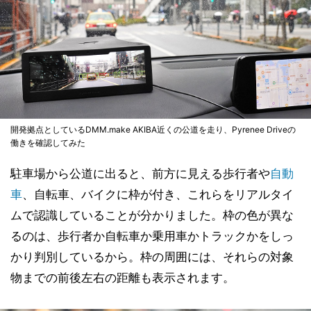
開発拠点としているDMM.make AKIBA近くの公道を走り、Pyrenee Driveの
働きを確認してみた
駐車場から公道に出ると、前方に見える歩行者や
自動
車
、自転車、バイクに枠が付き、これらをリアルタイ
ムで認識していることが分かりました。枠の色が異な
るのは、歩行者か自転車か乗用車かトラックかをしっ
かり判別しているから。枠の周囲には、それらの対象
物までの前後左右の距離も表示されます。