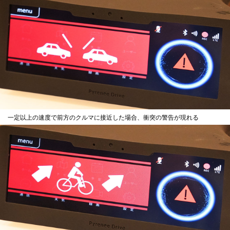
一定以上の速度で前方のクルマに接近した場合、衝突の警告が現れる