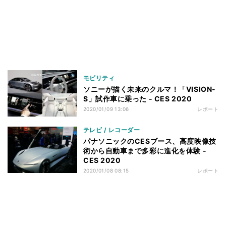
モビリティ
ソニーが描く未来のクルマ！「VISION-
S」試作車に乗った - CES 2020
2020/01/09 13:06
レポート
テレビ / レコーダー
パナソニックのCESブース、高度映像技
術から自動車まで多彩に進化を体験 -
CES 2020
2020/01/08 08:15
レポート