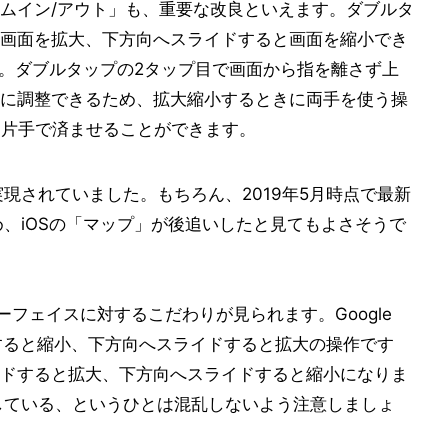
ムイン/アウト」も、重要な改良といえます。ダブルタ
画面を拡大、下方向へスライドすると画面を縮小でき
した。ダブルタップの2タップ目で画面から指を離さず上
に調整できるため、拡大縮小するときに両手を使う操
、片手で済ませることができます。
sで実現されていました。もちろん、2019年5月時点で最新
るため、iOSの「マップ」が後追いしたと見てもよさそうで
ーフェイスに対するこだわりが見られます。Google
ドすると縮小、下方向へスライドすると拡大の操作です
ドすると拡大、下方向へスライドすると縮小になりま
併用している、というひとは混乱しないよう注意しましょ