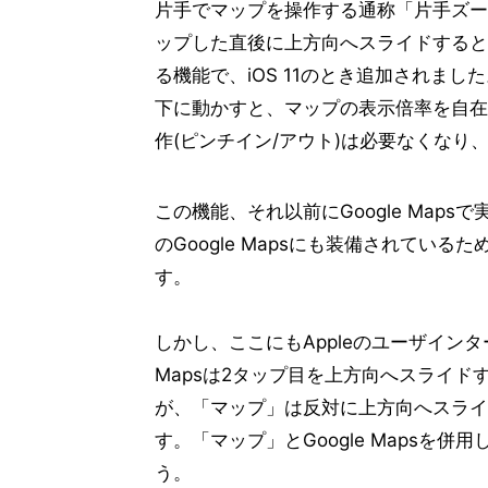
片手でマップを操作する通称「片手ズー
ップした直後に上方向へスライドすると
る機能で、iOS 11のとき追加されま
下に動かすと、マップの表示倍率を自在
作(ピンチイン/アウト)は必要なくなり
この機能、それ以前にGoogle Map
のGoogle Mapsにも装備されてい
す。
しかし、ここにもAppleのユーザインタ
Mapsは2タップ目を上方向へスライ
が、「マップ」は反対に上方向へスライ
す。「マップ」とGoogle Mapsを
う。