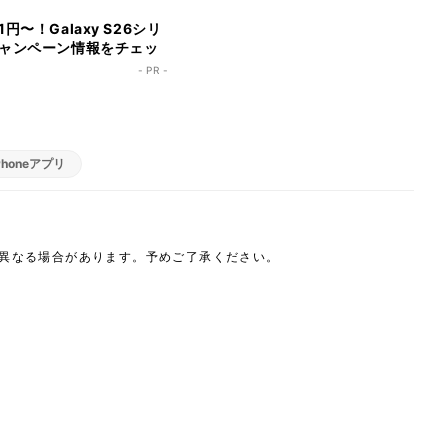
円〜！Galaxy S26シリ
ャンペーン情報をチェッ
- PR -
Phoneアプリ
は異なる場合があります。予めご了承ください。