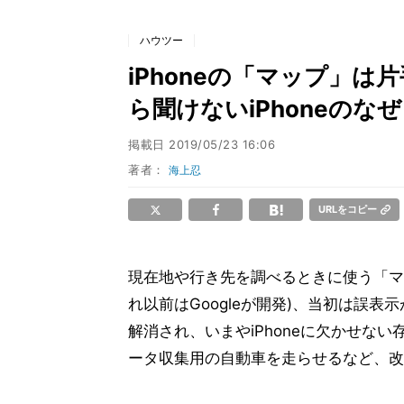
ハウツー
iPhoneの「マップ」は片
ら聞けないiPhoneのなぜ
掲載日
2019/05/23 16:06
著者：
海上忍
URLをコピー
現在地や行き先を調べるときに使う「マ
れ以前はGoogleが開発)、当初は誤
解消され、いまやiPhoneに欠かせな
ータ収集用の自動車を走らせるなど、改