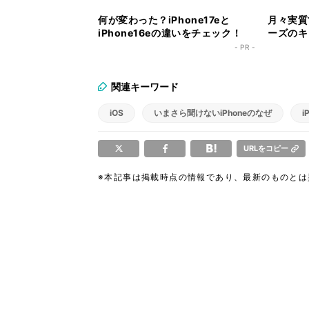
何が変わった？iPhone17eと
月々実質1
iPhone16eの違いをチェック！
ーズのキ
ク！
- PR -
関連キーワード
iOS
いまさら聞けないiPhoneのなぜ
i
URLをコピー
※本記事は掲載時点の情報であり、最新のものと