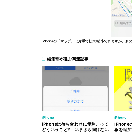
iPhoneの「マップ」は片手で拡大/縮小できますが、あ
編集部が選ぶ関連記事
iPhone
iPhone
iPhoneは待ち合わせに便利、って
iPho
どういうこと? - いまさら聞けない
報を追加