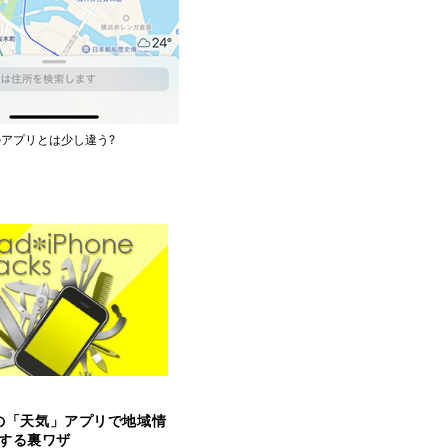
のアプリとは少し違う?
neの「天気」アプリで地域情
する裏ワザ