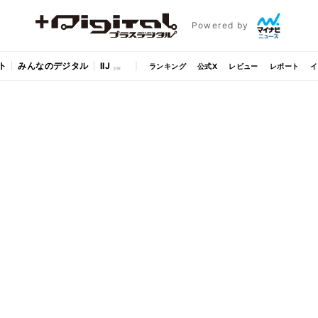
Powered by
ト
みんなのデジタル
IIJ
ランキング
公式X
レビュー
レポート
イ