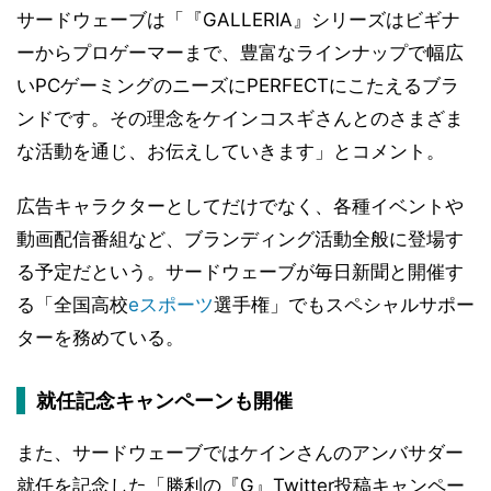
サードウェーブは「『GALLERIA』シリーズはビギナ
ーからプロゲーマーまで、豊富なラインナップで幅広
いPCゲーミングのニーズにPERFECTにこたえるブラ
ンドです。その理念をケインコスギさんとのさまざま
な活動を通じ、お伝えしていきます」とコメント。
広告キャラクターとしてだけでなく、各種イベントや
動画配信番組など、ブランディング活動全般に登場す
る予定だという。サードウェーブが毎日新聞と開催す
る「全国高校
eスポーツ
選手権」でもスペシャルサポー
ターを務めている。
就任記念キャンペーンも開催
また、サードウェーブではケインさんのアンバサダー
就任を記念した「勝利の『G』Twitter投稿キャンペー