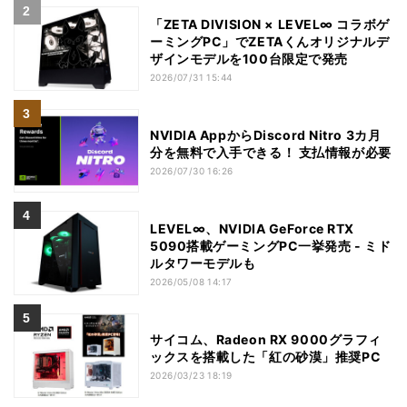
「ZETA DIVISION × LEVEL∞ コラボゲ
ーミングPC」でZETAくんオリジナルデ
ザインモデルを100台限定で発売
2026/07/31 15:44
NVIDIA AppからDiscord Nitro 3カ月
分を無料で入手できる！ 支払情報が必要
2026/07/30 16:26
LEVEL∞、NVIDIA GeForce RTX
5090搭載ゲーミングPC一挙発売 - ミド
ルタワーモデルも
2026/05/08 14:17
サイコム、Radeon RX 9000グラフィ
ックスを搭載した「紅の砂漠」推奨PC
2026/03/23 18:19