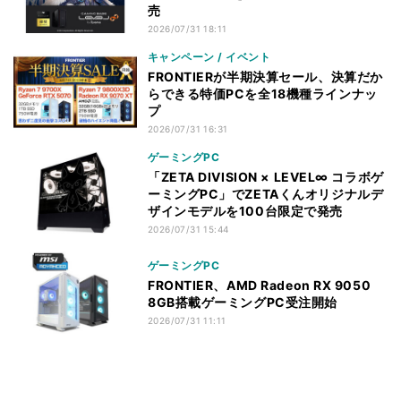
売
2026/07/31 18:11
キャンペーン / イベント
FRONTIERが半期決算セール、決算だか
らできる特価PCを全18機種ラインナッ
プ
2026/07/31 16:31
ゲーミングPC
「ZETA DIVISION × LEVEL∞ コラボゲ
ーミングPC」でZETAくんオリジナルデ
ザインモデルを100台限定で発売
2026/07/31 15:44
ゲーミングPC
FRONTIER、AMD Radeon RX 9050
8GB搭載ゲーミングPC受注開始
2026/07/31 11:11