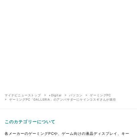
マイナビニューストップ
+Digital
パソコン
ゲーミングPC
ゲーミングPC「GALLERIA」のアンバサダーにケインコスギさんが就任
このカテゴリーについて
各メーカーのゲーミングPCや、ゲーム向けの液晶ディスプレイ、キー