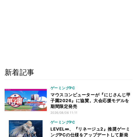
新着記事
ゲーミングPC
マウスコンピューターが『にじさんじ甲
子園2026』に協賛。大会応援モデルを
期間限定発売
2026/08/06 11:11
ゲーミングPC
LEVEL∞、『リネージュ2』推奨ゲーミ
ングPCの仕様をアップデートして新発