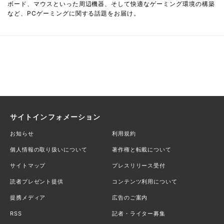
ボード、マウスといった周辺機器、そして快適なゲーミング環境の構築
など、PCゲーミングに関する話題をお届け。
サイトインフォメーション
お知らせ
利用規約
個人情報の取り扱いについて
著作権と転載について
サイトマップ
プレスリリース受付
読者プレゼント提供
コンテンツ利用について
提携メディア
広告のご案内
RSS
記者・ライター募集