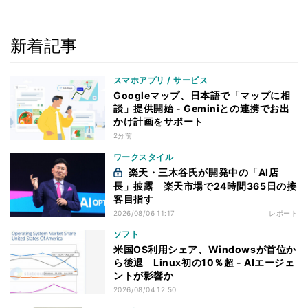
新着記事
スマホアプリ / サービス
Googleマップ、日本語で「マップに相
談」提供開始 - Geminiとの連携でお出
かけ計画をサポート
2分前
ワークスタイル
楽天・三木谷氏が開発中の「AI店
長」披露 楽天市場で24時間365日の接
客目指す
2026/08/06 11:17
レポート
ソフト
米国OS利用シェア、Windowsが首位か
ら後退 Linux初の10％超 - AIエージェ
ントが影響か
2026/08/04 12:50