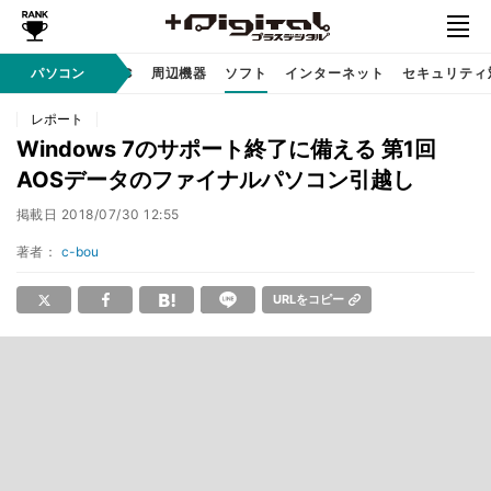
/ テクノロジ
パソコン
AI PC
周辺機器
ソフト
インターネット
セキュリティ
レポート
Windows 7のサポート終了に備える 第1回
AOSデータのファイナルパソコン引越し
掲載日
2018/07/30 12:55
著者：
c-bou
URLをコピー