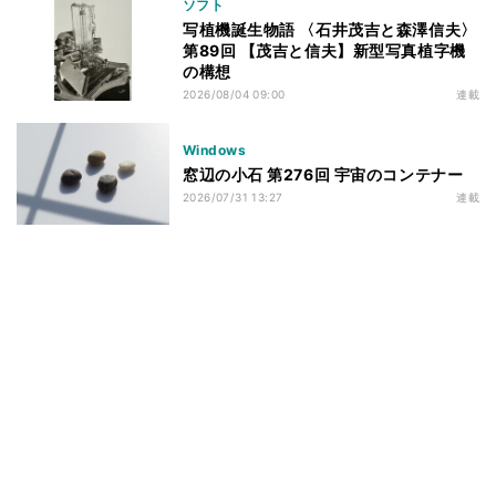
ソフト
写植機誕生物語 〈石井茂吉と森澤信夫〉
第89回 【茂吉と信夫】新型写真植字機
の構想
2026/08/04 09:00
連載
Windows
窓辺の小石 第276回 宇宙のコンテナー
2026/07/31 13:27
連載