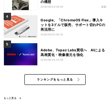
の構想
2026/08/04 09:00
連載
Google、「ChromeOS Flex」導入キ
ットを3ドルで販売、サポート切れPCの
再活用に
2026/04/03 06:32
Adobe、Topaz Labs買収へ AIによる
高画質化・映像復元を強化
2026/06/26 04:56
ランキングをもっと見る
もっと見る