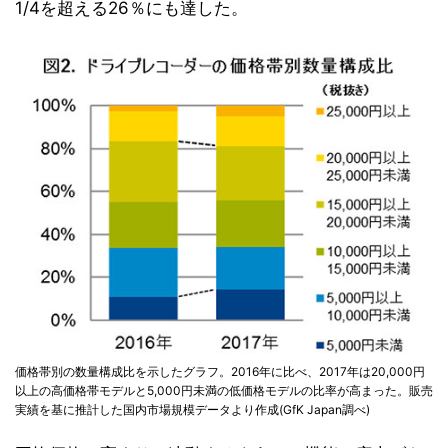
1/4を超える26％にも達した。
価格帯別の数量構成比を示したグラフ。2016年に比べ、2017年は20,000円
以上の高価格帯モデルと5,000円未満の低価格モデルの比率が高まった。販売
実績を基に推計した国内市場規模データより作成(GfK Japan調べ)