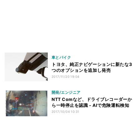
車とバイク
トヨタ、純正ナビゲーションに新たな3
つのオプションを追加し発売
2017/11/20 19:04
開発/エンジニア
NTT Comなど、ドライブレコーダーか
ら一時停止を認識 - AIで危険運転検知
2017/10/04 10:31