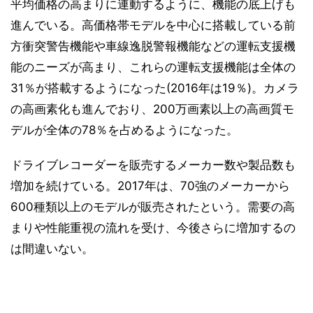
平均価格の高まりに連動するように、機能の底上げも
進んでいる。高価格帯モデルを中心に搭載している前
方衝突警告機能や車線逸脱警報機能などの運転支援機
能のニーズが高まり、これらの運転支援機能は全体の
31％が搭載するようになった(2016年は19％)。カメラ
の高画素化も進んでおり、200万画素以上の高画質モ
デルが全体の78％を占めるようになった。
ドライブレコーダーを販売するメーカー数や製品数も
増加を続けている。2017年は、70強のメーカーから
600種類以上のモデルが販売されたという。需要の高
まりや性能重視の流れを受け、今後さらに増加するの
は間違いない。