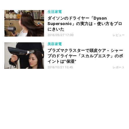
生活家電
ダイソンのドライヤー「Dyson
Supersonic」の実力は - 使い方をプロ
にきいた
2016/05/27 17:00
レビュー
美容家電
プラズマクラスターで頭皮ケア - シャー
プのドライヤー「スカルプエステ」のポ
イントは"保湿"
2016/10/21 10:45
レポート