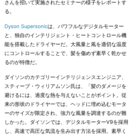
さんを招いて実施されたセミナーの様子をレポートす
る。
Dyson Supersonic
は、パワフルなデジタルモーター
と、独自のインテリジェント・ヒートコントロール機
能を搭載したドライヤーだ。大風量と風を適切な温度
にコントロールすることで、髪を傷めず素早く乾かせ
るのが特徴だ。
ダイソンのカテゴリーインテリジェンスエンジニア、
スティーブ・ウィリアムソン氏は、「髪のダメージを
避けるには、過度な熱を与えないことがポイント。従
来の形状のドライヤーでは、ヘッドに埋め込むモータ
ーのサイズが限定され、強力な風量を調達するのが難
しかった。ダイソンでは、デジタルモーターV9を採用
し、高速で高圧な気流を生み出す方法を採用。素早く