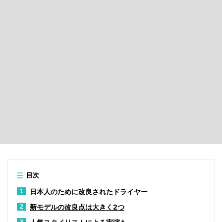
目次
日本人のために改良されたドライヤー
1
新モデルの改良点は大きく2つ
2