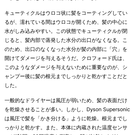
キューティクルはウロコ状に髪をコーティングしてい
るが、濡れている間はウロコが開くため、髪の中心に
水がしみ込みやすい。この状態でキューティクルが閉
じると、髪内部で蒸発した水分の出口がなくなる。こ
のため、出口のなくなった水分が髪の内部に「穴」を
開けてダメージを与えるそうだ。クロフォード氏は、
このようなダメージを与えないために重要なのが、シ
ャンプー後に髪の根元までしっかりと乾かすことだと
した。
一般的なドライヤーは風圧が弱いため、髪の表面だけ
を乾燥させることが多い。しかし、Dyson Supersonic
は風圧で髪を「かき分ける」ように乾燥。根元までし
っかりと乾かす。また、本体に内蔵された温度センサ