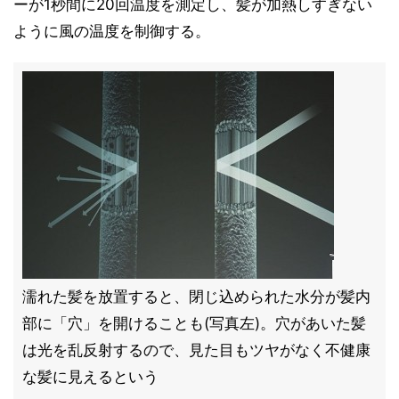
ーが1秒間に20回温度を測定し、髪が加熱しすぎない
ように風の温度を制御する。
濡れた髪を放置すると、閉じ込められた水分が髪内
部に「穴」を開けることも(写真左)。穴があいた髪
は光を乱反射するので、見た目もツヤがなく不健康
な髪に見えるという