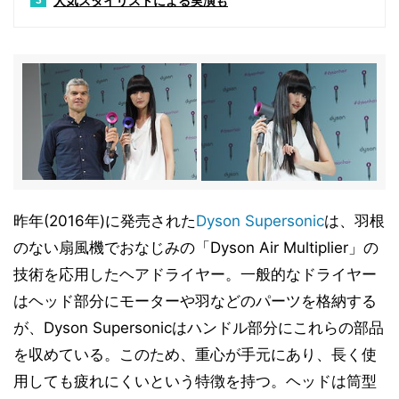
人気スタイリストによる実演も
3
昨年(2016年)に発売された
Dyson Supersonic
は、羽根
のない扇風機でおなじみの「Dyson Air Multiplier」の
技術を応用したヘアドライヤー。一般的なドライヤー
はヘッド部分にモーターや羽などのパーツを格納する
が、Dyson Supersonicはハンドル部分にこれらの部品
を収めている。このため、重心が手元にあり、長く使
用しても疲れにくいという特徴を持つ。ヘッドは筒型