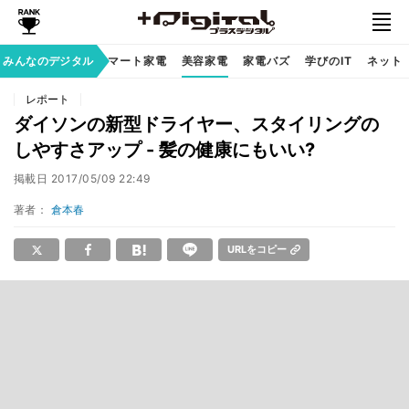
家族のデジタル
みんなのデジタル
スマート家電
美容家電
家電バズ
学びのIT
ネット
レポート
ダイソンの新型ドライヤー、スタイリングの
しやすさアップ - 髪の健康にもいい?
掲載日
2017/05/09 22:49
著者：
倉本春
URLをコピー