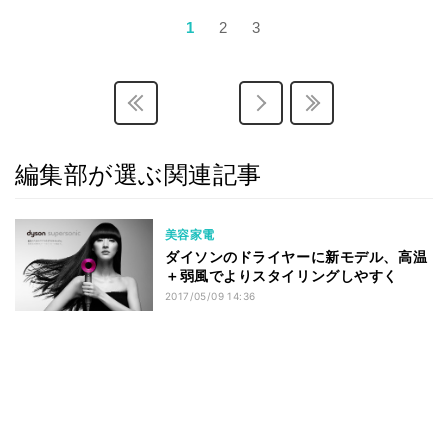
1
2
3
編集部が選ぶ関連記事
美容家電
ダイソンのドライヤーに新モデル、高温
＋弱風でよりスタイリングしやすく
2017/05/09 14:36