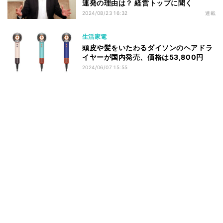
連発の理由は？ 経営トップに聞く
2024/08/23 16:32
連載
生活家電
頭皮や髪をいたわるダイソンのヘアドラ
イヤーが国内発売、価格は53,800円
2024/06/07 15:55