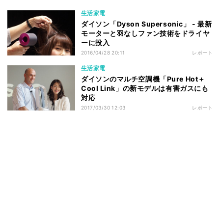
生活家電
ダイソン「Dyson Supersonic」 - 最新
モーターと羽なしファン技術をドライヤ
ーに投入
2016/04/28 20:11
レポート
生活家電
ダイソンのマルチ空調機「Pure Hot＋
Cool Link」の新モデルは有害ガスにも
対応
2017/03/30 12:03
レポート