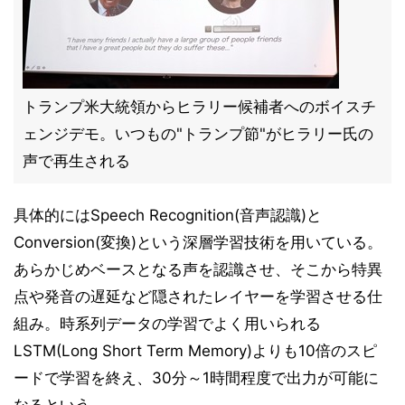
トランプ米大統領からヒラリー候補者へのボイスチ
ェンジデモ。いつもの"トランプ節"がヒラリー氏の
声で再生される
具体的にはSpeech Recognition(音声認識)と
Conversion(変換)という深層学習技術を用いている。
あらかじめベースとなる声を認識させ、そこから特異
点や発音の遅延など隠されたレイヤーを学習させる仕
組み。時系列データの学習でよく用いられる
LSTM(Long Short Term Memory)よりも10倍のスピ
ードで学習を終え、30分～1時間程度で出力が可能に