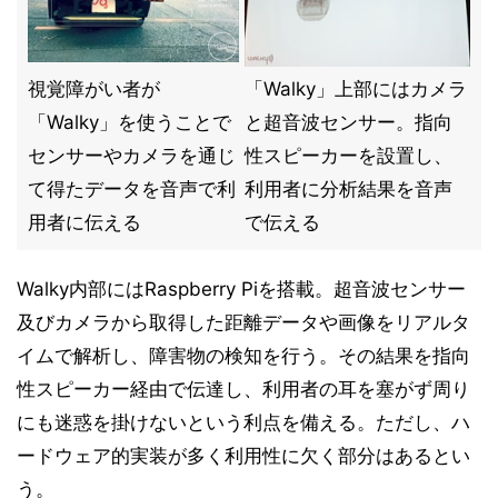
視覚障がい者が
「Walky」上部にはカメラ
「Walky」を使うことで
と超音波センサー。指向
センサーやカメラを通じ
性スピーカーを設置し、
て得たデータを音声で利
利用者に分析結果を音声
用者に伝える
で伝える
Walky内部にはRaspberry Piを搭載。超音波センサー
及びカメラから取得した距離データや画像をリアルタ
イムで解析し、障害物の検知を行う。その結果を指向
性スピーカー経由で伝達し、利用者の耳を塞がず周り
にも迷惑を掛けないという利点を備える。ただし、ハ
ードウェア的実装が多く利用性に欠く部分はあるとい
う。