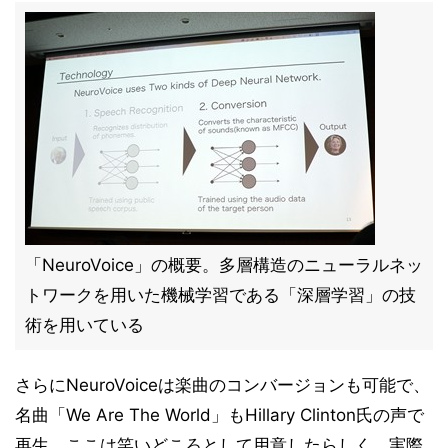
「NeuroVoice」の概要。多層構造のニューラルネッ
トワークを用いた機械学習である「深層学習」の技
術を用いている
さらにNeuroVoiceは楽曲のコンバージョンも可能で、
名曲「We Are The World」もHillary Clinton氏の声で
再生。ここは笑いどころとして用意したらしく、実際