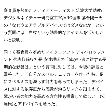
審査員を努めたメディアアーティスト 筑波大学助教/
デジタルネイチャー研究室主宰/VRC理事 落合陽一氏
の「なぜウェアラブルデバイスではダメなのか」とい
う質問には、白杖という効果的なアイテムを活かした
いと説明。
同じく審査員を努めたマイクロソフト ディベロップメ
ント 代表取締役社長 安達理氏の「障がい者に対する長
期的な影響は」という質問に対しては、今後の課題と
回答した。「自分がスペルチェッカーを作った時、逆
にスペルミスを減らす能力を奪ってしまった。デバイ
スに対する依存度から感覚が鈍るリスクを踏まえて、
障がい者の能力を高める方向性も模索して欲しい」(安
達氏)とアドバイスを送った。