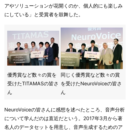
アやソリューションが花開くのか、個人的にも楽しみ
にしている」と受賞者を鼓舞した。
優秀賞など数々の賞を
同じく優秀賞など数々の賞
受けたTITAMASの皆さ
を受けたNeuroVoiceの皆さ
ん
ん
NeuroVoiceの皆さんに感想を述べたところ、音声分析
について学んだのは直近だという。2017年3月から著
名人のデータセットを用意し、音声生成するためのア