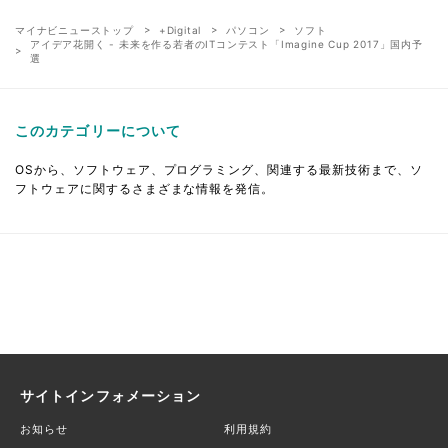
マイナビニューストップ
+Digital
パソコン
ソフト
アイデア花開く - 未来を作る若者のITコンテスト「Imagine Cup 2017」国内予
選
このカテゴリーについて
OSから、ソフトウェア、プログラミング、関連する最新技術まで、ソ
フトウェアに関するさまざまな情報を発信。
サイトインフォメーション
お知らせ
利用規約