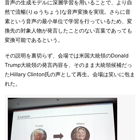
音声の生成モデルに深層学習を用いることで、より自
然で流暢(りゅうちょう)な音声変換を実現。さらに音
素という音声の最小単位で学習を行っているため、変
換先の対象人物が発言したことのない言葉であっても
変換可能であるという。
その説明を裏切らず、会場では米国大統領のDonald
Trump大統領の発言内容を、そのまま大統領候補だっ
たHillary Clinton氏の声として再生。会場は笑いに包ま
れた。