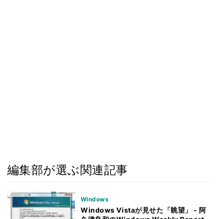
編集部が選ぶ関連記事
Windows
Windows Vistaが見せた「眺望」 - 阿