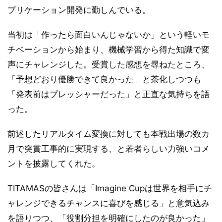
プリケーション開発に勤しんでいる。
当初は「作ったら面白いんじゃないか」という軽いモ
チベーションから始まり、機械学習から得た知識で変
声にチャレンジした。受賞した感想を尋ねたところ、
「予想どおり優勝できて良かった」と茶化しつつも
「発表前はプレッシャーだった」と正直な気持ちを語
った。
前述したリアルタイム変換に対しても本戦出場の数カ
月で突貫工事的に実現する、と若者らしい力強いコメ
ントを披露してくれた。
TITAMASの皆さんは「Imagine Cupは世界を相手にチ
ャレンジできるチャンスに喜びを感じる」と意気込み
を語りつつ、「役割分担を明確にしたのが良かった」