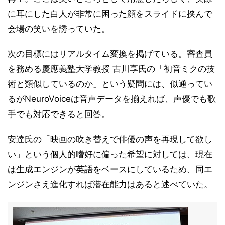
に耳にした白人が非常に困った顔をスライドに挟んで
会場の笑いを誘っていた。
次の目標にはリアルタイム変換を掲げている。審査員
を務める慶應義塾大学教授 古川享氏の「初音ミクの技
術と類似しているのか」という疑問には、似通ってい
るがNeuroVoiceは音声データを揃えれば、声優でも歌
手でも対応できると回答。
安達氏の「映画の吹き替えで俳優の声を再現して欲し
い」という個人的嗜好に偏った希望に対しては、現在
は生成エンジンが英語をベースにしているため、同エ
ンジンさえ進化すれば潜在能力はあると述べていた。