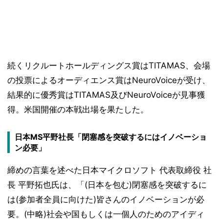
続くリクルートホールディングス賞はTITAMAS、会場
の投票によるオーディエンス賞はNeuroVoiceが受け、
結果的に優秀賞はTITAMAS及びNeuroVoiceが見事獲
得。米国開催の本戦出場を果たした。
日本MS平野社長「閉塞感を突破するにはイノベーショ
ン必要」
締めの言葉を述べた日本マイクロソフト 代表取締役 社
長 平野拓也氏は、「(日本を包む)閉塞感を突破するに
は(参加者全員に向けた)皆さんのイノベーションが必
要。(中略)社会や国もしくは一個人のためのアイディ