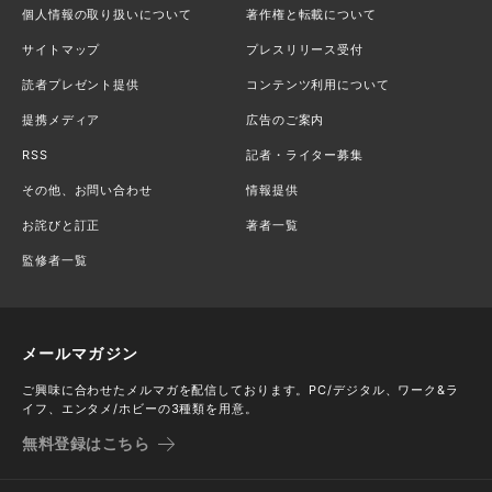
個人情報の取り扱いについて
著作権と転載について
サイトマップ
プレスリリース受付
読者プレゼント提供
コンテンツ利用について
提携メディア
広告のご案内
RSS
記者・ライター募集
その他、お問い合わせ
情報提供
お詫びと訂正
著者一覧
監修者一覧
メールマガジン
ご興味に合わせたメルマガを配信しております。PC/デジタル、ワーク&ラ
イフ、エンタメ/ホビーの3種類を用意。
無料登録はこちら