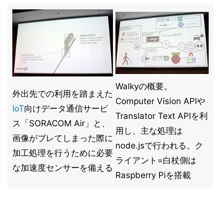
Walkyの概要。
外出先での利用を踏まえた
Computer Vision APIや
IoT
向けデータ通信サービ
Translator Text APIを利
ス「SORACOM Air」と、
用し、主な処理は
画像がブレてしまった際に
node.jsで行われる。ク
加工処理を行うために必要
ライアント=白杖側は
な加速度センサーを備える
Raspberry Piを搭載