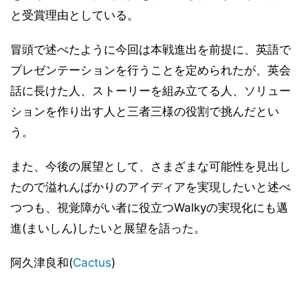
と受賞理由としている。
冒頭で述べたように今回は本戦進出を前提に、英語で
プレゼンテーションを行うことを定められたが、英会
話に長けた人、ストーリーを組み立てる人、ソリュー
ションを作り出す人と三者三様の役割で挑んだとい
う。
また、今後の展望として、さまざまな可能性を見出し
たので溢れんばかりのアイディアを実現したいと述べ
つつも、視覚障がい者に役立つWalkyの実現化にも邁
進(まいしん)したいと展望を語った。
阿久津良和(
Cactus
)