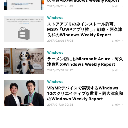
久津良和のWindows Weekly Report
2017/03/21 20:43
レポート
Windows
ストアアプリのみインストール許可、
MSの「UWPアプリ推し」戦略 - 阿久津
良和のWindows Weekly Report
2017/03/06 17:04
レポート
Windows
ラーメン店にもMicrosoft Azure - 阿久
津良和のWindows Weekly Report
2017/02/28 02:12
レポート
Windows
VR/MRデバイスで実現するWindows
10のクリエイティブな世界 - 阿久津良和
のWindows Weekly Report
2017/01/30 20:24
レポート