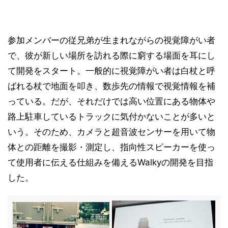
参加メンバーの従兄弟が生まれながらの視覚障がい者
で、彼が新しい場所を訪れる際に窮する場面を耳にし
て開発をスタート。一般的に視覚障がい者は白杖と呼
ばれる杖で地面を叩き、数歩先の情報で視覚情報を補
っている。だが、それだけでは高い位置にある物体や
路上駐車しているトラックに気付かないことが多いと
いう。そのため、カメラと超音波センサーを用いて物
体との距離を撮影・測定し、指向性スピーカーを使っ
て使用者に伝える仕組みを備えるWalkyの開発を目指
した。