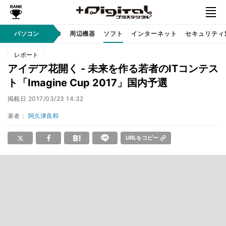
/ テクノロジ
パソコン
AI PC
周辺機器
ソフト
インターネット
セキュリティ
レポート
アイデア花開く - 未来を作る若者のITコンテス
ト「Imagine Cup 2017」国内予選
掲載日
2017/03/23 14:32
著者：
阿久津良和
URLをコピー