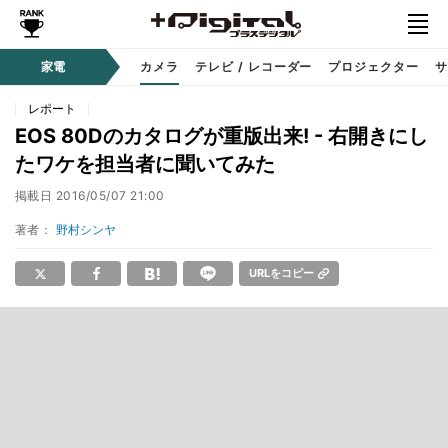
家電
カメラ
テレビ / レコーダー
プロジェクター
サ
レポート
EOS 80Dのカタログが重版出来! - 右開きにし
たワケを担当者に聞いてみた
掲載日
2016/05/07 21:00
著者：
野村シンヤ
URLをコピー