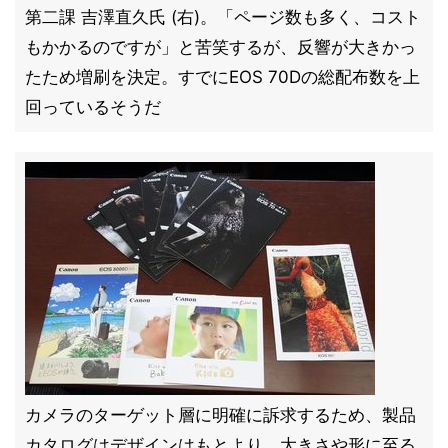
第二課 吉澤直久氏 (右)。「ページ数も多く、コスト
もかかるのですが」と苦笑するが、反響が大きかっ
たため増刷を決定。すでにEOS 70Dの総配布数を上
回っているそうだ
カメラのターゲット層に明確に訴求するため、製品
カタログはデザインはもとより、大きさや形に至る