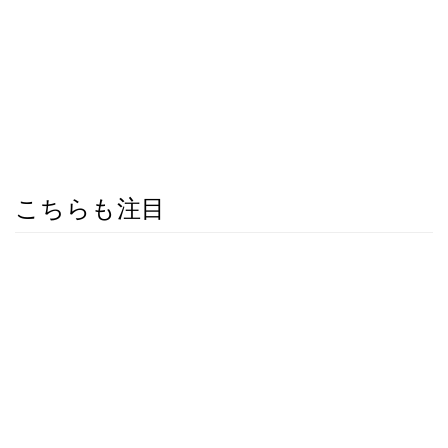
こちらも注目