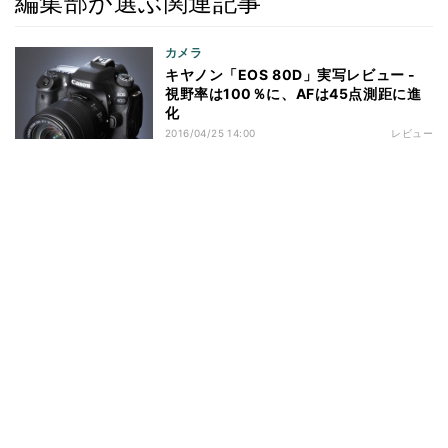
編集部が選ぶ関連記事
カメラ
キヤノン「EOS 80D」実写レビュー -
視野率は100％に、AFは45点測距に進
化
2016/04/25 14:00
レビュー