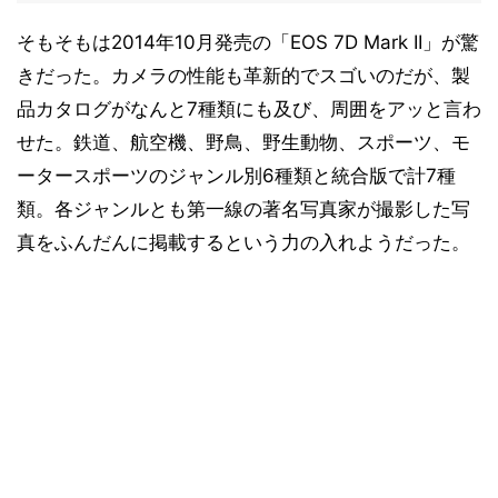
そもそもは2014年10月発売の「EOS 7D Mark II」が驚
きだった。カメラの性能も革新的でスゴいのだが、製
品カタログがなんと7種類にも及び、周囲をアッと言わ
せた。鉄道、航空機、野鳥、野生動物、スポーツ、モ
ータースポーツのジャンル別6種類と統合版で計7種
類。各ジャンルとも第一線の著名写真家が撮影した写
真をふんだんに掲載するという力の入れようだった。