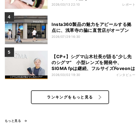
2026/03/13 22:10
レポート
Insta360製品の魅力をアピールする拠
点に、浅草寺の脇に直営店がオープン
2026/07/29 16:30
【CP+】シグマ山木社長が語る“少し先
のシグマ” 小型レンズを開発中、
SIGMA fpは継続、フルサイズFoveonは
2026/03/02 19:30
インタビュー
ランキングをもっと見る
もっと見る