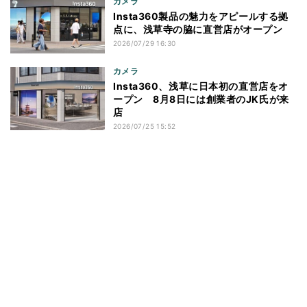
カメラ
Insta360製品の魅力をアピールする拠
点に、浅草寺の脇に直営店がオープン
2026/07/29 16:30
カメラ
Insta360、浅草に日本初の直営店をオ
ープン 8月8日には創業者のJK氏が来
店
2026/07/25 15:52