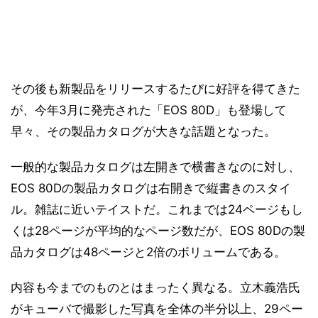
その後も新製品をリリースするたびに好評を得てきた
が、今年3月に発売された「EOS 80D」も登場して
早々、その製品カタログが大きな話題となった。
一般的な製品カタログは左開きで横書きなのに対し、
EOS 80Dの製品カタログは右開きで縦書きのスタイ
ル。雑誌に近いテイストだ。これまでは24ページもし
くは28ページが平均的なページ数だが、EOS 80Dの製
品カタログは48ページと2倍のボリュームである。
内容も今までのものとはまったく異なる。立木義浩氏
がキューバで撮影した写真を全体の半分以上、29ペー