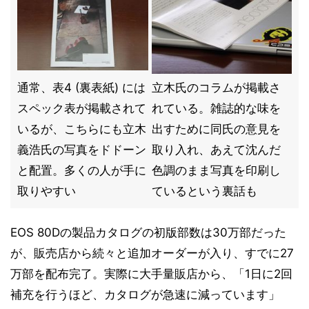
通常、表4 (裏表紙) には
立木氏のコラムが掲載さ
スペック表が掲載されて
れている。雑誌的な味を
いるが、こちらにも立木
出すために同氏の意見を
義浩氏の写真をドドーン
取り入れ、あえて沈んだ
と配置。多くの人が手に
色調のまま写真を印刷し
取りやすい
ているという裏話も
EOS 80Dの製品カタログの初版部数は30万部だった
が、販売店から続々と追加オーダーが入り、すでに27
万部を配布完了。実際に大手量販店から、「1日に2回
補充を行うほど、カタログが急速に減っています」