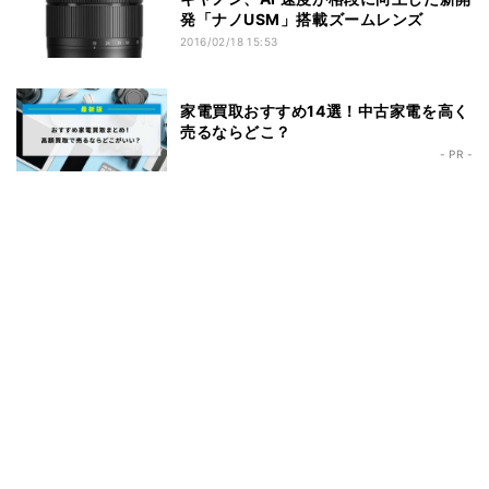
発「ナノUSM」搭載ズームレンズ
2016/02/18 15:53
家電買取おすすめ14選！中古家電を高く
売るならどこ？
- PR -