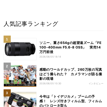
人気記事ランキング
ソニー、重さ654gの超望遠ズーム「FE
100-400mm F5.6-8 OSS」 実売14
万円前後
2026/08/05 18:14
感動のワールドカップ、260万枚の写真
はどう撮られた？ カメラマンが語る撮
影の現場
2026/08/05 10:30
インタビュー
今年は「トイデジカメ」ブームの予
感！ レンズ付きフィルム型、フィルム
のパトローネ型も