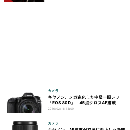
カメラ
キヤノン、メガ進化した中級一眼レフ
「EOS 80D」 - 45点クロスAF搭載
2016/02/18 13:00
カメラ
キヤノン、AF速度が格段に向上した新開