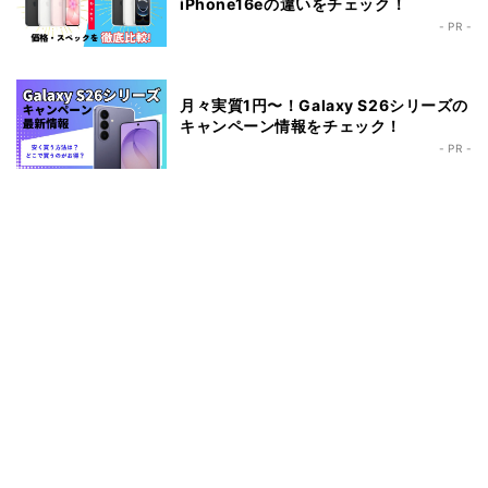
iPhone16eの違いをチェック！
- PR -
月々実質1円〜！Galaxy S26シリーズの
キャンペーン情報をチェック！
- PR -