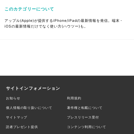
このカテゴリーについて
アップル(Apple)が提供するiPhone/iPadの最新情報を発信。端末・
iOSの最新情報だけでなく使い方(ハウツー)も。
サイトインフォメーション
お知らせ
利用規約
個人情報の取り扱いについて
著作権と転載について
サイトマップ
プレスリリース受付
読者プレゼント提供
コンテンツ利用について