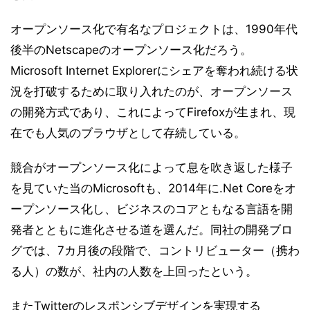
オープンソース化で有名なプロジェクトは、1990年代
後半のNetscapeのオープンソース化だろう。
Microsoft Internet Explorerにシェアを奪われ続ける状
況を打破するために取り入れたのが、オープンソース
の開発方式であり、これによってFirefoxが生まれ、現
在でも人気のブラウザとして存続している。
競合がオープンソース化によって息を吹き返した様子
を見ていた当のMicrosoftも、2014年に.Net Coreをオ
ープンソース化し、ビジネスのコアともなる言語を開
発者とともに進化させる道を選んだ。同社の開発ブロ
グでは、7カ月後の段階で、コントリビューター（携わ
る人）の数が、社内の人数を上回ったという。
またTwitterのレスポンシブデザインを実現する