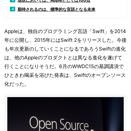
現状においては、Appleとしては100点
3
期待されるのは、標準的な言語となる未来
4
Appleは、独自のプログラミング言語「Swift」を2014
年に公開し、2015年にはSwift 2をリリースした。今後
も年次更新のしていくことになるであろうSwiftの進化
は、他のAppleのプロダクトとは異なる進化を遂げて
行くことになりそうだ。6月のWWDC15の基調講演で
ひときわ喝采を浴びた発表は、Swiftのオープンソース
化だった。