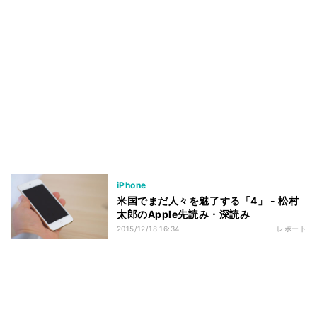
iPhone
米国でまだ人々を魅了する「4」 - 松村
太郎のApple先読み・深読み
2015/12/18 16:34
レポート