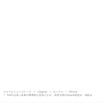
マイナビニューストップ
+Digital
モバイル
iPhone
Swiftは近い未来の標準的な言語になる - 松村太郎のApple先読み・深読み