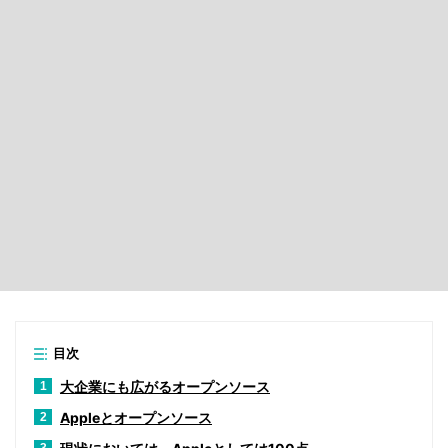
目次
大企業にも広がるオープンソース
1
Appleとオープンソース
2