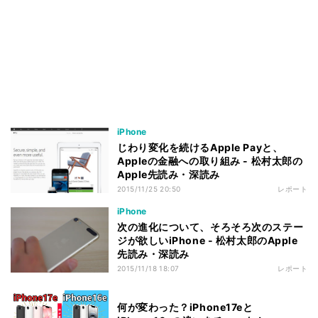
iPhone
じわり変化を続けるApple Payと、
Appleの金融への取り組み - 松村太郎の
Apple先読み・深読み
2015/11/25 20:50
レポート
iPhone
次の進化について、そろそろ次のステー
ジが欲しいiPhone - 松村太郎のApple
先読み・深読み
2015/11/18 18:07
レポート
何が変わった？iPhone17eと