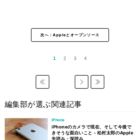
次へ：Appleとオープンソース
1
2
3
4
編集部が選ぶ関連記事
iPhone
iPhoneのカメラで現在、そして今後で
きそうな面白いこと - 松村太郎のApple
先読み・深読み