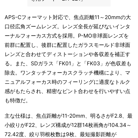
APS-Cフォーマット対応で、焦点距離11～20mmの大
口径広角ズームレンズ。レンズ全長が延びないインタ
ーナルフォーカス方式を採用。P-MO非球面レンズを
前群に配置し、後群に配置したガラスモールド非球面
レンズと合わせてディストーションや各収差を補正す
る。また、SDガラス「FK01」と「FK03」が色収差も
除去。ワンタッチフォーカスクラッチ機構により、マ
ニュアルフォーカス時のフィーリングに適度なトルク
感がもたらされ、精密なピント合わせを行いやすい点
も特徴だ。
主な仕様は、焦点距離が11-20mm、明るさがF2.8、最
小絞りがF22、レンズ構成が12群14枚画角が104.34～
72.42度、絞り羽根枚数は9枚、最短撮影距離が