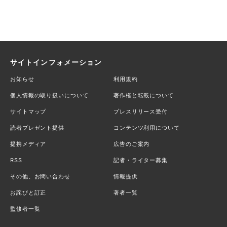
サイトインフォメーション
お知らせ
利用規約
個人情報の取り扱いについて
著作権と転載について
サイトマップ
プレスリリース受付
読者プレゼント提供
コンテンツ利用について
提携メディア
広告のご案内
RSS
記者・ライター募集
その他、お問い合わせ
情報提供
お詫びと訂正
著者一覧
監修者一覧