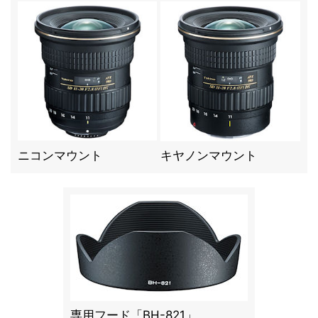
ニコンマウント
キヤノンマウント
専用フード「BH-821」