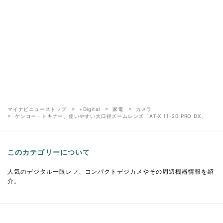
マイナビニューストップ
+Digital
家電
カメラ
ケンコー・トキナー、使いやすい大口径ズームレンズ「AT-X 11-20 PRO DX」
このカテゴリーについて
人気のデジタル一眼レフ、コンパクトデジカメやその周辺機器情報を紹
介。