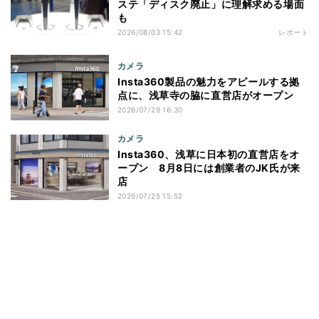
ステ「ディスク廃止」に理解求める場面
も
2026/08/03 15:42
レポート
カメラ
Insta360製品の魅力をアピールする拠
点に、浅草寺の脇に直営店がオープン
2026/07/29 16:30
カメラ
Insta360、浅草に日本初の直営店をオ
ープン 8月8日には創業者のJK氏が来
店
2026/07/25 15:52