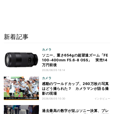
新着記事
カメラ
ソニー、重さ654gの超望遠ズーム「FE
100-400mm F5.6-8 OSS」 実売14
万円前後
2026/08/05 18:14
カメラ
感動のワールドカップ、260万枚の写真
はどう撮られた？ カメラマンが語る撮
影の現場
2026/08/05 10:30
インタビュー
過去最高の数字が並ぶソニー決算、プレ