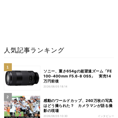
人気記事ランキング
ソニー、重さ654gの超望遠ズーム「FE
100-400mm F5.6-8 OSS」 実売14
万円前後
2026/08/05 18:14
感動のワールドカップ、260万枚の写真
はどう撮られた？ カメラマンが語る撮
影の現場
2026/08/05 10:30
インタビュー