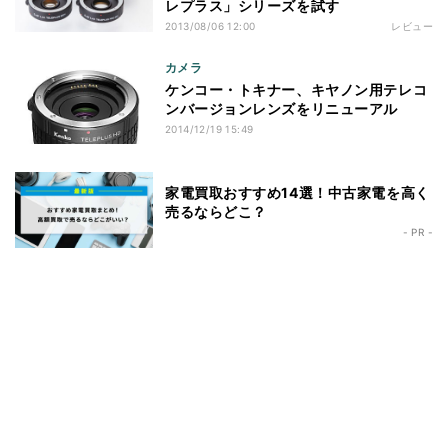
レプラス」シリーズを試す
2013/08/06 12:00
レビュー
カメラ
ケンコー・トキナー、キヤノン用テレコ
ンバージョンレンズをリニューアル
2014/12/19 15:49
家電買取おすすめ14選！中古家電を高く
売るならどこ？
- PR -