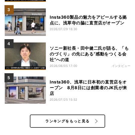
Insta360製品の魅力をアピールする拠
点に、浅草寺の脇に直営店がオープン
2026/07/29 16:30
ソニー新社長・田中健二氏が語る、「も
のづくり」の先にある“感動をつくる会
社”への道
2026/06/05 17:00
インタビュー
Insta360、浅草に日本初の直営店をオ
ープン 8月8日には創業者のJK氏が来
店
2026/07/25 15:52
ランキングをもっと見る