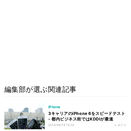
編集部が選ぶ関連記事
iPhone
3キャリアのiPhone 6をスピードテスト
- 都内ビジネス街ではKDDIが最速
2014/09/19 15:02
レポート