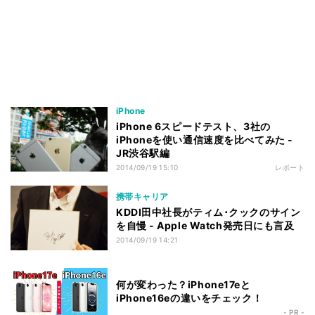
iPhone
iPhone 6スピードテスト、3社の
iPhoneを使い通信速度を比べてみた -
JR渋谷駅編
2014/09/19 15:10
レポート
携帯キャリア
KDDI田中社長がティム･クックのサイン
を自慢 - Apple Watch発売日にも言及
2014/09/19 14:21
何が変わった？iPhone17eと
iPhone16eの違いをチェック！
- PR -