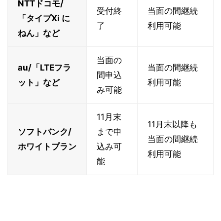
NTTドコモ/
受付終
当面の間継続
「タイプXi に
了
利用可能
ねん」など
当面の
au/「LTEフラ
当面の間継続
間申込
ット」など
利用可能
み可能
11月末
11月末以降も
ソフトバンク/
まで申
当面の間継続
ホワイトプラン
込み可
利用可能
能