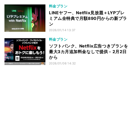
料金プラン
LINEヤフー、Netflix見放題＋LYPプレ
ミアム全特典で月額890円からの新プラ
ン
2026/01/14 13:37
料金プラン
ソフトバンク、Netflix広告つきプランを
最大3カ月追加料金なしで提供 - 2月2日
から
2026/01/06 14:32