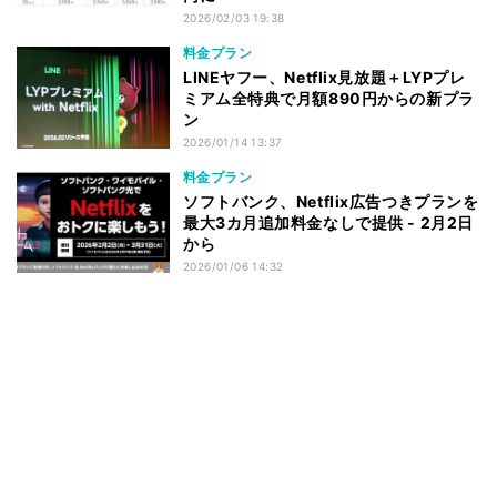
2026/02/03 19:38
料金プラン
LINEヤフー、Netflix見放題＋LYPプレ
ミアム全特典で月額890円からの新プラ
ン
2026/01/14 13:37
料金プラン
ソフトバンク、Netflix広告つきプランを
最大3カ月追加料金なしで提供 - 2月2日
から
2026/01/06 14:32