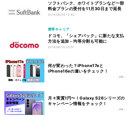
ソフトバンク、ホワイトプランなど一部
料金プランの受付を11月30日まで延長
2014/08/29 12:42
携帯キャリア
ドコモ、「シェアパック」に新たな支払
方法を追加 - 均等分割も可能に
2014/08/19 20:07
何が変わった？iPhone17eと
iPhone16eの違いをチェック！
- PR -
月々実質1円〜！Galaxy S26シリーズの
キャンペーン情報をチェック！
- PR -