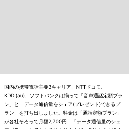
国内の携帯電話主要3キャリア、NTTドコモ、
KDDI(au)、ソフトバンクは揃って「音声通話定額プラ
ン」と「データ通信量をシェア(プレゼント)できるプ
ラン」を打ち出しました。料金は「通話定額プラン」
が各社そろって月額2,700円、「データ通信量のシェ