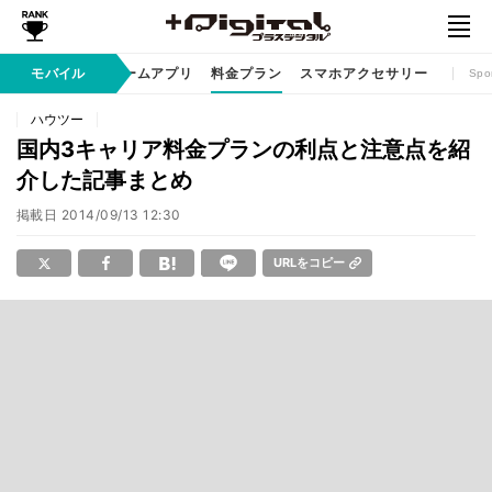
リ / サービス
モバイル
ゲームアプリ
料金プラン
スマホアクセサリー
Spo
ハウツー
国内3キャリア料金プランの利点と注意点を紹
介した記事まとめ
掲載日
2014/09/13 12:30
URLをコピー