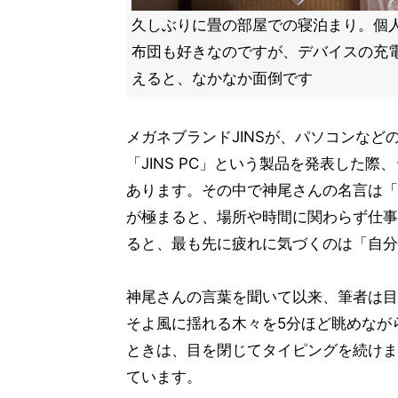
久しぶりに畳の部屋での寝泊まり。個
布団も好きなのですが、デバイスの充
えると、なかなか面倒です
メガネブランドJINSが、パソコンな
「JINS PC」という製品を発表した
あります。その中で神尾さんの名言は「
が極まると、場所や時間に関わらず仕事
ると、最も先に疲れに気づくのは「自分
神尾さんの言葉を聞いて以来、筆者は目
そよ風に揺れる木々を5分ほど眺めなが
ときは、目を閉じてタイピングを続けま
ています。