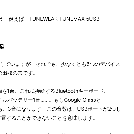
例えば、TUNEWEAR TUNEMAX 5USB
足
していますが、それでも、少なくとも6つのデバイス
の出張の常です。
 miniを1台、これに接続するBluetoothキーボード、
モバイルバッテリー1台……。もしGoogle Glassと
しても、3台になります。この台数は、USBポートが2つし
時に充電することができないことを意味します。