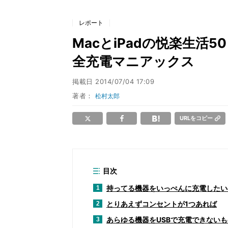
レポート
MacとiPadの悦楽生活50 
全充電マニアックス
掲載日
2014/07/04 17:09
著者：
松村太郎
URLをコピー
目次
持ってる機器をいっぺんに充電したい
1
とりあえずコンセントが1つあれば
2
あらゆる機器をUSBで充電できないも
3