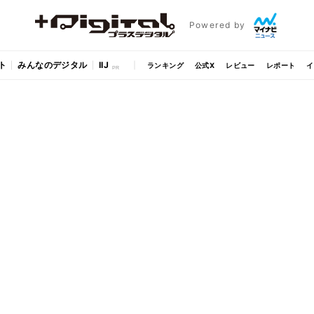
Powered by
ト
みんなのデジタル
IIJ
ランキング
公式X
レビュー
レポート
イ