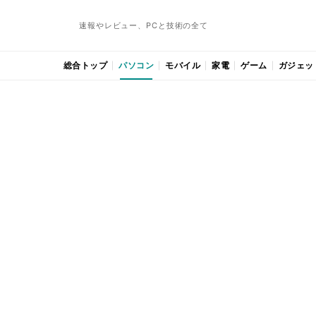
速報やレビュー、PCと技術の全て
総合トップ
パソコン
モバイル
家電
ゲーム
ガジェッ