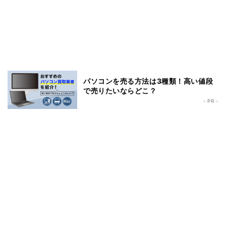
パソコンを売る方法は3種類！高い値段
で売りたいならどこ？
- PR -