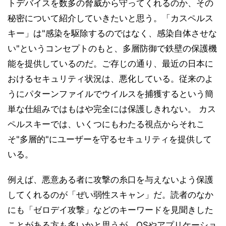
トデバイスを数多の脅威から守ってくれるのか、その
秘密について紹介していきたいと思う。「カスペルス
キー」は"感染を駆除するのではなく、感染自体させな
い"というコンセプトのもと、多層防御で鉄壁の保護機
能を提供しているのだ。ご存じの通り、最近の日本に
おけるセキュリティ状況は、悪化している。従来のよ
うにパターンファイルでウイルスを捕獲するという簡
単な仕組みではもはや完全には保護しきれない。 カス
ペルスキーでは、いくつにもわたる視点からそれこ
そ"多層的"にユーザーを守るセキュリティを提供して
いる。
例えば、悪意ある者に攻撃の糸口を与えないよう保護
してくれるのが「ぜい弱性スキャン」だ。読者のなか
にも「ゼロデイ攻撃」などのキーワードを見聞きした
ことがある方も多いかと思うが、OSやアプリケーショ