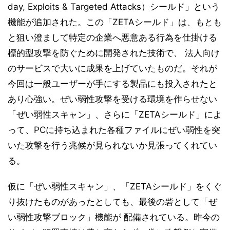
day, Exploits & Targeted Attacks）シールド」という
機能が追加された。この「ZETAシールド」は、もとも
と狙い澄まして特定の企業へ悪意ある行為を仕掛ける
標的型攻撃を防ぐために開発された技術で、 法人向け
のサービスで大いに成果を上げていたものだ。それが
今回は一般ユーザーが手にする製品にも投入されたと
あり心強い。ぜい弱性攻撃を受ける環境を作らせない
「ぜい弱性スキャン」、さらに「ZETAシールド」によ
って、PCに持ち込まれた各種ファイルにぜい弱性を突
いた攻撃を行う兆候が見られないか見張ってくれてい
る。
仮に「ぜい弱性スキャン」、「ZETAシールド」をくぐ
り抜けたものがあったとしても、最後の砦として「ぜ
い弱性攻撃ブロック」機能が 配備されている。昨今の