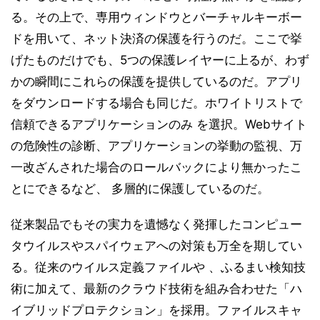
る。その上で、専用ウィンドウとバーチャルキーボー
ドを用いて、ネット決済の保護を行うのだ。ここで挙
げたものだけでも、5つの保護レイヤーに上るが、わず
かの瞬間にこれらの保護を提供しているのだ。アプリ
をダウンロードする場合も同じだ。ホワイトリストで
信頼できるアプリケーションのみ を選択。Webサイト
の危険性の診断、アプリケーションの挙動の監視、万
一改ざんされた場合のロールバックにより無かったこ
とにできるなど、 多層的に保護しているのだ。
従来製品でもその実力を遺憾なく発揮したコンピュー
タウイルスやスパイウェアへの対策も万全を期してい
る。従来のウイルス定義ファイルや 、ふるまい検知技
術に加えて、最新のクラウド技術を組み合わせた「ハ
イブリッドプロテクション」を採用。ファイルスキャ