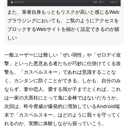
また、筆者自身もっともリスクが高いと感じるWeb
ブラウジングにおいても、ご覧のようにアクセスを
ブロックするWebサイトを細かく設定できるのが嬉
しい
一般ユーザーには難しい「ぜい弱性」や「ゼロデイ攻
撃」といった悪意ある者たちが巧妙に仕掛けてくる攻
撃も、「カスペルスキー」であれば意識することな
く、カンタンに防ぐことができる。しかも、自分のみ
ならず、妻や恋人、愛する我が子までとくれば、これ
は一家の大黒柱にとって鬼に金棒ではないだろうか。
次回は、昨今脅威が爆発的に増加しているAndroid端
末で「カスペルスキー」はどのように我々を守ってく
れるのか、実際に体験しながら探っていこう。