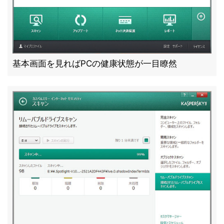
基本画面を見ればPCの健康状態が一目瞭然