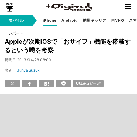
モバイル
iPhone
Android
携帯キャリア
MVNO
スマ
レポート
Appleが次期iOSで「おサイフ」機能を搭載す
るという噂を考察
掲載日
2013/04/28 08:00
著者：
Junya Suzuki
URLをコピー