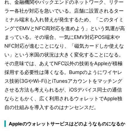
れ、金融機関やバックエンドのネットワーク、リテー
ラー各社が対応を急いでいる。店舗に設置されるター
ミナル端末も入れ替えが発生するため、「このタイミ
ングでEMVとNFC両対応を進めよう」という気運が高
まっている。その場合、一気にEMV対応POS端末や
NFC対応が進むことになり、「磁気カードしか使えな
い」という米国の状況は大きく変化することになる。
その意味では、あえてNFC以外の技術をAppleが積極
採用する必要性は薄くなる。Bumpのようにワイヤレ
ス技術(3GやWi-Fi)とiTunesアカウントをマッチング
させる方法も考えられるが、iOSデバイス同士の通信
ならともかく、広く利用されるウォレットでApple独
自の仕組みを導入するのはナンセンスだ。
Appleのウォレットサービスはどのようなものになるか