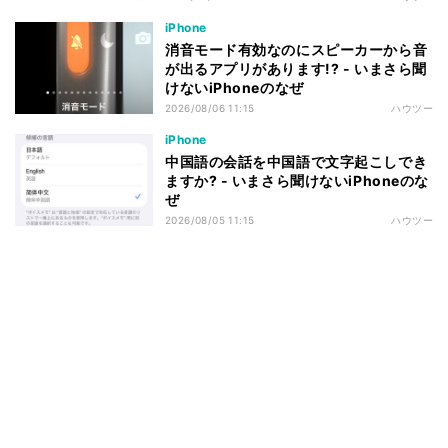
iPhone
消音モード有効なのにスピーカーから音
が出るアプリがあります!? - いまさら聞
けないiPhoneのなぜ
2026/08/06 11:15
ハウツー
iPhone
中国語の会話を中国語で文字起こしでき
ますか? - いまさら聞けないiPhoneのな
ぜ
2026/08/05 11:15
ハウツー