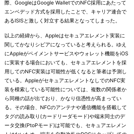
際、GoogleはGoogle WalletでのNFC採用にあたって
エンベデッド方式を採用したことで、キャリア連合で
あるISISと激しく対立する結果となってしまった。
以上の経緯から、Appleはセキュアエレメント実装に
関してかなりシビアになっていると考えられる。ゆえ
にAppleがペイメントサービスやウォレット機能をiOS
に実装する場合においても、セキュアエレメントを採
用してのNFC実装は可能性が低くなると筆者は予測し
ている。AppleがセキュアエレメントなしでのNFC実
装を模索している可能性については、複数の関係者か
ら同種の話が出ており、かなり信憑性が高まってい
る。その場合、NFCのアンテナや通信機能を搭載して
タグの読み取り(カードリーダモード)や端末同士のデ
ータ交換(PtoPモード)は可能でも、セキュアエレメン