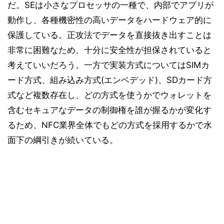
だ。SEは小さなプロセッサの一種で、内部でアプリが
動作し、各種機密性の高いデータをハードウェア的に
保護している。正攻法でデータを直接抜き出すことは
非常に困難なため、十分に安全性が担保されていると
考えていいだろう。一方で実装方式についてはSIMカ
ード方式、組み込み方式(エンベデッド)、SDカード方
式など複数存在し、どの方式を使うかでウォレットを
含むセキュアなデータの制御権を誰が握るかが変化す
るため、NFC業界全体でもどの方式を採用するかで水
面下の綱引きが続いている。