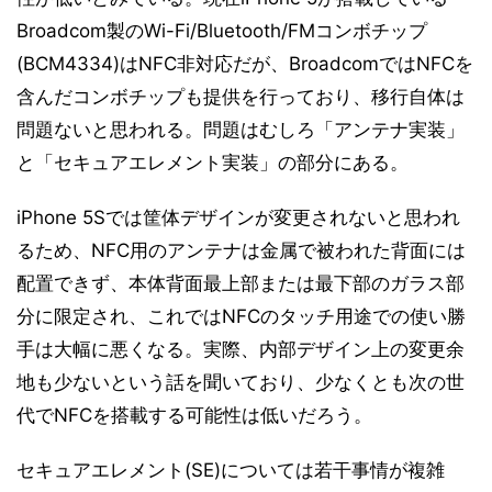
Broadcom製のWi-Fi/Bluetooth/FMコンボチップ
(BCM4334)はNFC非対応だが、BroadcomではNFCを
含んだコンボチップも提供を行っており、移行自体は
問題ないと思われる。問題はむしろ「アンテナ実装」
と「セキュアエレメント実装」の部分にある。
iPhone 5Sでは筐体デザインが変更されないと思われ
るため、NFC用のアンテナは金属で被われた背面には
配置できず、本体背面最上部または最下部のガラス部
分に限定され、これではNFCのタッチ用途での使い勝
手は大幅に悪くなる。実際、内部デザイン上の変更余
地も少ないという話を聞いており、少なくとも次の世
代でNFCを搭載する可能性は低いだろう。
セキュアエレメント(SE)については若干事情が複雑