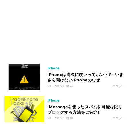
iPhone
iPhoneは高温に弱いってホント? - いま
さら聞けないiPhoneのなぜ
2013/04/26 12:45
ハウツー
iPhone
iMessageを使ったスパムを可能な限り
ブロックする方法をご紹介!!
2013/04/25 13:01
ハウツー