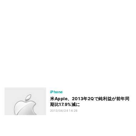
iPhone
米Apple、2013年2Qで純利益が前年同
期比17.9%減に
2013/04/24 14:26