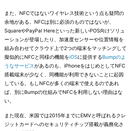
また、NFCではないワイヤレス技術という点も疑問の
余地がある。NFCは別に必須のものではないが、
SquareやPayPal Hereといった新しいPOS向けソリュ
ーションが登場したり、加速度センサーや位置情報を
組み合わせてクラウド上で2つの端末をマッチングして
擬似的にNFCと同様の機能を
iOS
に提供する
Bumpのよ
うなサービス
があるのも、iPhoneをはじめとしてNFC
搭載端末が少なく、同機能が利用できないことに起因
している。もしNFCが多くの端末で使えるのであれ
ば、別にBumpの仕組みでNFCを利用しない理由はな
い。
また現在、米国では2015年までにEMVと呼ばれるクレ
ジットカードへのセキュリティチップ搭載が義務化さ