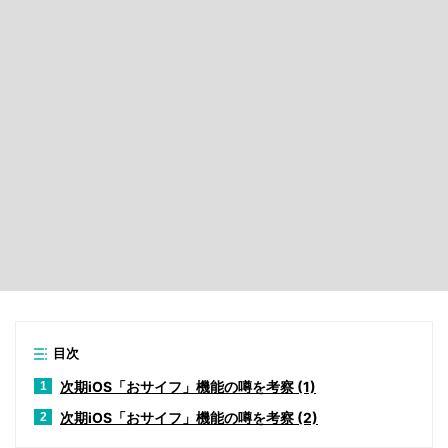
目次
次期iOS「おサイフ」機能の噂を考察 (1)
1
次期iOS「おサイフ」機能の噂を考察 (2)
2