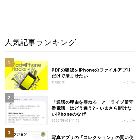
人気記事ランキング
PDFの確認をiPhoneのファイルアプリ
だけで済ませたい
11時間前
ハウツー
「通話の理由を尋ねる」と「ライブ留守
番電話」はどう違う? - いまさら聞けな
いiPhoneのなぜ
2026/08/08 11:15
ハウツー
写真アプリの「コレクション」の賢い使