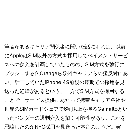
筆者があるキャリア関係者に聞いた話によれば、以前
にAppleはSIM以外の方式を採用してペイメントサービ
スへの参入を計画していたものの、SIM方式を強行に
プッシュする仏Orangeら欧州キャリアらの猛反対にあ
い、計画していたiPhone 4S前後の時期での採用を見
送った経緯があるという。一方でSIM方式を採用する
ことで、サービス提供にあたって携帯キャリア各社や
世界のSIMカードシェアで6割以上を握るGemaltoとい
ったベンダーの過剰介入を招く可能性があり、これを
忌諱したのがNFC採用を見送った本音のようだ。実