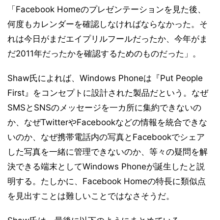
「Facebook Homeのプレゼンテーションを見た後、
何度もカレンダーを確認しなければならなかった。そ
れは今日がまだエイプリルフールだったか、今年がま
だ2011年だったかを確認するためのものだった」。
Shaw氏によれば、Windows Phoneは『Put People
First』をコンセプトに設計された製品だという。なぜ
SMSとSNSのメッセージを一カ所に集約できないの
か、なぜTwitterやFacebookなどの情報を統合できな
いのか、なぜ携帯電話内の写真とFacebookでシェア
した写真を一緒に管理できないのか、等々の疑問を解
決できる端末としてWindows Phoneが誕生したと説
明する。たしかに、Facebook Homeの特長に類似点
を見出すことは難しいことではなさそうだ。