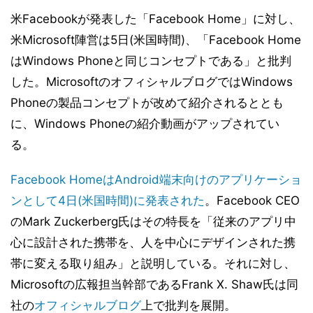
米Facebookが発表した「Facebook Home」に対し、
米Microsoft陣営は5日(米国時間)、「Facebook Home
はWindows Phoneと同じコンセプトである」と批判
した。MicrosoftのオフィシャルブログではWindows
Phoneの製品コンセプトが改めて紹介されるととも
に、Windows Phoneの紹介動画がアップされてい
る。
Facebook HomeはAndroid端末向けのアプリケーショ
ンとして4日(米国時間)に発表された
。Facebook CEO
のMark Zuckerberg氏はその特長を「従来のアプリ中
心に設計された携帯を、人を中心にデザインされた携
帯に変える取り組み」と説明している。それに対し、
Microsoftの広報担当幹部であるFrank X. Shaw氏は同
社の
オフィシャルブログ
上で批判を展開。