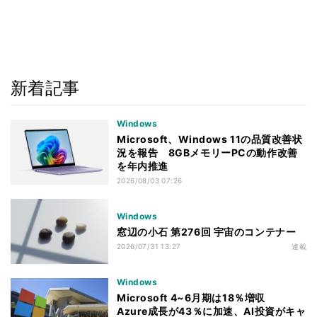
新着記事
Windows
Microsoft、Windows 11の品質改善状
況を報告 8GBメモリーPCの動作改善
を年内推進
2026/08/03 07:26
Windows
窓辺の小石 第276回 宇宙のコンテナー
2026/07/31 13:27
連載
Windows
Microsoft 4~6月期は18％増収
Azure成長が43％に加速、AI投資がキャ