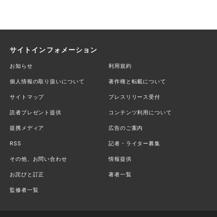
サイトインフォメーション
お知らせ
利用規約
個人情報の取り扱いについて
著作権と転載について
サイトマップ
プレスリリース受付
読者プレゼント提供
コンテンツ利用について
提携メディア
広告のご案内
RSS
記者・ライター募集
その他、お問い合わせ
情報提供
お詫びと訂正
著者一覧
監修者一覧