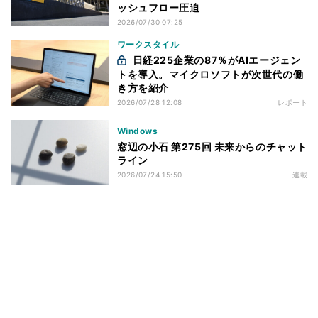
ッシュフロー圧迫
2026/07/30 07:25
ワークスタイル
日経225企業の87％がAIエージェン
トを導入。マイクロソフトが次世代の働
き方を紹介
2026/07/28 12:08
レポート
Windows
窓辺の小石 第275回 未来からのチャット
ライン
2026/07/24 15:50
連載