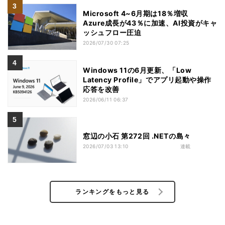
Microsoft 4~6月期は18％増収
Azure成長が43％に加速、AI投資がキャ
ッシュフロー圧迫
2026/07/30 07:25
Windows 11の6月更新、「Low
Latency Profile」でアプリ起動や操作
応答を改善
2026/06/11 06:37
窓辺の小石 第272回 .NETの島々
2026/07/03 13:10
連載
ランキングをもっと見る