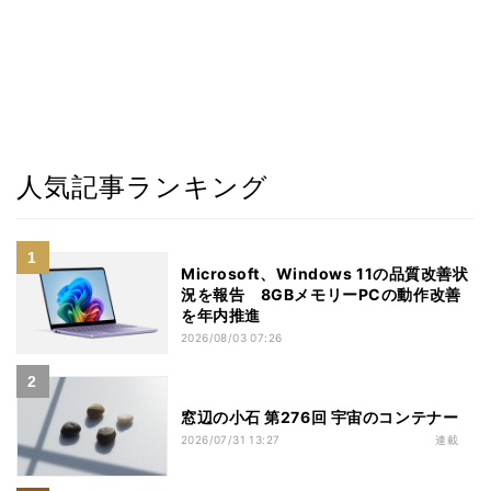
人気記事ランキング
Microsoft、Windows 11の品質改善状
況を報告 8GBメモリーPCの動作改善
を年内推進
2026/08/03 07:26
窓辺の小石 第276回 宇宙のコンテナー
2026/07/31 13:27
連載