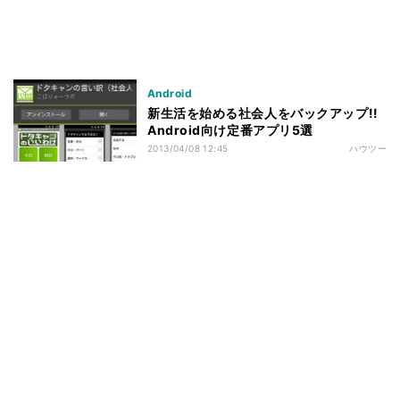
Android
新生活を始める社会人をバックアップ!!
Android向け定番アプリ5選
2013/04/08 12:45
ハウツー