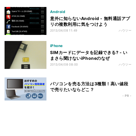
Android
意外に知らないAndroid - 無料通話アプ
リの複数利用に気をつけよう
2013/04/08 11:49
ハウツー
iPhone
SIMカードにデータを記録できる? - い
まさら聞けないiPhoneのなぜ
2013/04/08 08:00
ハウツー
パソコンを売る方法は3種類！高い値段
で売りたいならどこ？
- PR -