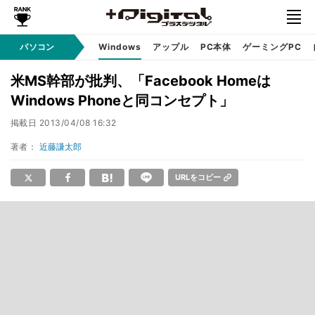
パソコン
Windows
アップル
PC本体
ゲーミングPC
米MS幹部が批判、「Facebook Homeは
Windows Phoneと同コンセプト」
掲載日
2013/04/08 16:32
著者：
近藤謙太郎
URLをコピー