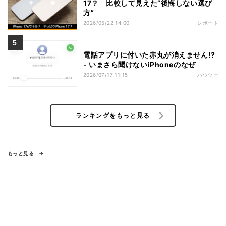
17？ 比較して見えた“後悔しない選び
方”
2026/05/22 14:00
レポート
電話アプリに付いた赤丸が消えません!?
- いまさら聞けないiPhoneのなぜ
2026/07/17 11:15
ハウツー
ランキングをもっと見る
もっと見る