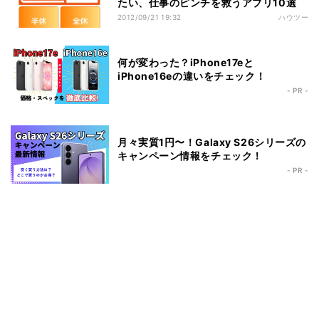
たい、仕事のピンチを救うアプリ10選
2012/09/21 19:32
ハウツー
何が変わった？iPhone17eと
iPhone16eの違いをチェック！
- PR -
月々実質1円〜！Galaxy S26シリーズの
キャンペーン情報をチェック！
- PR -