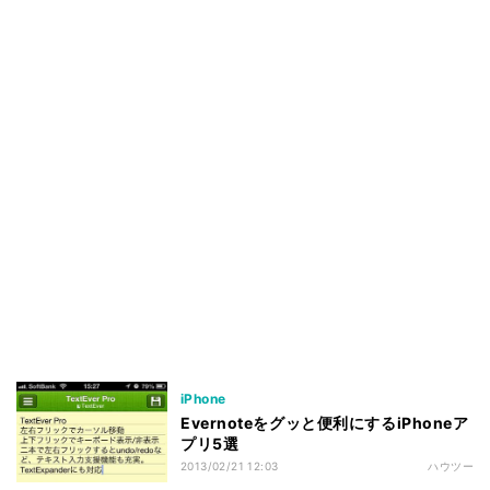
iPhone
Evernoteをグッと便利にするiPhoneア
プリ5選
2013/02/21 12:03
ハウツー