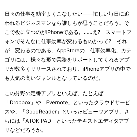
日々の仕事を効率よくこなしたい――忙しい毎日に追
われるビジネスマンなら誰しもが思うことだろう。そ
こで役に立つのがiPhoneである。……え? スマートフ
ォンでそんなに仕事効率が変わるものかって? それ
が、変わるのである。AppStoreの「仕事効率化」カテ
ゴリには、様々な形で業務をサポートしてくれるアプ
リが数多くリリースされており、iPhoneアプリの中で
も人気の高いジャンルとなっているのだ。
この分野の定番アプリといえば、たとえば
「Dropbox」や「Evernote」といったクラウドサービ
スや、「GoodReader」といったビューワアプリ、さ
らには「ATOK PAD」といったテキストエディタアプ
リなどだろうか。