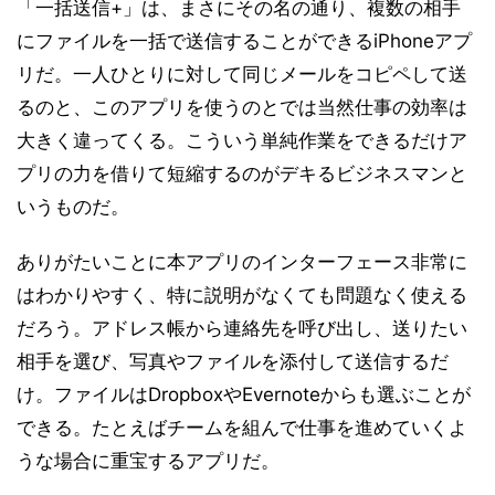
「一括送信+」は、まさにその名の通り、複数の相手
にファイルを一括で送信することができるiPhoneアプ
リだ。一人ひとりに対して同じメールをコピペして送
るのと、このアプリを使うのとでは当然仕事の効率は
大きく違ってくる。こういう単純作業をできるだけア
プリの力を借りて短縮するのがデキるビジネスマンと
いうものだ。
ありがたいことに本アプリのインターフェース非常に
はわかりやすく、特に説明がなくても問題なく使える
だろう。アドレス帳から連絡先を呼び出し、送りたい
相手を選び、写真やファイルを添付して送信するだ
け。ファイルはDropboxやEvernoteからも選ぶことが
できる。たとえばチームを組んで仕事を進めていくよ
うな場合に重宝するアプリだ。