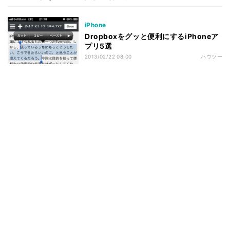
iPhone
Dropboxをグッと便利にするiPhoneア
プリ5選
2013/02/22 08:00
ハウツー