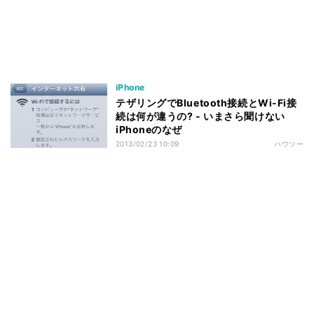
iPhone
テザリングでBluetooth接続とWi-Fi接
続は何が違うの? - いまさら聞けない
iPhoneのなぜ
2013/02/23 10:09
ハウツー