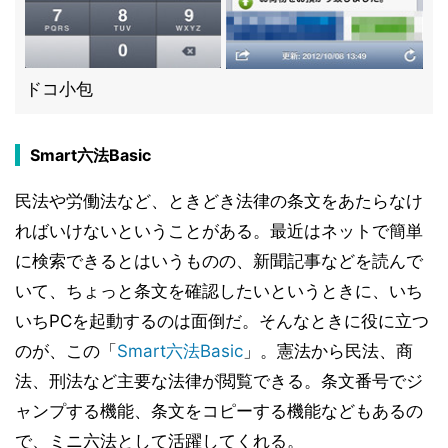
ドコ小包
Smart六法Basic
民法や労働法など、ときどき法律の条文をあたらなけ
ればいけないということがある。最近はネットで簡単
に検索できるとはいうものの、新聞記事などを読んで
いて、ちょっと条文を確認したいというときに、いち
いちPCを起動するのは面倒だ。そんなときに役に立つ
のが、この「
Smart六法Basic
」。憲法から民法、商
法、刑法など主要な法律が閲覧できる。条文番号でジ
ャンプする機能、条文をコピーする機能などもあるの
で、ミニ六法として活躍してくれる。