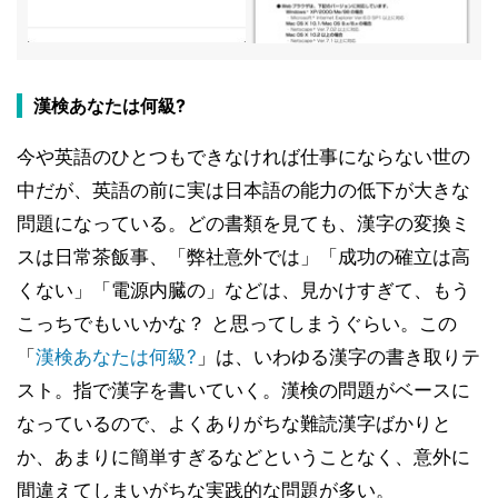
漢検あなたは何級?
今や英語のひとつもできなければ仕事にならない世の
中だが、英語の前に実は日本語の能力の低下が大きな
問題になっている。どの書類を見ても、漢字の変換ミ
スは日常茶飯事、「弊社意外では」「成功の確立は高
くない」「電源内臓の」などは、見かけすぎて、もう
こっちでもいいかな？ と思ってしまうぐらい。この
「
漢検あなたは何級?
」は、いわゆる漢字の書き取りテ
スト。指で漢字を書いていく。漢検の問題がベースに
なっているので、よくありがちな難読漢字ばかりと
か、あまりに簡単すぎるなどということなく、意外に
間違えてしまいがちな実践的な問題が多い。