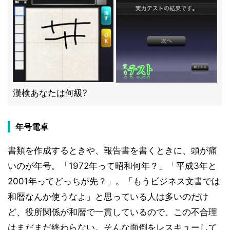
漢検あなたは何級?
年号電卓
書類を作成するときや、報告書を書くときに、頭が痛
いのが年号。「1972年って昭和何年？」「平成3年と
2001年ってどっちが先？」。「もうビジネス文書では
和暦なんか使うなよ」と思っている人は多いのだけ
ど、役所関係が和暦で一貫しているので、この不合理
はまだまだ終わらない。そんな面倒をレスキューして