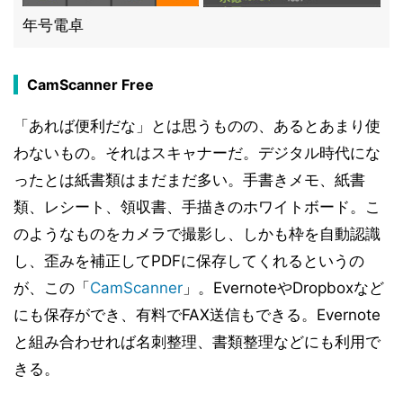
年号電卓
CamScanner Free
「あれば便利だな」とは思うものの、あるとあまり使
わないもの。それはスキャナーだ。デジタル時代にな
ったとは紙書類はまだまだ多い。手書きメモ、紙書
類、レシート、領収書、手描きのホワイトボード。こ
のようなものをカメラで撮影し、しかも枠を自動認識
し、歪みを補正してPDFに保存してくれるというの
が、この「
CamScanner
」。EvernoteやDropboxなど
にも保存ができ、有料でFAX送信もできる。Evernote
と組み合わせれば名刺整理、書類整理などにも利用で
きる。