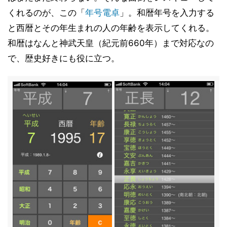
くれるのが、この「
年号電卓
」。和暦年号を入力する
と西暦とその年生まれの人の年齢を表示してくれる。
和暦はなんと神武天皇（紀元前660年）まで対応なの
で、歴史好きにも役に立つ。