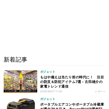
新着記事
ガジェット
もはや備えは当たり前の時代に！ 注目
の防災＆防犯アイテム7選 - 古田雄介の
家電トレンド通信
2026/08/07 11:00
レポート
ガジェット
ポータブルエアコンやポータブル冷蔵庫
が最大70％引き、BougeRVが9周年記