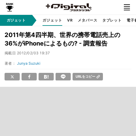
ガジェット
ガジェット
VR
メタバース
タブレット
電子
2011年第4四半期、世界の携帯電話売上の
36%がiPhoneによるもの? - 調査報告
掲載日
2012/02/03 19:37
著者：
Junya Suzuki
URLをコピー