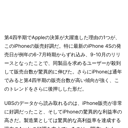
第4四半期でAppleの決算が大躍進した理由の1つが、
このiPhoneの販売好調だ。特に最新のiPhone 4Sの発
売日が例年の6-7月時期からずれ込み、9-10月のリリ
ースとなったことで、同製品を求めるユーザーが殺到
して販売台数が驚異的に伸びた。さらにiPhoneは通年
でみると第4四半期の販売台数が高い傾向が強く、こ
のトレンドをさらに後押しした形だ。
UBSのデータから読み取れるのは、iPhone販売が非常
に好調だったこと、そしてiPhoneの驚異的な利益率の
高さだ。製造業としては驚異的な高利益率を達成する