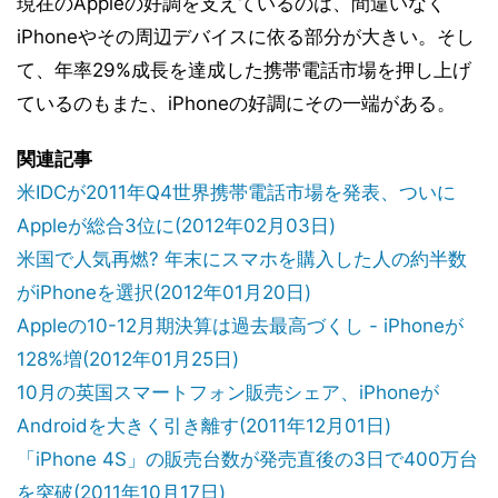
現在のAppleの好調を支えているのは、間違いなく
iPhoneやその周辺デバイスに依る部分が大きい。そし
て、年率29%成長を達成した携帯電話市場を押し上げ
ているのもまた、iPhoneの好調にその一端がある。
関連記事
米IDCが2011年Q4世界携帯電話市場を発表、ついに
Appleが総合3位に(2012年02月03日)
米国で人気再燃? 年末にスマホを購入した人の約半数
がiPhoneを選択(2012年01月20日)
Appleの10-12月期決算は過去最高づくし - iPhoneが
128%増(2012年01月25日)
10月の英国スマートフォン販売シェア、iPhoneが
Androidを大きく引き離す(2011年12月01日)
「iPhone 4S」の販売台数が発売直後の3日で400万台
を突破(2011年10月17日)