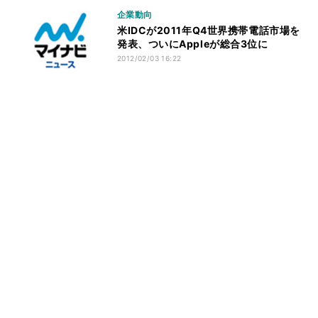
企業動向
米IDCが2011年Q4世界携帯電話市場を
発表、ついにAppleが総合3位に
2012/02/03 16:22