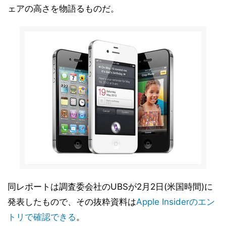
ェアの高さを物語るものだ。
同レポートは調査委会社のUBSが2月2日(米国時間)に
発表したもので、その抜粋資料は
Apple Insiderのエン
トリで確認できる
。