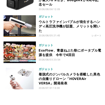
念セール
2026/08/06 12:05
ガジェット
ウルトラファインバブルが発生するハン
ディ高圧洗浄機が話題、メリットを聞い
た
2026/08/05 21:45
レポート
ガジェット
EcoFlow、青森ねぶた祭にポータブル電
源を提供 今年で4回目
2026/08/03 20:54
ガジェット
着脱式のジンバルカメラを搭載した異色
の自撮りドローン「HOVERAir
VERSA」開発発表
2026/07/31 13:00