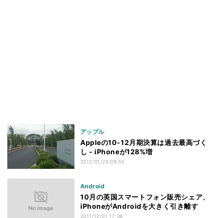
アップル
Appleの10-12月期決算は過去最高づく
し - iPhoneが128%増
2012/01/25 09:55
Android
10月の英国スマートフォン販売シェア、
iPhoneがAndroidを大きく引き離す
2011/12/01 17:36