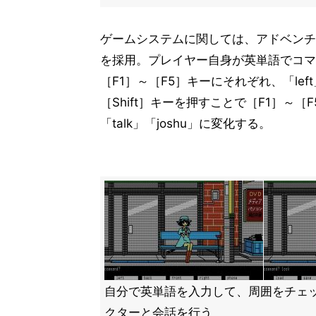
ゲームシステムに関しては、アドベンチ
を採用。プレイヤー自身が英単語でコマ
［F1］～［F5］キーにそれぞれ、「left」
［Shift］キーを押すことで［F1］～［F
「talk」「joshu」に変化する。
自分で英単語を入力して、周囲をチェ
クターと会話を行う