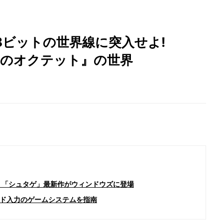
る8ビットの世界線に突入せよ!
移空間のオクテット』の世界
- 「シュタゲ」最新作がウィンドウズに登場
ド入力のゲームシステムを指南