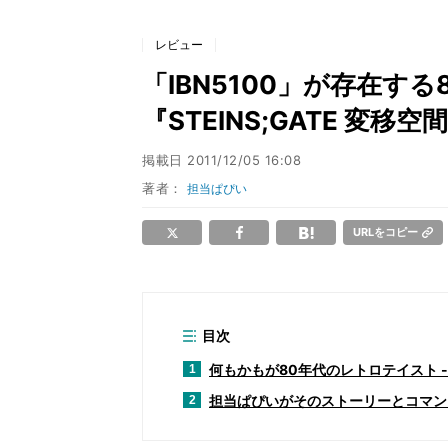
レビュー
「IBN5100」が存在す
『STEINS;GATE 変
掲載日
2011/12/05 16:08
著者：
担当ぱぴい
URLをコピー
目次
何もかもが80年代のレトロテイスト 
1
担当ぱぴいがそのストーリーとコマン
2