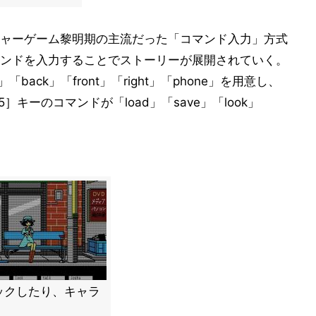
ャーゲーム黎明期の主流だった「コマンド入力」方式
ンドを入力することでストーリーが展開されていく。
「back」「front」「right」「phone」を用意し、
5］キーのコマンドが「load」「save」「look」
ックしたり、キャラ