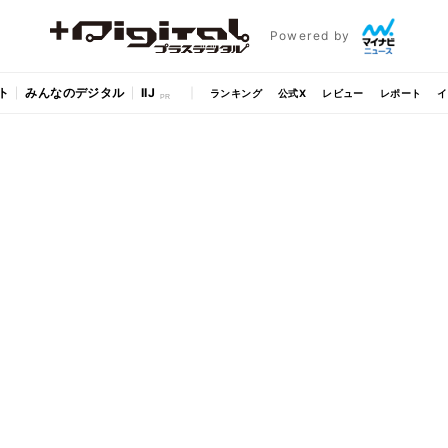
Powered by
ト
みんなのデジタル
IIJ
ランキング
公式X
レビュー
レポート
イ