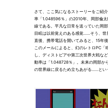
さて、ここ気になるストーリーをご紹介
率「1.048596％」の2010年、岡
線である。平凡な日常を送っていた岡部
目眩は以前覚えのある感覚……そう、世
直後、携帯電話を開いてみると、15年
このメールによると、幻のレトロPC「I
し、ディストピアや第三次世界大戦など
動率は「1.048728％」。未来の岡部
の世界線に戻るため立ちあがる……とい