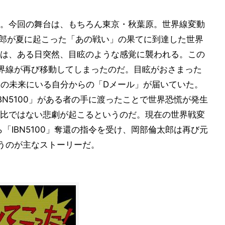
。今回の舞台は、もちろん東京・秋葉原。世界線変動
部倫太郎が夏に起こった「あの戦い」の果てに到達した世界
は、ある日突然、目眩のような感覚に襲われる。この
界線が再び移動してしまったのだ。目眩がおさまった
後の未来にいる自分からの「Dメール」が届いていた。
BN5100」がある者の手に渡ったことで世界恐慌が発生
比ではない悲劇が起こるというのだ。現在の世界戦変
から「IBN5100」奪還の指令を受け、岡部倫太郎は再び元
うのが主なストーリーだ。