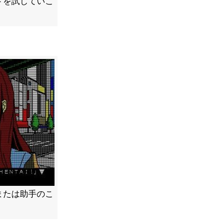
ドを試していこ
または助手のこ