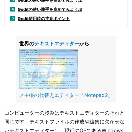
Geditの使い勝手を高めてみよう.2
3
Geditの使い勝手を高めてみよう.3
4
Gedit使用時の注意ポイント
5
世界の
テキストエディター
から
メモ帳の代替えエディター「Notepad2」
コンピューターの歩みはテキストエディターのそれと
同じです。テキストファイルの作成や編集に欠かせな
いテキストエディターは、現行のOSであるWindows