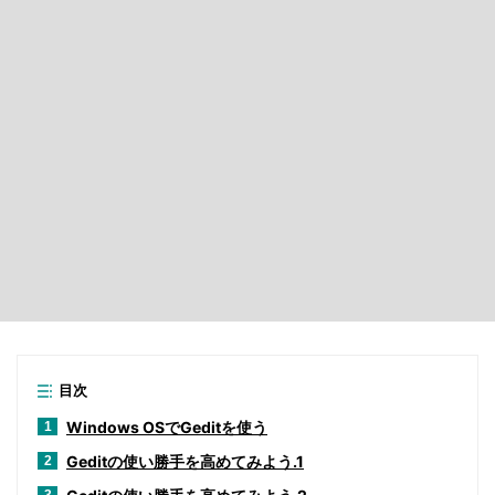
目次
Windows OSでGeditを使う
1
Geditの使い勝手を高めてみよう.1
2