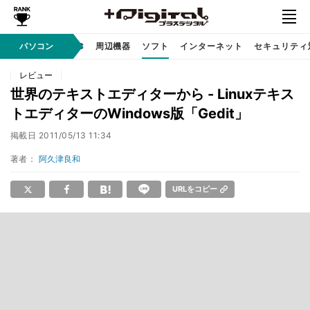
/ テクノロジ
パソコン
AI PC
周辺機器
ソフト
インターネット
セキュリティ
レビュー
世界のテキストエディターから - Linuxテキス
トエディターのWindows版「Gedit」
掲載日
2011/05/13 11:34
著者：
阿久津良和
URLをコピー