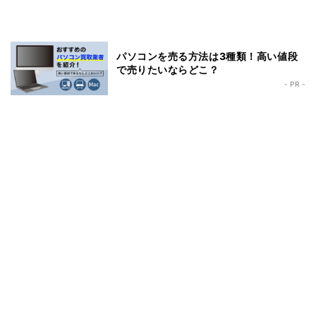
パソコンを売る方法は3種類！高い値段
で売りたいならどこ？
- PR -