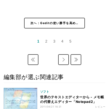
次へ：Geditの使い勝手を高め…
1
2
3
4
5
編集部が選ぶ関連記事
ソフト
世界のテキストエディターから - メモ帳
の代替えエディター「Notepad2」
2011/04/21 16:31
レビュー