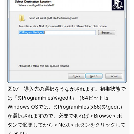
図07 導入先の選択をうながされます。初期状態で
は「%ProgramFiles%\gedit」（64ビット版
Windows OSでは、%ProgramFiles(x86)%\gedit）
が選択されますので、必要であれば＜Browse＞ボ
タンで変更してから＜Next＞ボタンをクリックして
ください