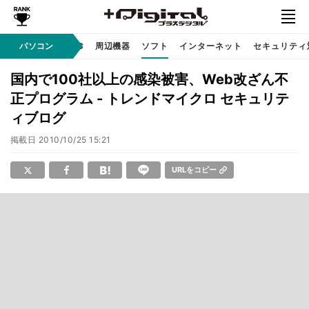
/ テクノロジ
パソコン
AI PC
周辺機器
ソフト
インターネット
セキュリティ
国内で100社以上の感染被害、Web改ざん不
正プログラム - トレンドマイクロ セキュリテ
ィブログ
掲載日
2010/10/25 15:21
URLをコピー