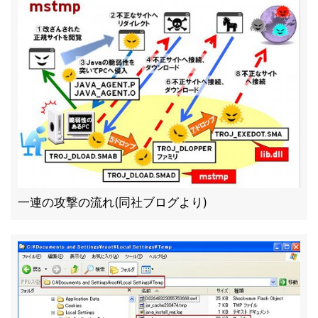
一連の攻撃の流れ(同社ブログより)