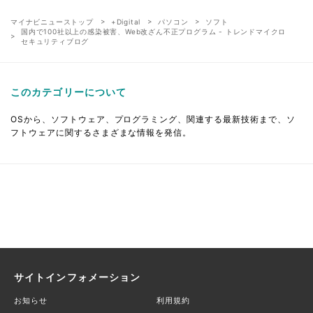
マイナビニューストップ
+Digital
パソコン
ソフト
国内で100社以上の感染被害、Web改ざん不正プログラム - トレンドマイクロ
セキュリティブログ
このカテゴリーについて
OSから、ソフトウェア、プログラミング、関連する最新技術まで、ソ
フトウェアに関するさまざまな情報を発信。
サイトインフォメーション
お知らせ
利用規約