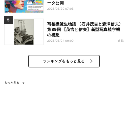
ータ公開
2026/03/20 07:08
写植機誕生物語 〈石井茂吉と森澤信夫〉
第89回 【茂吉と信夫】新型写真植字機
の構想
2026/08/04 09:00
連載
ランキングをもっと見る
もっと見る