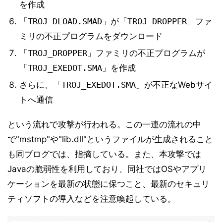
を作成
「TROJ_DLOAD.SMAD」が「TROJ_DROPPER」
ファ
ミリの不正プログラムをダウンロード
「TROJ_DROPPER」ファミリの不正プログラムが
「TROJ_EXEDOT.SMA」
を作成
さらに、
「TROJ_EXEDOT.SMA」
が不正なWebサイ
トへ通信
という流れで攻撃が行われる。この一連の流れの中
で"mstmp"や"lib.dll"というファイルが生成されること
も同ブログでは、指摘している。また、本攻撃では
Javaの脆弱性を利用しており、同社ではOSやアプリ
ケーションを最新の状態に保つこと、最新のセキュリ
ティソフトの導入などを注意喚起している。