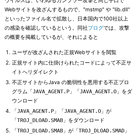
ウイルスは、いわゆるガンブラー攻撃と同じ手口で
Webサイトを改ざんするもので、"mstmp" や "lib.dll"
といったファイル名で拡散し、日本国内で100社以上
の感染を確認しているという。同社
ブログ
では、攻撃
の概要を掲載しているが、それによると
ユーザが改ざんされた正規Webサイトを閲覧
正規サイト内に仕掛けられたコードによって不正サ
イトへリダイレクト
不正サイトからJava の脆弱性を悪用する不正プロ
グラム
「JAVA_AGENT.P」「JAVA_AGENT.O」
をダ
ウンロード
「JAVA_AGENT.P」「JAVA_AGENT.O」が
「TROJ_DLOAD.SMAB」
をダウンロード
「TROJ_DLOAD.SMAB」が「TROJ_DLOAD.SMAD」