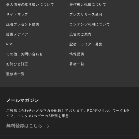
個人情報の取り扱いについて
著作権と転載について
サイトマップ
プレスリリース受付
読者プレゼント提供
コンテンツ利用について
提携メディア
広告のご案内
RSS
記者・ライター募集
その他、お問い合わせ
情報提供
お詫びと訂正
著者一覧
監修者一覧
メールマガジン
ご興味に合わせたメルマガを配信しております。PC/デジタル、ワーク&ラ
イフ、エンタメ/ホビーの3種類を用意。
無料登録はこちら