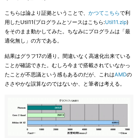
こちらは論より証拠ということで、
かつてこちら
で利
用したUtil11(プログラムとソースはこちら:
Util11.zip
)
をそのまま動かしてみた。ちなみにプログラムは「最
適化無し」の方である。
結果はグラフ17の通り。間違いなく高速化出来ている
ことが確認できた。むしろ今まで搭載されていなかっ
たことが不思議という感もあるのだが、これは
AMD
の
ささやかな誤算なのではないか、と筆者は考える。