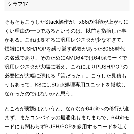
グラフ17
そもそもこうしたStack操作が、x86の性能が上がりに
くい理由の一つであるというのは、以前も指摘した事
がある。これは要するに汎用レジスタが少なすぎて、
煩雑にPUSH/POPを繰り返す必要があった8086時代
の名残であり、そのためにAMD64では64bitモードで
汎用レジスタが大幅に増え、これによりPUSH/POPの
必要性が大幅に薄れる「筈だった」。こうした見積も
りもあって、K8にはStack処理専用ユニットを搭載し
なかったのではないかと思う。
ところが実際はというと、なかなか64bitへの移行が進
まず、またコンパイラの最適化もまちまちで、64bitモ
ードにも関わらずPUSH/POPを多用するコードを吐く