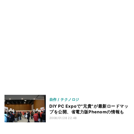
自作 / テクノロジ
DIY PC Expoで"兄貴"が最新ロードマッ
プを公開、省電力版Phenomの情報も
2008/01/28 22:48