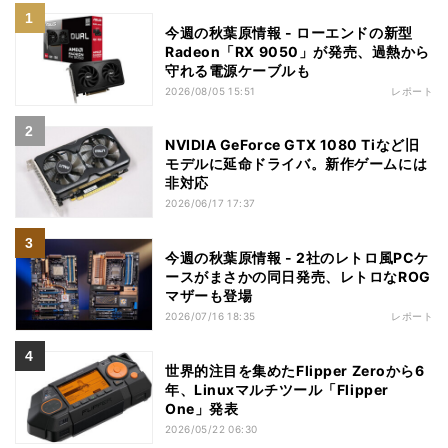
今週の秋葉原情報 - ローエンドの新型
Radeon「RX 9050」が発売、過熱から
守れる電源ケーブルも
2026/08/05 15:51
レポート
NVIDIA GeForce GTX 1080 Tiなど旧
モデルに延命ドライバ。新作ゲームには
非対応
2026/06/17 17:37
今週の秋葉原情報 - 2社のレトロ風PCケ
ースがまさかの同日発売、レトロなROG
マザーも登場
2026/07/16 18:35
レポート
世界的注目を集めたFlipper Zeroから6
年、Linuxマルチツール「Flipper
One」発表
2026/05/22 06:30