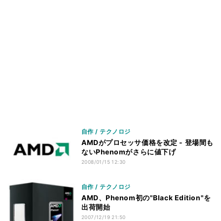
自作 / テクノロジ
AMDがプロセッサ価格を改定 - 登場間も
ないPhenomがさらに値下げ
2008/01/15 12:30
自作 / テクノロジ
AMD、Phenom初の"Black Edition"を
出荷開始
2007/12/19 21:50