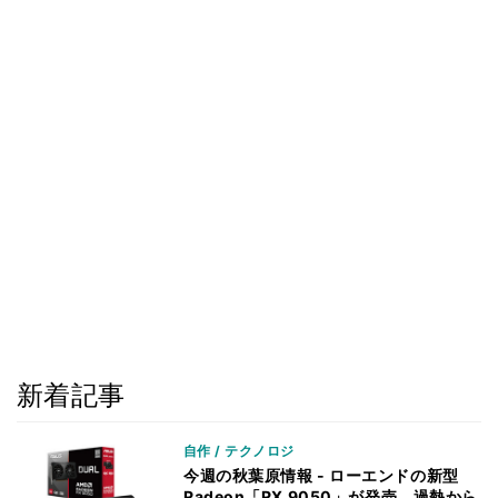
新着記事
自作 / テクノロジ
今週の秋葉原情報 - ローエンドの新型
Radeon「RX 9050」が発売、過熱から