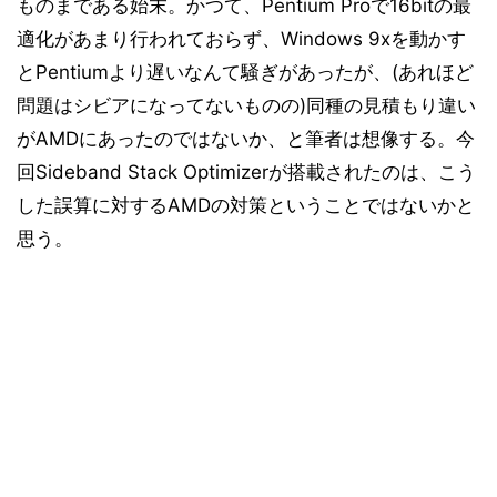
ものまである始末。かつて、Pentium Proで16bitの最
適化があまり行われておらず、Windows 9xを動かす
とPentiumより遅いなんて騒ぎがあったが、(あれほど
問題はシビアになってないものの)同種の見積もり違い
がAMDにあったのではないか、と筆者は想像する。今
回Sideband Stack Optimizerが搭載されたのは、こう
した誤算に対するAMDの対策ということではないかと
思う。