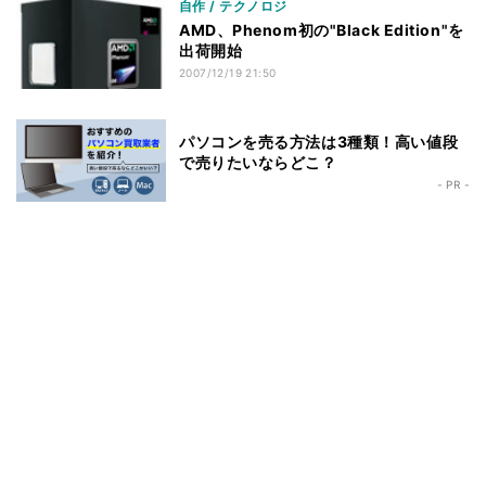
自作 / テクノロジ
AMD、Phenom初の"Black Edition"を
出荷開始
2007/12/19 21:50
パソコンを売る方法は3種類！高い値段
で売りたいならどこ？
- PR -