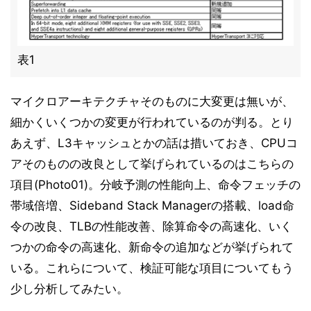
表1
マイクロアーキテクチャそのものに大変更は無いが、
細かくいくつかの変更が行われているのが判る。とり
あえず、L3キャッシュとかの話は措いておき、CPUコ
アそのものの改良として挙げられているのはこちらの
項目(Photo01)。分岐予測の性能向上、命令フェッチの
帯域倍増、Sideband Stack Managerの搭載、load命
令の改良、TLBの性能改善、除算命令の高速化、いく
つかの命令の高速化、新命令の追加などが挙げられて
いる。これらについて、検証可能な項目についてもう
少し分析してみたい。