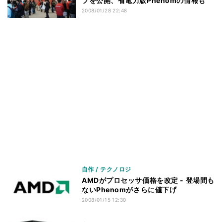
プを公開、省電力版Phenomの情報も
2008/01/28 22:48
自作 / テクノロジ
AMDがプロセッサ価格を改定 - 登場間も
ないPhenomがさらに値下げ
2008/01/15 12:30