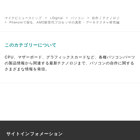
マイナビニューストップ
+Digital
パソコン
自作 / テクノロジ
Phenomで探る、AMD新世代プロセッサの真実 - アーキテクチャ研究編
このカテゴリーについて
CPU、マザーボード、グラフィックスカードなど、各種パソコンパーツ
の製品情報から関連する最新テクノロジまで、パソコンの自作に関する
さまざまな情報を発信。
サイトインフォメーション