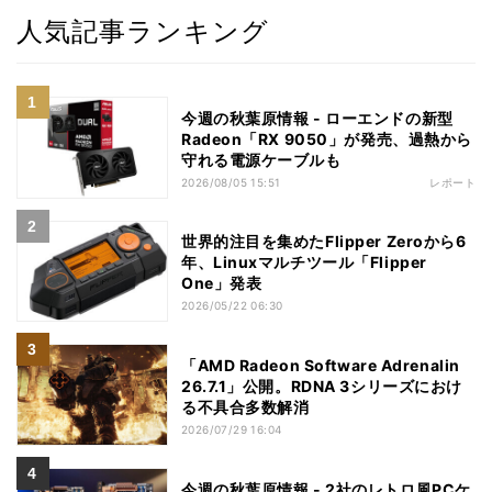
人気記事ランキング
今週の秋葉原情報 - ローエンドの新型
Radeon「RX 9050」が発売、過熱から
守れる電源ケーブルも
2026/08/05 15:51
レポート
世界的注目を集めたFlipper Zeroから6
年、Linuxマルチツール「Flipper
One」発表
2026/05/22 06:30
「AMD Radeon Software Adrenalin
26.7.1」公開。RDNA 3シリーズにおけ
る不具合多数解消
2026/07/29 16:04
今週の秋葉原情報 - 2社のレトロ風PCケ