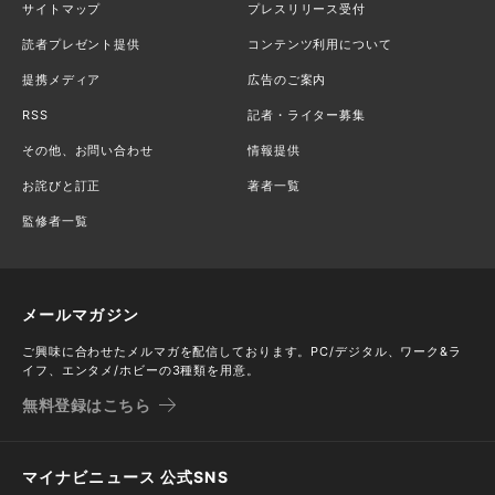
サイトマップ
プレスリリース受付
読者プレゼント提供
コンテンツ利用について
提携メディア
広告のご案内
RSS
記者・ライター募集
その他、お問い合わせ
情報提供
お詫びと訂正
著者一覧
監修者一覧
メールマガジン
ご興味に合わせたメルマガを配信しております。PC/デジタル、ワーク&ラ
イフ、エンタメ/ホビーの3種類を用意。
無料登録はこちら
マイナビニュース 公式SNS