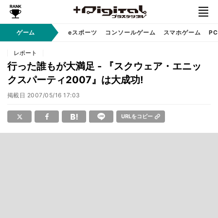
ゲーム
eスポーツ
コンソールゲーム
スマホゲーム
P
レポート
行った誰もが大満足 - 『スクウェア・エニッ
クスパーティ2007』は大成功!
掲載日
2007/05/16 17:03
URLをコピー