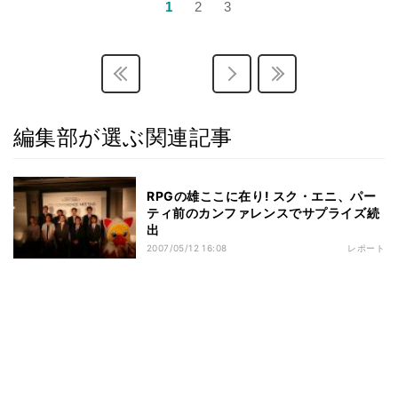
1
2
3
編集部が選ぶ関連記事
RPGの雄ここに在り! スク・エニ、パー
ティ前のカンファレンスでサプライズ続
出
2007/05/12 16:08
レポート