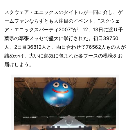
スクウェア・エニックスのタイトルが一同に介し、ゲ
ームファンならずとも大注目のイベント、"スクウェ
ア・エニックスパーティ2007"が、12、13日に渡り千
葉県の幕張メッセで盛大に挙行された。初日39750
人、2日目36812人と、両日合わせて76562人もの人が
詰めかけ、大いに熱気に包まれた各ブースの模様をお
届けしよう。