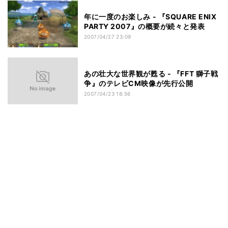
年に一度のお楽しみ - 『SQUARE ENIX
PARTY 2007』の概要が続々と発表
2007/04/27 23:09
あの壮大な世界観が甦る - 『FFT 獅子戦
争』のテレビCM映像が先行公開
2007/04/23 18:56