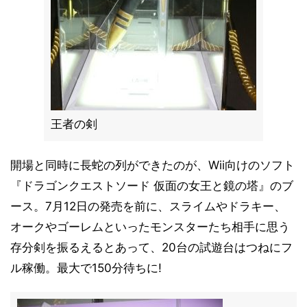
王者の剣
開場と同時に長蛇の列ができたのが、Wii向けのソフト
『ドラゴンクエストソード 仮面の女王と鏡の塔』のブ
ース。7月12日の発売を前に、スライムやドラキー、
オークやゴーレムといったモンスターたち相手に思う
存分剣を振るえるとあって、20台の試遊台はつねにフ
ル稼働。最大で150分待ちに!