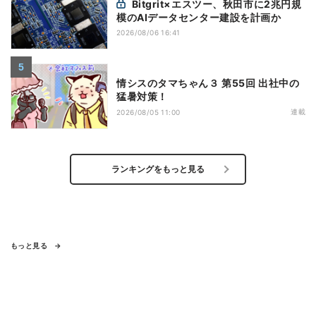
Bitgrit×エスツー、秋田市に2兆円規
模のAIデータセンター建設を計画か
2026/08/06 16:41
情シスのタマちゃん３ 第55回 出社中の
猛暑対策！
連載
2026/08/05 11:00
ランキングをもっと見る
もっと見る