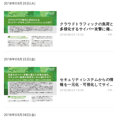
2018年09月25日(火)
クラウドトラフィックの負荷と
多様化するサイバー攻撃に備え
る新時代ファイアウォール
2018/09/25 15:03
- PR -
2018年06月22日(金)
セキュリティシステムからの情
報を一元化・可視化してサイバ
ー攻撃に素早く対処
2018/06/22 14:00
- PR -
2018年06月08日(金)