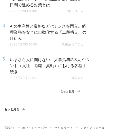
日間で進める対策とは
2026/08/03 10:00
セキュリティ
4
AIの生産性と厳格なガバナンスを両立。経
理業務を安全に自動化する「二段構え」の
仕組み
2026/08/05 10:00
業務系システム
5
いまさら人に聞けない、人事労務の3大イベ
ント（入社、退職、異動）における各種手
続き
2026/07/21 10:00
経営とIT
もっと見る
もっと見る
TECH+
ホワイトペーパー
セキュリティ
ファイアウォール