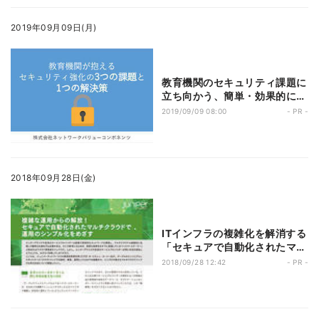
2019年09月09日(月)
教育機関のセキュリティ課題に
立ち向かう、簡単・効果的に活
用できる脅威インテリジェンス
2019/09/09 08:00
- PR -
2018年09月28日(金)
ITインフラの複雑化を解消する
「セキュアで自動化されたマル
チクラウド」の条件
2018/09/28 12:42
- PR -