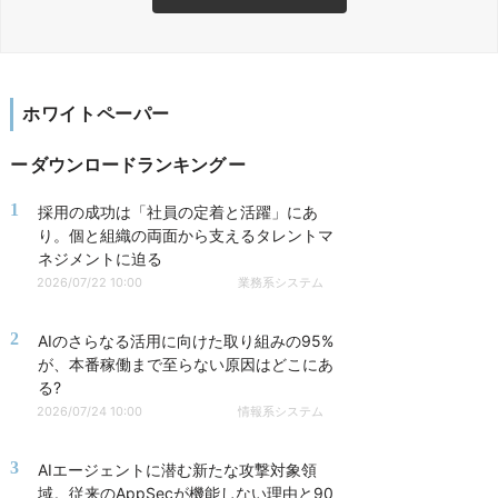
ホワイトペーパー
ダウンロードランキング
1
採用の成功は「社員の定着と活躍」にあ
り。個と組織の両面から支えるタレントマ
ネジメントに迫る
2026/07/22 10:00
業務系システム
2
AIのさらなる活用に向けた取り組みの95%
が、本番稼働まで至らない原因はどこにあ
る?
2026/07/24 10:00
情報系システム
3
AIエージェントに潜む新たな攻撃対象領
域。従来のAppSecが機能しない理由と90