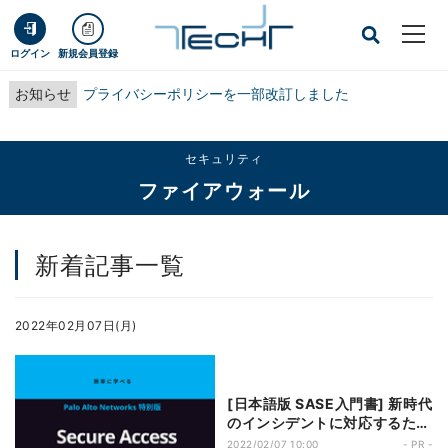
ログイン
新規会員登録
お知らせ
プライバシーポリシーを一部改訂しました
セキュリティ
ファイアウォール
新着記事一覧
2022年02月07日(月)
[日本語版 SASE入門書] 新時代
のインシデントに対応するため
に
2022/02/07 10:00
- PR -