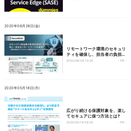
2020年08月28日(金)
リモートワーク環境のセキュリ
ティを確保し、担当者の負担も
減らすには?
2020/08/28 10:00
- PR -
2020年05月18日(月)
広がり続ける保護対象を、楽し
てセキュアに保つ方法とは?
2020/05/18 09:00
- PR -