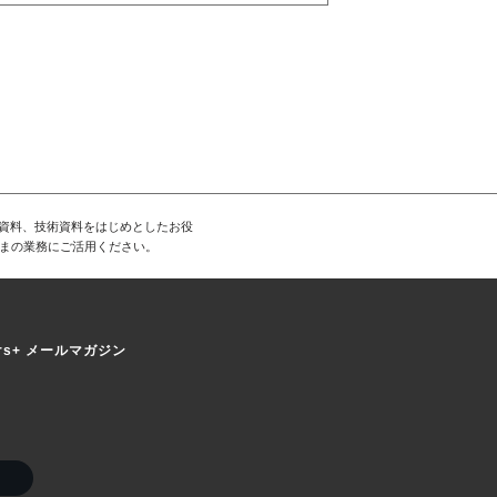
T資料、技術資料をはじめとしたお役
まの業務にご活用ください。
ers+ メールマガジン