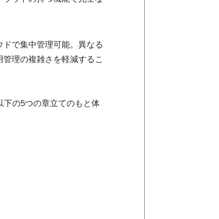
ウドで集中管理可能。異なる
用管理の複雑さを軽減するこ
て、大きく以下の5つの章立てのもと体