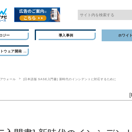
ロジー
導入事例
ホワイ
フトウェア開発
アウォール
[日本語版 SASE入門書] 新時代のインシデントに対応するために