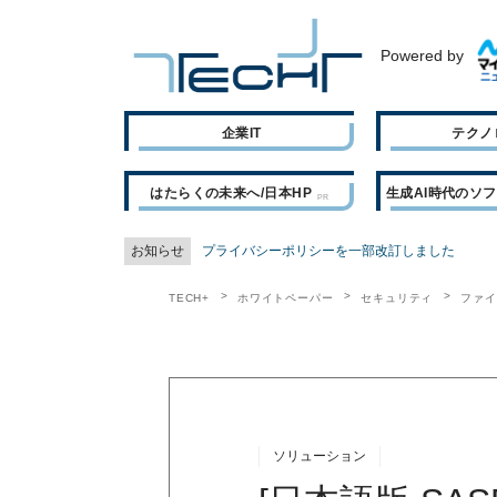
Powered by
企業IT
テクノ
はたらくの未来へ/日本HP
生成AI時代のソ
お知らせ
プライバシーポリシーを一部改訂しました
TECH+
ホワイトペーパー
セキュリティ
ファイ
ソリューション