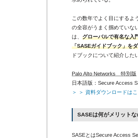
この数年でよく目にするよう
の全容がうまく掴めていな
は、
グローバルで有名な入門
「SASEガイドブック」を
ドブックについて紹介した
Palo Alto Networks 特別版
日本語版：Secure Access Serv
＞ ＞ 資料ダウンロードは
SASEは何がメリットな
SASEとはSecure Acc