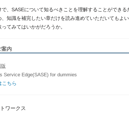
けで、SASEについて知るべきことを理解することができる
め、知識を補完したい章だけを読み進めていただいてもよい
取ってみてはいかがだろうか。
ご案内
特別版
ervice Edge(SASE) for dummies
はこちら
ットワークス