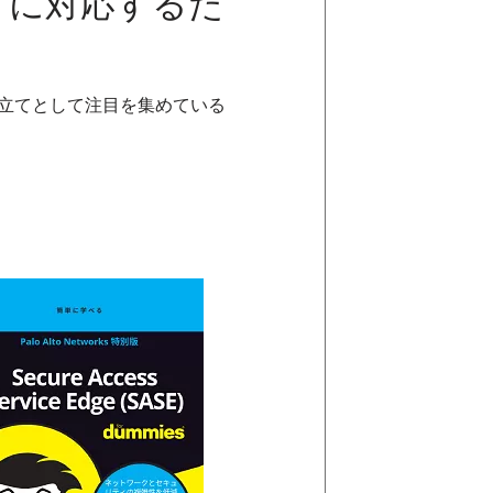
ントに対応するた
手立てとして注目を集めている