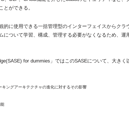
ことができる。
観的に使用できる一括管理型のインターフェイスからクラ
ムについて学習、構成、管理する必要がなくなるため、運
vice Edge(SASE) for dummies」ではこのSASEについ
ワーキングアーキテクチャの進化に対するその影響
機能