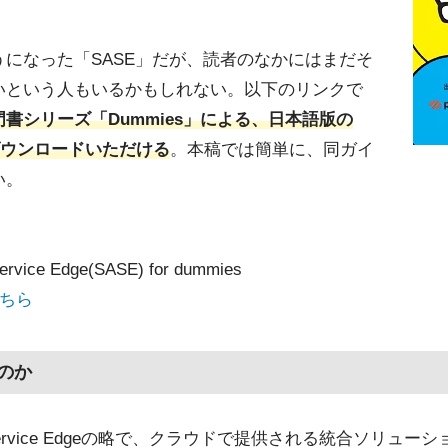
になった「SASE」だが、読者のなかにはまだそ
いという人もいるかもしれない。以下のリンクで
書シリーズ「Dummies」による、日本語版の
ダウンロードいただける
。本稿では簡単に、同ガイ
い。
ice Edge(SASE) for dummies
こちら
のか
ess Service Edgeの略で、クラウドで提供される統合ソリ