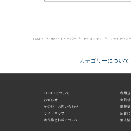
TECH+
ホワイトペーパー
セキュリティ
ファイアウォ
カテゴリーについて
TECH+について
利用規
お知らせ
会員規
その他、お問い合わせ
情報提
サイトマップ
広告に
著作権と転載について
個人情