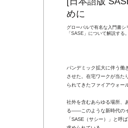
[日本語版 S
めに
グローバルで有名な入門書シリ
「SASE」について解説する
パンデミック拡大に伴う働
させた。在宅ワークが当た
られてきたファイアウォー
社外を含むあらゆる場所、
る――このような新時代の
「SASE（サシー）」と呼
求められている。