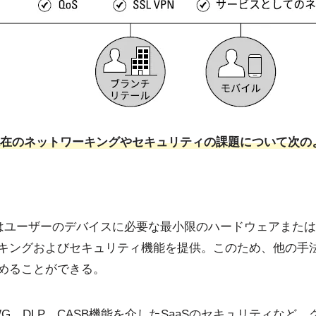
、現在のネットワーキングやセキュリティの課題について次の
たはユーザーのデバイスに必要な最小限のハードウェアまた
キングおよびセキュリティ機能を提供。このため、他の手
めることができる。
SWG、DLP、CASB機能を介したSaaSのセキュリティな