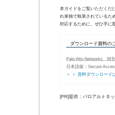
本ガイドをご覧いただくだ
れ単独で執筆されているた
対応するために、ぜひ手に
ダウンロード資料の
Palo Alto Networks 
日本語版：Secure Access S
＞ ＞ 資料ダウンロード
[PR]提供：パロアルトネ