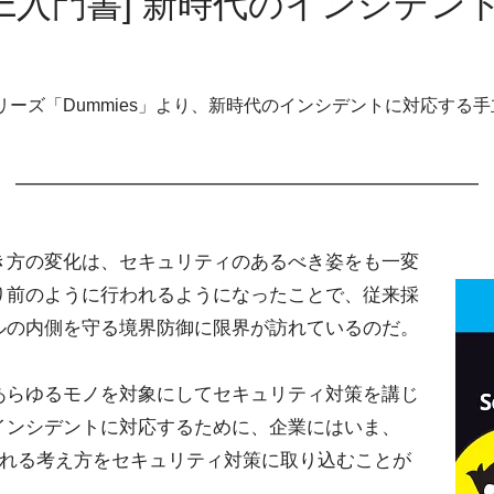
ASE入門書] 新時代のインシデ
ーズ「Dummies」より、新時代のインシデントに対応する
。
き方の変化は、セキュリティのあるべき姿をも一変
り前のように行われるようになったことで、従来採
ルの内側を守る境界防御に限界が訪れているのだ。
あらゆるモノを対象にしてセキュリティ対策を講じ
インシデントに対応するために、企業にはいま、
ばれる考え方をセキュリティ対策に取り込むことが